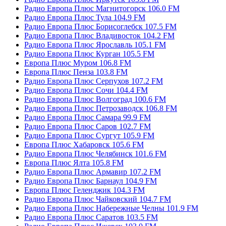
Радио Европа Плюс Магнитогорск 106.0 FM
Радио Европа Плюс Тула 104.9 FM
Радио Европа Плюс Борисоглебск 107.5 FM
Радио Европа Плюс Владивосток 104.2 FM
Радио Европа Плюс Ярославль 105.1 FM
Радио Европа Плюс Курган 105.5 FM
Европа Плюс Муром 106.8 FM
Европа Плюс Пенза 103.8 FM
Радио Европа Плюс Серпухов 107.2 FM
Радио Европа Плюс Сочи 104.4 FM
Радио Европа Плюс Волгоград 100.6 FM
Радио Европа Плюс Петрозаводск 106.8 FM
Радио Европа Плюс Самара 99.9 FM
Радио Европа Плюс Саров 102.7 FM
Радио Европа Плюс Сургут 105.9 FM
Европа Плюс Хабаровск 105.6 FM
Радио Европа Плюс Челябинск 101.6 FM
Европа Плюс Ялта 105.8 FM
Радио Европа Плюс Армавир 107.2 FM
Радио Европа Плюс Барнаул 104.9 FM
Европа Плюс Геленджик 104.3 FM
Радио Европа Плюс Чайковский 104.7 FM
Радио Европа Плюс Набережные Челны 101.9 FM
Радио Европа Плюс Саратов 103.5 FM