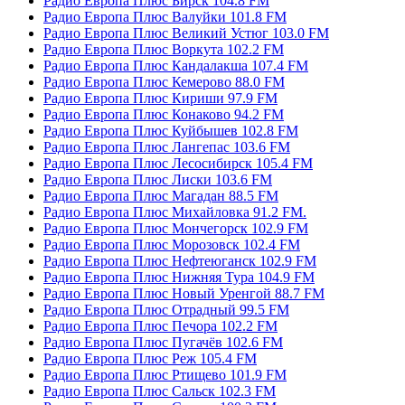
Радио Европа Плюс Бирск 104.8 FM
Радио Европа Плюс Валуйки 101.8 FM
Радио Европа Плюс Великий Устюг 103.0 FM
Радио Европа Плюс Воркута 102.2 FM
Радио Европа Плюс Кандалакша 107.4 FM
Радио Европа Плюс Кемерово 88.0 FM
Радио Европа Плюс Кириши 97.9 FM
Радио Европа Плюс Конаково 94.2 FM
Радио Европа Плюс Куйбышев 102.8 FM
Радио Европа Плюс Лангепас 103.6 FM
Радио Европа Плюс Лесосибирск 105.4 FM
Радио Европа Плюс Лиски 103.6 FM
Радио Европа Плюс Магадан 88.5 FM
Радио Европа Плюс Михайловка 91.2 FM.
Радио Европа Плюс Мончегорск 102.9 FM
Радио Европа Плюс Морозовск 102.4 FM
Радио Европа Плюс Нефтеюганск 102.9 FM
Радио Европа Плюс Нижняя Тура 104.9 FM
Радио Европа Плюс Новый Уренгой 88.7 FM
Радио Европа Плюс Отрадный 99.5 FM
Радио Европа Плюс Печора 102.2 FM
Радио Европа Плюс Пугачёв 102.6 FM
Радио Европа Плюс Реж 105.4 FM
Радио Европа Плюс Ртищево 101.9 FM
Радио Европа Плюс Сальск 102.3 FM