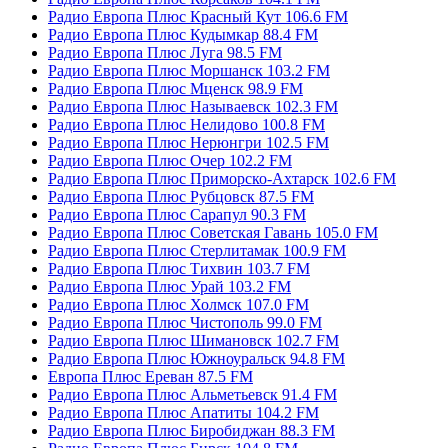
Радио Европа Плюс Красный Кут 106.6 FM
Радио Европа Плюс Кудымкар 88.4 FM
Радио Европа Плюс Луга 98.5 FM
Радио Европа Плюс Моршанск 103.2 FM
Радио Европа Плюс Мценск 98.9 FM
Радио Европа Плюс Называевск 102.3 FM
Радио Европа Плюс Нелидово 100.8 FM
Радио Европа Плюс Нерюнгри 102.5 FM
Радио Европа Плюс Очер 102.2 FM
Радио Европа Плюс Приморско-Ахтарск 102.6 FM
Радио Европа Плюс Рубцовск 87.5 FM
Радио Европа Плюс Сарапул 90.3 FM
Радио Европа Плюс Советская Гавань 105.0 FM
Радио Европа Плюс Стерлитамак 100.9 FM
Радио Европа Плюс Тихвин 103.7 FM
Радио Европа Плюс Урай 103.2 FM
Радио Европа Плюс Холмск 107.0 FM
Радио Европа Плюс Чистополь 99.0 FM
Радио Европа Плюс Шимановск 102.7 FM
Радио Европа Плюс Южноуральск 94.8 FM
Европа Плюс Ереван 87.5 FM
Радио Европа Плюс Альметьевск 91.4 FM
Радио Европа Плюс Апатиты 104.2 FM
Радио Европа Плюс Биробиджан 88.3 FM