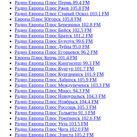
Радио Европа Плюс Пермь 89.4 FM
Радио Европа Плюс Ржев 105.8 FM
Радио Европа Плюс Старый Оскол 103.1 FM
Европа Плюс Югорск 105.8 FM
Радио Европа Плюс Березники 102.8 FM
Радио Европа Плюс Бийск 102.5 FM
Радио Европа Плюс Братск 101.2 FM
Радио Европа Плюс Бузулук 99.6 FM
Радио Европа Плюс Дубна 95.0 FM
Радио Европа Плюс Егорьевск 96.2 FM
Европа Плюс Керчь 101.4 FM
Радио Европа Плюс Кингисепп 99.3 FM
Радио Европа Плюс Кунгур 101.7 FM
Радио Европа Плюс Курганинск 101.9 FM
Радио Европа Плюс Лабинск 105.9 FM
Радио Европа Плюс Междуреченск 103.3 FM
Радио Европа Плюс Миасс 94.3 FM
Радио Европа Плюс Новоуральск 104.3 FM
Радио Европа Плюс Ноябрьск 104.4 FM
Радио Европа Плюс Россошь 105.3 FM
Радио Европа Плюс Тольятти 91.3 FM
Радио Европа Плюс Урюпинск 102.6 FM
Радио Европа Плюс Ухта 103.5 FM
Радио Европа Плюс Чита 102.0 FM
Радио Европа Плюс Элиста 105.2 FM