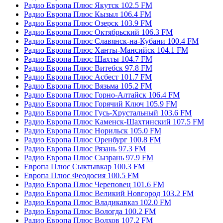
Радио Европа Плюс Якутск 102.5 FM
Радио Европа Плюс Кызыл 106.4 FM
Радио Европа Плюс Озерск 103.9 FM
Радио Европа Плюс Октябрьский 106.3 FM
Радио Европа Плюс Славянск-на-Кубани 100.4 FM
Радио Европа Плюс Ханты-Мансийск 104.1 FM
Радио Европа Плюс Шахты 104.7 FM
Радио Европа Плюс Витебск 97.8 FM
Радио Европа Плюс Асбест 101.7 FM
Радио Европа Плюс Вязьма 105.2 FM
Радио Европа Плюс Горно-Алтайск 106.4 FM
Радио Европа Плюс Горячий Ключ 105.9 FM
Радио Европа Плюс Гусь-Хрустальный 103.6 FM
Радио Европа Плюс Каменск-Шахтинский 107.5 FM
Радио Европа Плюс Норильск 105.0 FM
Радио Европа Плюс Оренбург 100.8 FM
Радио Европа Плюс Рязань 97.3 FM
Радио Европа Плюс Сызрань 97.9 FM
Европа Плюс Сыктывкар 100.3 FM
Европа Плюс Феодосия 100.5 FM
Радио Европа Плюс Череповец 101.6 FM
Радио Европа Плюс Великий Новгород 103.2 FM
Радио Европа Плюс Владикавказ 102.0 FM
Радио Европа Плюс Вологда 100.2 FM
Радио Европа Плюс Волхов 107.2 FM