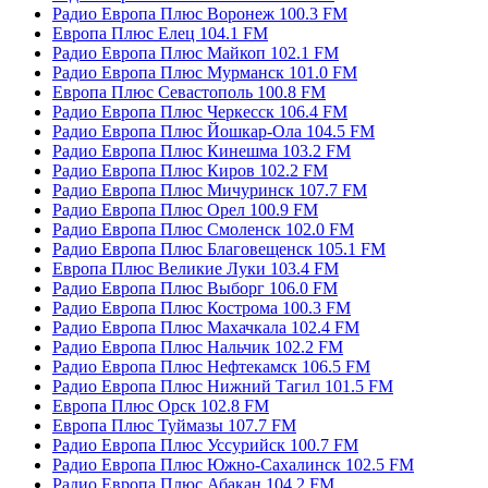
Радио Европа Плюс Воронеж 100.3 FM
Европа Плюс Елец 104.1 FM
Радио Европа Плюс Майкоп 102.1 FM
Радио Европа Плюс Мурманск 101.0 FM
Европа Плюс Севастополь 100.8 FM
Радио Европа Плюс Черкесск 106.4 FM
Радио Европа Плюс Йошкар-Ола 104.5 FM
Радио Европа Плюс Кинешма 103.2 FM
Радио Европа Плюс Киров 102.2 FM
Радио Европа Плюс Мичуринск 107.7 FM
Радио Европа Плюс Орел 100.9 FM
Радио Европа Плюс Смоленск 102.0 FM
Радио Европа Плюс Благовещенск 105.1 FM
Европа Плюс Великие Луки 103.4 FM
Радио Европа Плюс Выборг 106.0 FM
Радио Европа Плюс Кострома 100.3 FM
Радио Европа Плюс Махачкала 102.4 FM
Радио Европа Плюс Нальчик 102.2 FM
Радио Европа Плюс Нефтекамск 106.5 FM
Радио Европа Плюс Нижний Тагил 101.5 FM
Европа Плюс Орск 102.8 FM
Европа Плюс Туймазы 107.7 FM
Радио Европа Плюс Уссурийск 100.7 FM
Радио Европа Плюс Южно-Сахалинск 102.5 FM
Радио Европа Плюс Абакан 104.2 FM