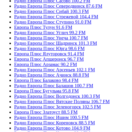
Радио Европа Плюс Сасово 100.2 FM
Радио Европа Плюс Северодвинск 87.6 FM
Радио Европа Плюс Сибай 100.3 FM
Радио Европа Плюс Стрежевой 104.4 FM
Радио Европа Плюс Ступино 91.0 FM
Европа Плюс Тулун 91.6 FM
Радио Европа Плюс Углич 99.2 FM
Радио Европа Плюс Унеча 100.7 FM
Радио Европа Плюс Шадринск 101.3 FM
Радио Европа Плюс Юрга 98.6 FM
Европа Плюс Ялуторовск 91.4 FM
Европа Плюс Апшеронск 96.7 FM
Европа Плюс Арзамас 90.2 FM
Радио Европа Плюс Арсеньев 102.1 FM
Радио Европа Плюс Ачинск 88.8 FM
Европа Плюс Балаково 98.4 FM
Радио Европа Плюс Балашов 100.7 FM
Европа Плюс Бугульма 95.8 FM
Радио Европа Плюс Волгодонск 100.3 FM
Радио Европа Плюс Вятские Поляны 106.7 FM
Радио Европа Плюс Зеленогорск 102.5 FM
Европа Плюс Златоуст 88.5 FM
Радио Европа Плюс Ишим 100.5 FM
Радио Европа Плюс Кореновск 88.5 FM
Радио Европа Плюс Котово 104.9 FM