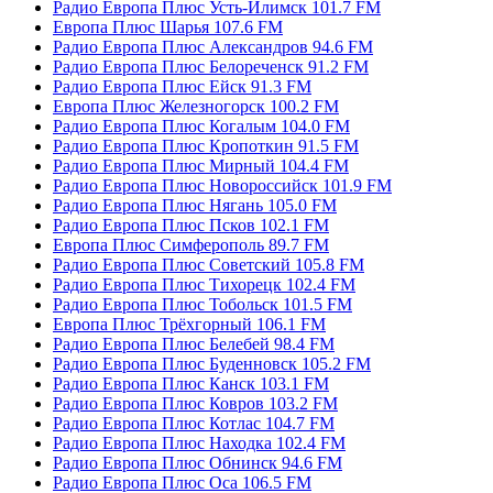
Радио Европа Плюс Усть-Илимск 101.7 FM
Европа Плюс Шарья 107.6 FM
Радио Европа Плюс Александров 94.6 FM
Радио Европа Плюс Белореченск 91.2 FM
Радио Европа Плюс Ейск 91.3 FM
Европа Плюс Железногорск 100.2 FM
Радио Европа Плюс Когалым 104.0 FM
Радио Европа Плюс Кропоткин 91.5 FM
Радио Европа Плюс Мирный 104.4 FM
Радио Европа Плюс Новороссийск 101.9 FM
Радио Европа Плюс Нягань 105.0 FM
Радио Европа Плюс Псков 102.1 FM
Европа Плюс Симферополь 89.7 FM
Радио Европа Плюс Советский 105.8 FM
Радио Европа Плюс Тихорецк 102.4 FM
Радио Европа Плюс Тобольск 101.5 FM
Европа Плюс Трёхгорный 106.1 FM
Радио Европа Плюс Белебей 98.4 FM
Радио Европа Плюс Буденновск 105.2 FM
Радио Европа Плюс Канск 103.1 FM
Радио Европа Плюс Ковров 103.2 FM
Радио Европа Плюс Котлас 104.7 FM
Радио Европа Плюс Находка 102.4 FM
Радио Европа Плюс Обнинск 94.6 FM
Радио Европа Плюс Оса 106.5 FM