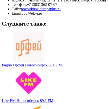
Адрес:
ул. Линейная, 114/1, 2 этаж, Новосибирск, Россия
Телефон:
+7 (383) 362-07-67
Сайт:
novosibirsk.europaplus.ru
Email:
383@gkvr.ru
Слушайте также
Радио Орфей Новосибирск 88.6 FM
Like FM Новосибирск 89.1 FM