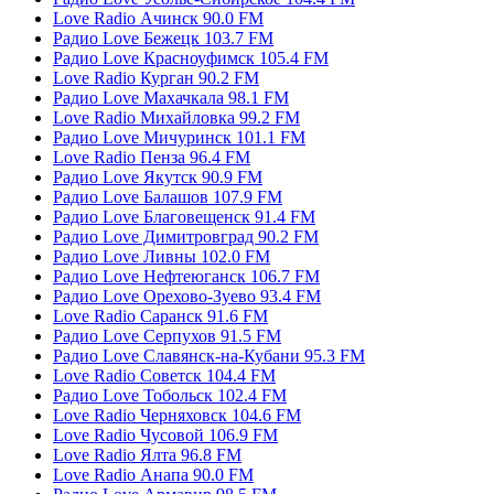
Love Radio Ачинск 90.0 FM
Радио Love Бежецк 103.7 FM
Радио Love Красноуфимск 105.4 FM
Love Radio Курган 90.2 FM
Радио Love Махачкала 98.1 FM
Love Radio Михайловка 99.2 FM
Радио Love Мичуринск 101.1 FM
Love Radio Пенза 96.4 FM
Радио Love Якутск 90.9 FM
Радио Love Балашов 107.9 FM
Радио Love Благовещенск 91.4 FM
Радио Love Димитровград 90.2 FM
Радио Love Ливны 102.0 FM
Радио Love Нефтеюганск 106.7 FM
Радио Love Орехово-Зуево 93.4 FM
Love Radio Саранск 91.6 FM
Радио Love Серпухов 91.5 FM
Радио Love Славянск-на-Кубани 95.3 FM
Love Radio Советск 104.4 FM
Радио Love Тобольск 102.4 FM
Love Radio Черняховск 104.6 FM
Love Radio Чусовой 106.9 FM
Love Radio Ялта 96.8 FM
Love Radio Анапа 90.0 FM