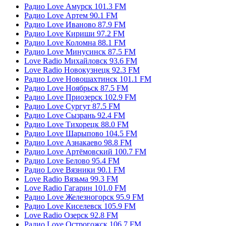
Радио Love Амурск 101.3 FM
Радио Love Артем 90.1 FM
Радио Love Иваново 87.9 FM
Радио Love Кириши 97.2 FM
Радио Love Коломна 88.1 FM
Радио Love Минусинск 87.5 FM
Love Radio Михайловск 93.6 FM
Love Radio Новокузнецк 92.3 FM
Радио Love Новошахтинск 101.1 FM
Радио Love Ноябрьск 87.5 FM
Радио Love Приозерск 102.9 FM
Радио Love Сургут 87.5 FM
Радио Love Сызрань 92.4 FM
Радио Love Тихорецк 88.0 FM
Радио Love Шарыпово 104.5 FM
Радио Love Азнакаево 98.8 FM
Радио Love Артёмовский 100.7 FM
Радио Love Белово 95.4 FM
Радио Love Вязники 90.1 FM
Love Radio Вязьма 99.3 FM
Love Radio Гагарин 101.0 FM
Радио Love Железногорск 95.9 FM
Радио Love Киселевск 105.9 FM
Love Radio Озерск 92.8 FM
Радио Love Острогожск 106.7 FM