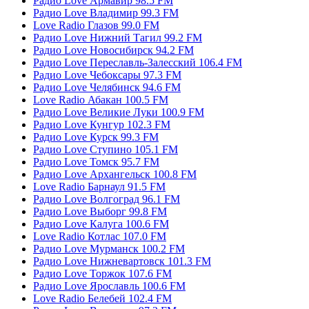
Радио Love Армавир 98.5 FM
Радио Love Владимир 99.3 FM
Love Radio Глазов 99.0 FM
Радио Love Нижний Тагил 99.2 FM
Радио Love Новосибирск 94.2 FM
Радио Love Переславль-Залесский 106.4 FM
Радио Love Чебоксары 97.3 FM
Радио Love Челябинск 94.6 FM
Love Radio Абакан 100.5 FM
Радио Love Великие Луки 100.9 FM
Радио Love Кунгур 102.3 FM
Радио Love Курск 99.3 FM
Радио Love Ступино 105.1 FM
Радио Love Томск 95.7 FM
Радио Love Архангельск 100.8 FM
Love Radio Барнаул 91.5 FM
Радио Love Волгоград 96.1 FM
Радио Love Выборг 99.8 FM
Радио Love Калуга 100.6 FM
Love Radio Котлас 107.0 FM
Радио Love Мурманск 100.2 FM
Радио Love Нижневартовск 101.3 FM
Радио Love Торжок 107.6 FM
Радио Love Ярославль 100.6 FM
Love Radio Белебей 102.4 FM