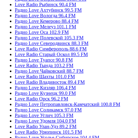
Love Radio Рыбинск 90.4 FM
Радио Love Ахтубинск 99.5 FM
Радио Love Вологда 96.4 FM
Радио Love Кемерово 88.4 FM
Радио Love Мелеуз 101.1 FM
Радио Love Оса 102.9 FM
Радио Love Полевской 105.3 FM
Радио Love Северодвинск 88.3 FM
Love Radio Симферополь 88.6 FM
Love Radio Старый Оскол 89.5 FM
Радио Love Туапсе 90.8 FM
Love Radio Тында 103.2 FM
Радио Love Чайковский 88.7 FM
Love Radio Шахты 101.0 FM
Love Radio Владивосток 89.4 FM
Радио Love Кизляр 106.4 FM
Радио Love Кузнецк 99.0 FM
Love Radio Орск 96.2 FM
Радио Love Петропавловск-Камчатский 100.8 FM
Радио Love Соликамск 97.0 FM
Радио Love Углич 105.3 FM
Радио Love Удомля 104.0 FM
Love Radio Улан-Удэ 89.2 FM
Love Radio Урюпинск 101.5 FM
Радио Love Усолье-Сибирское 104.4 FM