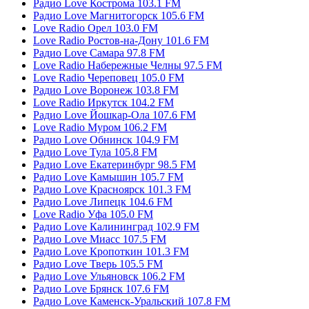
Радио Love Кострома 103.1 FM
Радио Love Магнитогорск 105.6 FM
Love Radio Орел 103.0 FM
Love Radio Ростов-на-Дону 101.6 FM
Радио Love Самара 97.8 FM
Love Radio Набережные Челны 97.5 FM
Love Radio Череповец 105.0 FM
Радио Love Воронеж 103.8 FM
Love Radio Иркутск 104.2 FM
Радио Love Йошкар-Ола 107.6 FM
Love Radio Муром 106.2 FM
Радио Love Обнинск 104.9 FM
Радио Love Тула 105.8 FM
Радио Love Екатеринбург 98.5 FM
Радио Love Камышин 105.7 FM
Радио Love Красноярск 101.3 FM
Радио Love Липецк 104.6 FM
Love Radio Уфа 105.0 FM
Радио Love Калининград 102.9 FM
Радио Love Миасс 107.5 FM
Радио Love Кропоткин 101.3 FM
Радио Love Тверь 105.5 FM
Радио Love Ульяновск 106.2 FM
Радио Love Брянск 107.6 FM
Радио Love Каменск-Уральский 107.8 FM