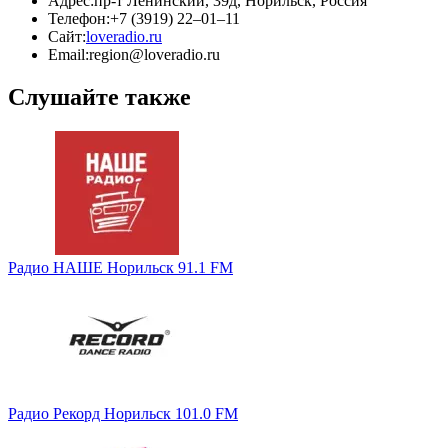
Адрес:
пр-т Ленинский, 39д, Норильск, Россия
Телефон:
+7 (3919) 22–01–11
Сайт:
loveradio.ru
Email:
region@loveradio.ru
Слушайте также
Радио НАШЕ Норильск 91.1 FM
Радио Рекорд Норильск 101.0 FM