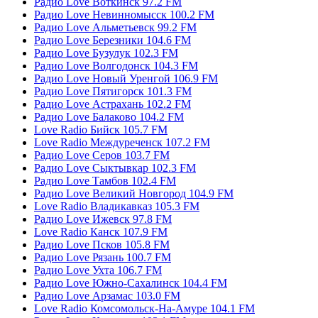
Радио Love Воткинск 97.2 FM
Радио Love Невинномысск 100.2 FM
Радио Love Альметьевск 99.2 FM
Радио Love Березники 104.6 FM
Радио Love Бузулук 102.3 FM
Радио Love Волгодонск 104.3 FM
Радио Love Новый Уренгой 106.9 FM
Радио Love Пятигорск 101.3 FM
Радио Love Астрахань 102.2 FM
Радио Love Балаково 104.2 FM
Love Radio Бийск 105.7 FM
Love Radio Междуреченск 107.2 FM
Радио Love Серов 103.7 FM
Радио Love Сыктывкар 102.3 FM
Радио Love Тамбов 102.4 FM
Радио Love Великий Новгород 104.9 FM
Love Radio Владикавказ 105.3 FM
Радио Love Ижевск 97.8 FM
Love Radio Канск 107.9 FM
Радио Love Псков 105.8 FM
Радио Love Рязань 100.7 FM
Радио Love Ухта 106.7 FM
Радио Love Южно-Сахалинск 104.4 FM
Радио Love Арзамас 103.0 FM
Love Radio Комсомольск-На-Амуре 104.1 FM