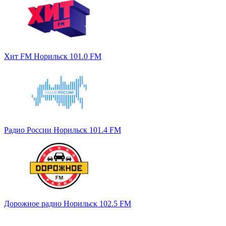
Хит FM Норильск 101.0 FM
Радио России Норильск 101.4 FM
Дорожное радио Норильск 102.5 FM