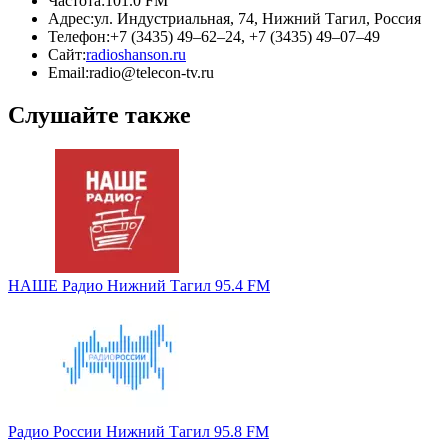
Частота:
101.0 FM
Адрес:
ул. Индустриальная, 74, Нижний Тагил, Россия
Телефон:
+7 (3435) 49–62–24, +7 (3435) 49–07–49
Сайт:
radioshanson.ru
Email:
radio@telecon-tv.ru
Слушайте также
НАШЕ Радио Нижний Тагил 95.4 FM
Радио России Нижний Тагил 95.8 FM