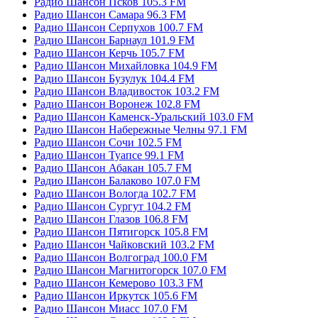
Радио Шансон Псков 105.3 FM
Радио Шансон Самара 96.3 FM
Радио Шансон Серпухов 100.7 FM
Радио Шансон Барнаул 101.9 FM
Радио Шансон Керчь 105.7 FM
Радио Шансон Михайловка 104.9 FM
Радио Шансон Бузулук 104.4 FM
Радио Шансон Владивосток 103.2 FM
Радио Шансон Воронеж 102.8 FM
Радио Шансон Каменск-Уральский 103.0 FM
Радио Шансон Набережные Челны 97.1 FM
Радио Шансон Сочи 102.5 FM
Радио Шансон Туапсе 99.1 FM
Радио Шансон Абакан 105.7 FM
Радио Шансон Балаково 107.0 FM
Радио Шансон Вологда 102.7 FM
Радио Шансон Сургут 104.2 FM
Радио Шансон Глазов 106.8 FM
Радио Шансон Пятигорск 105.8 FM
Радио Шансон Чайковский 103.2 FM
Радио Шансон Волгоград 100.0 FM
Радио Шансон Магнитогорск 107.0 FM
Радио Шансон Кемерово 103.3 FM
Радио Шансон Иркутск 105.6 FM
Радио Шансон Миасс 107.0 FM