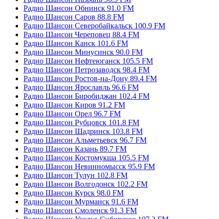
Радио Шансон Обнинск 91.0 FM
Радио Шансон Саров 88.8 FM
Радио Шансон Северобайкальск 100.9 FM
Радио Шансон Череповец 88.4 FM
Радио Шансон Канск 101.6 FM
Радио Шансон Минусинск 90.0 FM
Радио Шансон Нефтеюганск 105.5 FM
Радио Шансон Петрозаводск 98.4 FM
Радио Шансон Ростов-на-Дону 89.4 FM
Радио Шансон Ярославль 96.6 FM
Радио Шансон Биробиджан 102.4 FM
Радио Шансон Киров 91.2 FM
Радио Шансон Орел 96.7 FM
Радио Шансон Рубцовск 101.8 FM
Радио Шансон Шадринск 103.8 FM
Радио Шансон Альметьевск 96.7 FM
Радио Шансон Казань 89.7 FM
Радио Шансон Костомукша 105.5 FM
Радио Шансон Невинномысск 95.9 FM
Радио Шансон Тулун 102.8 FM
Радио Шансон Волгодонск 102.2 FM
Радио Шансон Курск 98.0 FM
Радио Шансон Мурманск 91.6 FM
Радио Шансон Смоленск 91.3 FM