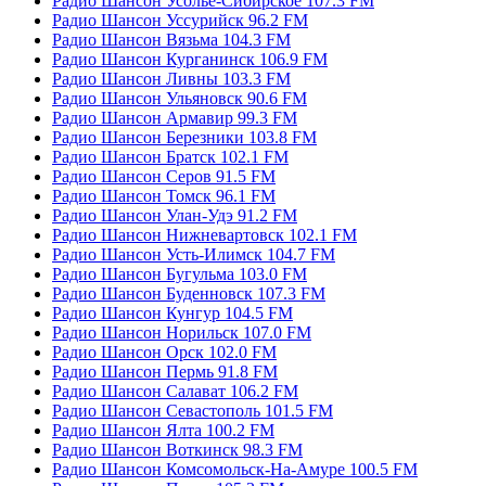
Радио Шансон Усолье-Сибирское 107.3 FM
Радио Шансон Уссурийск 96.2 FM
Радио Шансон Вязьма 104.3 FM
Радио Шансон Курганинск 106.9 FM
Радио Шансон Ливны 103.3 FM
Радио Шансон Ульяновск 90.6 FM
Радио Шансон Армавир 99.3 FM
Радио Шансон Березники 103.8 FM
Радио Шансон Братск 102.1 FM
Радио Шансон Серов 91.5 FM
Радио Шансон Томск 96.1 FM
Радио Шансон Улан-Удэ 91.2 FM
Радио Шансон Нижневартовск 102.1 FM
Радио Шансон Усть-Илимск 104.7 FM
Радио Шансон Бугульма 103.0 FM
Радио Шансон Буденновск 107.3 FM
Радио Шансон Кунгур 104.5 FM
Радио Шансон Норильск 107.0 FM
Радио Шансон Орск 102.0 FM
Радио Шансон Пермь 91.8 FM
Радио Шансон Салават 106.2 FM
Радио Шансон Севастополь 101.5 FM
Радио Шансон Ялта 100.2 FM
Радио Шансон Воткинск 98.3 FM
Радио Шансон Комсомольск-На-Амуре 100.5 FM