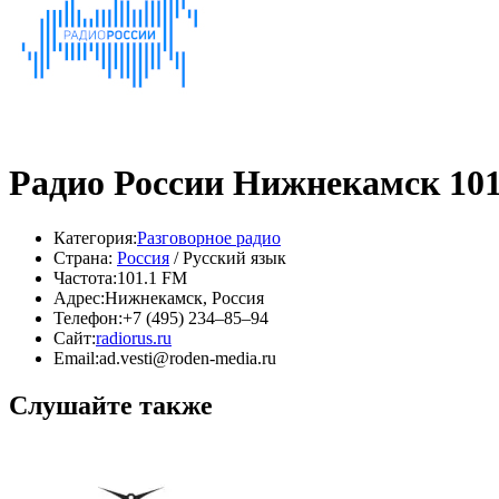
Радио России Нижнекамск 10
Категория:
Разговорное радио
Страна:
Россия
/ Русский язык
Частота:
101.1 FM
Адрес:
Нижнекамск, Россия
Телефон:
+7 (495) 234‒85‒94
Сайт:
radiorus.ru
Email:
ad.vesti@roden-media.ru
Слушайте также