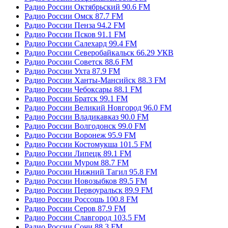
Радио России Октябрьский 90.6 FM
Радио России Омск 87.7 FM
Радио России Пенза 94.2 FM
Радио России Псков 91.1 FM
Радио России Салехард 99.4 FM
Радио России Северобайкальск 66.29 УКВ
Радио России Советск 88.6 FM
Радио России Ухта 87.9 FM
Радио России Ханты-Мансийск 88.3 FM
Радио России Чебоксары 88.1 FM
Радио России Братск 99.1 FM
Радио России Великий Новгород 96.0 FM
Радио России Владикавказ 90.0 FM
Радио России Волгодонск 99.0 FM
Радио России Воронеж 95.9 FM
Радио России Костомукша 101.5 FM
Радио России Липецк 89.1 FM
Радио России Муром 88.7 FM
Радио России Нижний Тагил 95.8 FM
Радио России Новозыбков 89.5 FM
Радио России Первоуральск 89.9 FM
Радио России Россошь 100.8 FM
Радио России Серов 87.9 FM
Радио России Славгород 103.5 FM
Радио России Сочи 88.3 FM