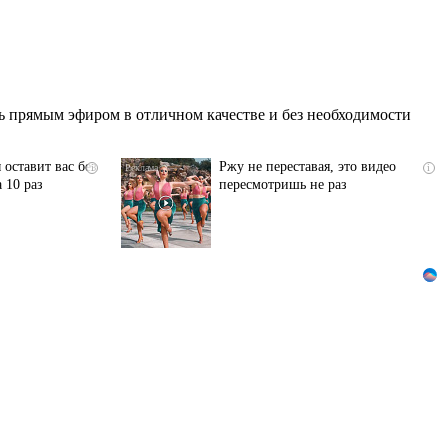
 прямым эфиром в отличном качестве и без необходимости
 оставит вас без
Ржу не переставая, это видео
i
i
 10 раз
пересмотришь не раз