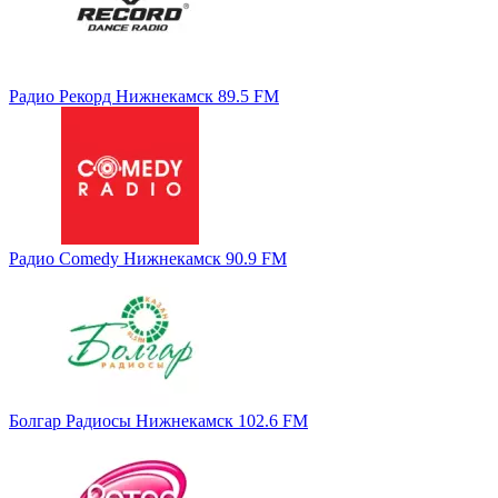
Радио Рекорд Нижнекамск 89.5 FM
Радио Comedy Нижнекамск 90.9 FM
Болгар Радиосы Нижнекамск 102.6 FM