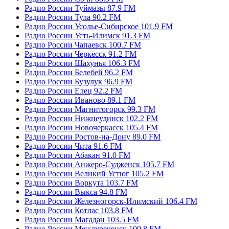
Радио России Туймазы 87.9 FM
Радио России Тула 90.2 FM
Радио России Усолье-Сибирское 101.9 FM
Радио России Усть-Илимск 91.3 FM
Радио России Чапаевск 100.7 FM
Радио России Черкесск 91.2 FM
Радио России Шахунья 106.3 FM
Радио России Белебей 96.2 FM
Радио России Бузулук 96.9 FM
Радио России Елец 92.2 FM
Радио России Иваново 89.1 FM
Радио России Магнитогорск 99.3 FM
Радио России Нижнеудинск 102.2 FM
Радио России Новочеркасск 105.4 FM
Радио России Ростов-на-Дону 89.0 FM
Радио России Чита 91.6 FM
Радио России Абакан 91.0 FM
Радио России Анжеро-Судженск 105.7 FM
Радио России Великий Устюг 105.2 FM
Радио России Воркута 103.7 FM
Радио России Выкса 94.8 FM
Радио России Железногорск-Илимский 106.4 FM
Радио России Котлас 103.8 FM
Радио России Магадан 103.5 FM
Радио России Междуреченск 100.8 FM