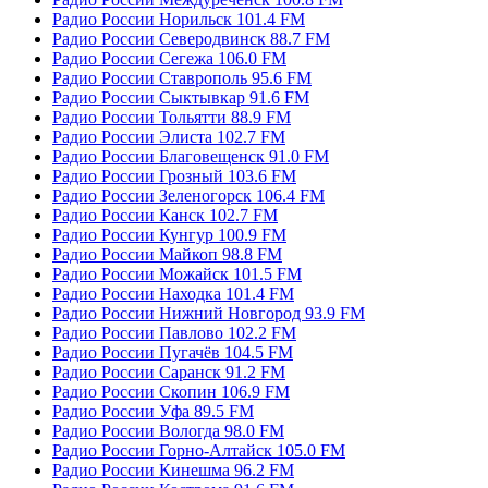
Радио России Норильск 101.4 FM
Радио России Северодвинск 88.7 FM
Радио России Сегежа 106.0 FM
Радио России Ставрополь 95.6 FM
Радио России Сыктывкар 91.6 FM
Радио России Тольятти 88.9 FM
Радио России Элиста 102.7 FM
Радио России Благовещенск 91.0 FM
Радио России Грозный 103.6 FM
Радио России Зеленогорск 106.4 FM
Радио России Канск 102.7 FM
Радио России Кунгур 100.9 FM
Радио России Майкоп 98.8 FM
Радио России Можайск 101.5 FM
Радио России Находка 101.4 FM
Радио России Нижний Новгород 93.9 FM
Радио России Павлово 102.2 FM
Радио России Пугачёв 104.5 FM
Радио России Саранск 91.2 FM
Радио России Скопин 106.9 FM
Радио России Уфа 89.5 FM
Радио России Вологда 98.0 FM
Радио России Горно-Алтайск 105.0 FM
Радио России Кинешма 96.2 FM