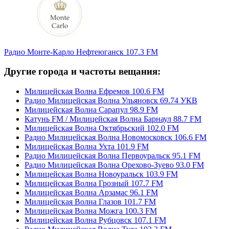
Радио Монте-Карло Нефтеюганск 107.3 FM
Другие города и частоты вещания:
Милицейская Волна Ефремов 100.6 FM
Радио Милицейская Волна Ульяновск 69.74 УКВ
Милицейская Волна Сарапул 98.9 FM
Катунь FM / Милицейская Волна Барнаул 88.7 FM
Милицейская Волна Октябрьский 102.0 FM
Радио Милицейская Волна Новомосковск 106.6 FM
Милицейская Волна Ухта 101.9 FM
Радио Милицейская Волна Первоуральск 95.1 FM
Радио Милицейская Волна Орехово-Зуево 93.0 FM
Милицейская Волна Новоуральск 103.9 FM
Милицейская Волна Грозный 107.7 FM
Милицейская Волна Арзамас 96.1 FM
Милицейская Волна Глазов 101.7 FM
Милицейская Волна Можга 100.3 FM
Милицейская Волна Рубцовск 107.1 FM