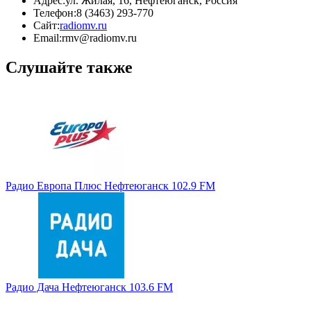
Адрес:
ул. Жилая, 16, Нефтеюганск, Россия
Телефон:
8 (3463) 293-770
Сайт:
radiomv.ru
Email:
rmv@radiomv.ru
Слушайте также
Радио Европа Плюс Нефтеюганск 102.9 FM
Радио Дача Нефтеюганск 103.6 FM