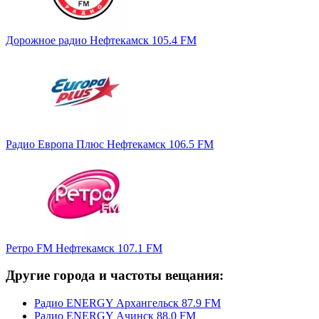
Дорожное радио Нефтекамск 105.4 FM
Радио Европа Плюс Нефтекамск 106.5 FM
Ретро FM Нефтекамск 107.1 FM
Другие города и частоты вещания:
Радио ENERGY Архангельск 87.9 FM
Радио ENERGY Ачинск 88.0 FM