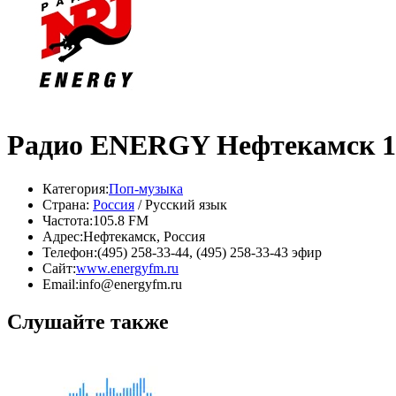
Радио ENERGY Нефтекамск 1
Категория:
Поп-музыка
Страна:
Россия
/ Русский язык
Частота:
105.8 FM
Адрес:
Нефтекамск, Россия
Телефон:
(495) 258-33-44, (495) 258-33-43 эфир
Сайт:
www.energyfm.ru
Email:
info@energyfm.ru
Слушайте также