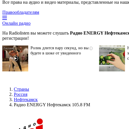
Все права на аудио и видео материалы, представленные на наш
Правообладателям
Онлайн радио
На Radiolisten вы можете слушать
Радио ENERGY Нефтекамск
регистрации!
Ролик длится пару секунд, но вы
i
будете в шоке от увиденного
Страны
Россия
Нефтекамск
Радио ENERGY Нефтекамск 105.8 FM