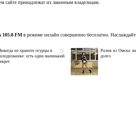
ем сайте принадлежат их законным владельцам.
 105.8 FM
в режиме онлайн совершенно бесплатно. Наслаждайте
Никогда не храните огурцы в
Ролик из Омска: вы
i
холодильнике: есть один маленький
долго
секрет