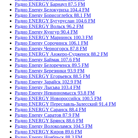
Радио ENERGY Барнаул 87.5 FM
Радио Energy Белокуриха 104.4 FM
Радио Energy Борисоглебск 88.1 FM
Радио ENERGY Бугуруслан 104.6 FM
Радио ENERGY Вольск 96.2 FM
Радио Energy Кунгур 90.4 FM
Радио ENERGY Мариинск 100.3 FM
Радио Energy Сорочинск 106.1 FM
Радио Energy Черногорск 87.8 FM
Радио ENERGY Анжеро-Судженск 88.2 FM
Радио Energy Баймак 107.6 FM
Радио Energy Белореченск 89.5 FM
Радио Energy Березники 93.9 FM
Радио ENERGY Егорьевск 88.5 FM
Радио Energy Зарайск 102.9 FM
Радио Energy Лысьва 103.4 FM
Радио Energy Невинномысск 93.8 FM
Радио ENERGY Новороссийск 100.5 FM
Радио ENERGY Переславль-Залесский 91.4 FM
Радио ENERGY Саранск 88.4 FM
Радио Energy Саратов 87.9 FM
Радио ENERGY Брянск 88.6 FM
Радио Energy Волоколамск 104.5 FM
Радио ENERGY Киров 89.6 FM
Радио Energy Ноябрьск 88.3 FM