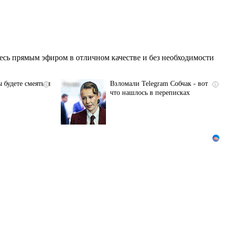
сь прямым эфиром в отличном качестве и без необходимости
 будете смеяться
Взломали Telegram Собчак - вот
i
i
что нашлось в переписках