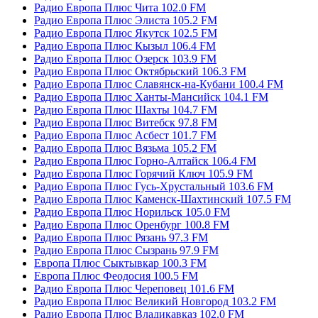
Радио Европа Плюс Чита 102.0 FM
Радио Европа Плюс Элиста 105.2 FM
Радио Европа Плюс Якутск 102.5 FM
Радио Европа Плюс Кызыл 106.4 FM
Радио Европа Плюс Озерск 103.9 FM
Радио Европа Плюс Октябрьский 106.3 FM
Радио Европа Плюс Славянск-на-Кубани 100.4 FM
Радио Европа Плюс Ханты-Мансийск 104.1 FM
Радио Европа Плюс Шахты 104.7 FM
Радио Европа Плюс Витебск 97.8 FM
Радио Европа Плюс Асбест 101.7 FM
Радио Европа Плюс Вязьма 105.2 FM
Радио Европа Плюс Горно-Алтайск 106.4 FM
Радио Европа Плюс Горячий Ключ 105.9 FM
Радио Европа Плюс Гусь-Хрустальный 103.6 FM
Радио Европа Плюс Каменск-Шахтинский 107.5 FM
Радио Европа Плюс Норильск 105.0 FM
Радио Европа Плюс Оренбург 100.8 FM
Радио Европа Плюс Рязань 97.3 FM
Радио Европа Плюс Сызрань 97.9 FM
Европа Плюс Сыктывкар 100.3 FM
Европа Плюс Феодосия 100.5 FM
Радио Европа Плюс Череповец 101.6 FM
Радио Европа Плюс Великий Новгород 103.2 FM
Радио Европа Плюс Владикавказ 102.0 FM