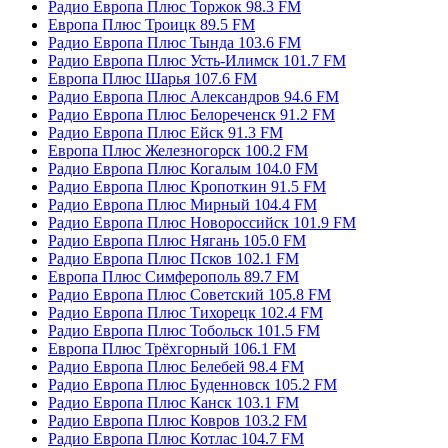
Радио Европа Плюс Торжок 98.3 FM
Европа Плюс Троицк 89.5 FM
Радио Европа Плюс Тында 103.6 FM
Радио Европа Плюс Усть-Илимск 101.7 FM
Европа Плюс Шарья 107.6 FM
Радио Европа Плюс Александров 94.6 FM
Радио Европа Плюс Белореченск 91.2 FM
Радио Европа Плюс Ейск 91.3 FM
Европа Плюс Железногорск 100.2 FM
Радио Европа Плюс Когалым 104.0 FM
Радио Европа Плюс Кропоткин 91.5 FM
Радио Европа Плюс Мирный 104.4 FM
Радио Европа Плюс Новороссийск 101.9 FM
Радио Европа Плюс Нягань 105.0 FM
Радио Европа Плюс Псков 102.1 FM
Европа Плюс Симферополь 89.7 FM
Радио Европа Плюс Советский 105.8 FM
Радио Европа Плюс Тихорецк 102.4 FM
Радио Европа Плюс Тобольск 101.5 FM
Европа Плюс Трёхгорный 106.1 FM
Радио Европа Плюс Белебей 98.4 FM
Радио Европа Плюс Буденновск 105.2 FM
Радио Европа Плюс Канск 103.1 FM
Радио Европа Плюс Ковров 103.2 FM
Радио Европа Плюс Котлас 104.7 FM