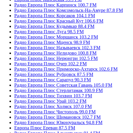
Радио Европа Плюс Карпинск 100.7 FM
Радио Европа Плюс Комсомольск-На-Амуре 87.8 FM
Радио Европа Плюс Корсаков 104.1 FM
Радио Европа Плюс Красный Кут 106.6 FM
Радио Европа Плюс Кудымкар 88.4 FM
Радио Европа Плюс Луга 98.5 FM
Радио Европа Плюс Моршанск 103.2 FM
Радио Европа Плюс Мценск 98.9 FM
Радио Европа Плюс Называевск 102.3 FM
Радио Европа Плюс Нелидово 100.8 FM
Радио Европа Плюс Нерюнгри 102.5 FM
Радио Европа Плюс Очер 102.2 FM
Радио Европа Плюс Приморско-Ахтарск 102.6 FM
Радио Европа Плюс Рубцовск 87.5 FM
Радио Европа Плюс Сарапул 90.3 FM
Радио Европа Плюс Советская Гавань 105.0 FM
Радио Европа Плюс Стерлитамак 100.9 FM
Радио Европа Плюс Тихвин 103.7 FM
Радио Европа Плюс Урай 103.2 FM
Радио Европа Плюс Холмск 107.0 FM
Радио Европа Плюс Чистополь 99.0 FM
Радио Европа Плюс Шимановск 102.7 FM
Радио Европа Плюс Южноуральск 94.8 FM
Европа Плюс Ереван 87.5 FM