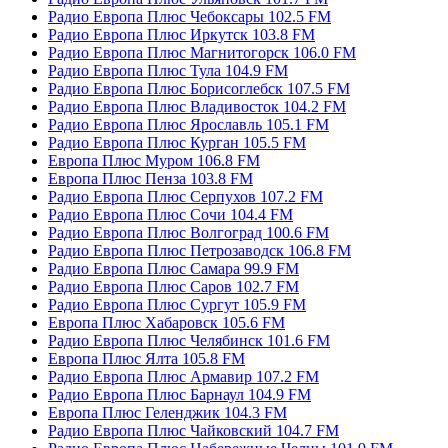
Радио Европа Плюс Чебоксары 102.5 FM
Радио Европа Плюс Иркутск 103.8 FM
Радио Европа Плюс Магнитогорск 106.0 FM
Радио Европа Плюс Тула 104.9 FM
Радио Европа Плюс Борисоглебск 107.5 FM
Радио Европа Плюс Владивосток 104.2 FM
Радио Европа Плюс Ярославль 105.1 FM
Радио Европа Плюс Курган 105.5 FM
Европа Плюс Муром 106.8 FM
Европа Плюс Пенза 103.8 FM
Радио Европа Плюс Серпухов 107.2 FM
Радио Европа Плюс Сочи 104.4 FM
Радио Европа Плюс Волгоград 100.6 FM
Радио Европа Плюс Петрозаводск 106.8 FM
Радио Европа Плюс Самара 99.9 FM
Радио Европа Плюс Саров 102.7 FM
Радио Европа Плюс Сургут 105.9 FM
Европа Плюс Хабаровск 105.6 FM
Радио Европа Плюс Челябинск 101.6 FM
Европа Плюс Ялта 105.8 FM
Радио Европа Плюс Армавир 107.2 FM
Радио Европа Плюс Барнаул 104.9 FM
Европа Плюс Геленджик 104.3 FM
Радио Европа Плюс Чайковский 104.7 FM