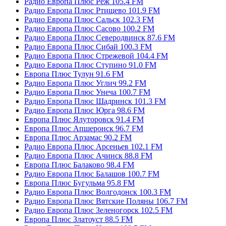
Радио Европа Плюс Реж 105.4 FM
Радио Европа Плюс Ртищево 101.9 FM
Радио Европа Плюс Сальск 102.3 FM
Радио Европа Плюс Сасово 100.2 FM
Радио Европа Плюс Северодвинск 87.6 FM
Радио Европа Плюс Сибай 100.3 FM
Радио Европа Плюс Стрежевой 104.4 FM
Радио Европа Плюс Ступино 91.0 FM
Европа Плюс Тулун 91.6 FM
Радио Европа Плюс Углич 99.2 FM
Радио Европа Плюс Унеча 100.7 FM
Радио Европа Плюс Шадринск 101.3 FM
Радио Европа Плюс Юрга 98.6 FM
Европа Плюс Ялуторовск 91.4 FM
Европа Плюс Апшеронск 96.7 FM
Европа Плюс Арзамас 90.2 FM
Радио Европа Плюс Арсеньев 102.1 FM
Радио Европа Плюс Ачинск 88.8 FM
Европа Плюс Балаково 98.4 FM
Радио Европа Плюс Балашов 100.7 FM
Европа Плюс Бугульма 95.8 FM
Радио Европа Плюс Волгодонск 100.3 FM
Радио Европа Плюс Вятские Поляны 106.7 FM
Радио Европа Плюс Зеленогорск 102.5 FM
Европа Плюс Златоуст 88.5 FM