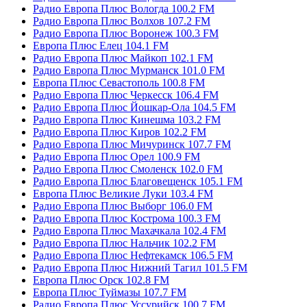
Радио Европа Плюс Вологда 100.2 FM
Радио Европа Плюс Волхов 107.2 FM
Радио Европа Плюс Воронеж 100.3 FM
Европа Плюс Елец 104.1 FM
Радио Европа Плюс Майкоп 102.1 FM
Радио Европа Плюс Мурманск 101.0 FM
Европа Плюс Севастополь 100.8 FM
Радио Европа Плюс Черкесск 106.4 FM
Радио Европа Плюс Йошкар-Ола 104.5 FM
Радио Европа Плюс Кинешма 103.2 FM
Радио Европа Плюс Киров 102.2 FM
Радио Европа Плюс Мичуринск 107.7 FM
Радио Европа Плюс Орел 100.9 FM
Радио Европа Плюс Смоленск 102.0 FM
Радио Европа Плюс Благовещенск 105.1 FM
Европа Плюс Великие Луки 103.4 FM
Радио Европа Плюс Выборг 106.0 FM
Радио Европа Плюс Кострома 100.3 FM
Радио Европа Плюс Махачкала 102.4 FM
Радио Европа Плюс Нальчик 102.2 FM
Радио Европа Плюс Нефтекамск 106.5 FM
Радио Европа Плюс Нижний Тагил 101.5 FM
Европа Плюс Орск 102.8 FM
Европа Плюс Туймазы 107.7 FM
Радио Европа Плюс Уссурийск 100.7 FM