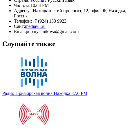
Страна:
Россия
/ Русский язык
Частота:
102.4 FM
Адрес:
ул.Находкинский проспект, 12, офис 96, Находка,
Россия
Телефон:
+7 (924) 133 9923
Сайт:
mediavil.ru
Email:
pr.baryshnikova@gmail.com
Слушайте также
Радио Приморская волна Находка 87.6 FM