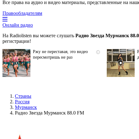
Все права на аудио и видео материалы, представленные на наш
Правообладателям
Онлайн радио
На Radiolisten вы можете слушать
Радио Звезда Мурманск 88.
регистрации!
Ржу не переставая, это видео
i
пересмотришь не раз
Страны
Россия
Мурманск
Радио Звезда Мурманск 88.0 FM