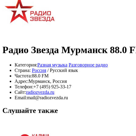
Радио Звезда Мурманск 88.0 
Категория:
Разная музыка
Разговорное радио
Страна:
Россия
/ Русский язык
Частота:
88.0 FM
Адрес:
Мурманск, Россия
Телефон:
+7 (495) 925-33-17
Сайт:
radiozvezda.ru
Email:
mail@radiozvezda.ru
Слушайте также