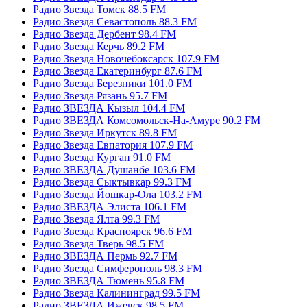
Радио Звезда Томск 88.5 FM
Радио Звезда Севастополь 88.3 FM
Радио Звезда Дербент 98.4 FM
Радио Звезда Керчь 89.2 FM
Радио Звезда Новочебоксарск 107.9 FM
Радио Звезда Екатеринбург 87.6 FM
Радио Звезда Березники 101.0 FM
Радио Звезда Рязань 95.7 FM
Радио ЗВЕЗДА Кызыл 104.4 FM
Радио ЗВЕЗДА Комсомольск-На-Амуре 90.2 FM
Радио Звезда Иркутск 89.8 FM
Радио Звезда Евпатория 107.9 FM
Радио Звезда Курган 91.0 FM
Радио ЗВЕЗДА Душанбе 103.6 FM
Радио Звезда Сыктывкар 99.3 FM
Радио Звезда Йошкар-Ола 103.2 FM
Радио ЗВЕЗДА Элиста 106.1 FM
Радио Звезда Ялта 99.3 FM
Радио Звезда Красноярск 96.6 FM
Радио Звезда Тверь 98.5 FM
Радио ЗВЕЗДА Пермь 92.7 FM
Радио Звезда Симферополь 98.3 FM
Радио ЗВЕЗДА Тюмень 95.8 FM
Радио Звезда Калининград 99.5 FM
Радио ЗВЕЗДА Ижевск 98.5 FM