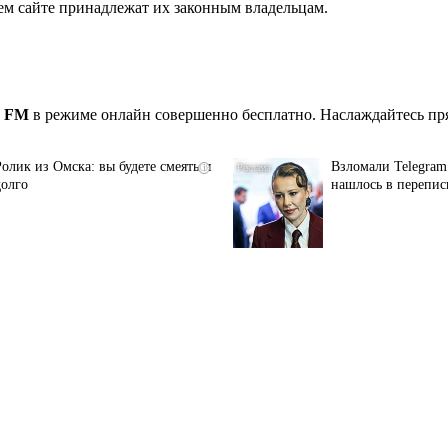
ем сайте принадлежат их законным владельцам.
0 FM
в режиме онлайн совершенно бесплатно. Наслаждайтесь пр
Ролик из Омска: вы будете смеяться
Взломали Telegram 
i
долго
нашлось в перепис