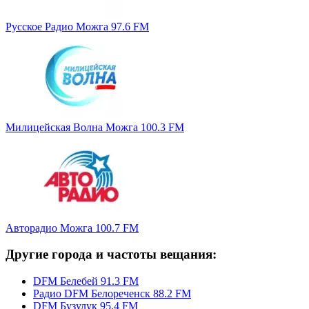
Русское Радио Можга 97.6 FM
Милицейская Волна Можга 100.3 FM
Авторадио Можга 100.7 FM
Другие города и частоты вещания:
DFM Белебей 91.3 FM
Радио DFM Белореченск 88.2 FM
DFM Бузулук 95.4 FM