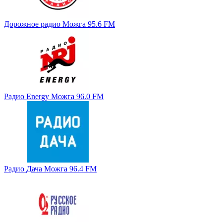
Дорожное радио Можга 95.6 FM
Радио Energy Можга 96.0 FM
Радио Дача Можга 96.4 FM