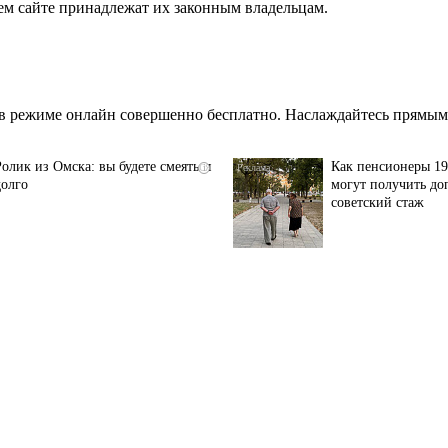
ем сайте принадлежат их законным владельцам.
в режиме онлайн совершенно бесплатно. Наслаждайтесь прямым 
Ролик из Омска: вы будете смеяться
Как пенсионеры 19
i
долго
могут получить до
советский стаж