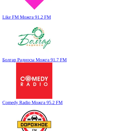
Like FM Можга 91.2 FM
Болгар Радиосы Можга 91.7 FM
Comedy Radio Можга 95.2 FM