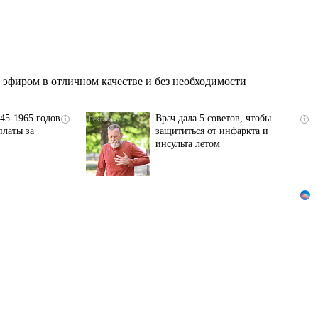
эфиром в отличном качестве и без необходимости
45-1965 годов
Врач дала 5 советов, чтобы
i
i
платы за
защититься от инфаркта и
инсульта летом