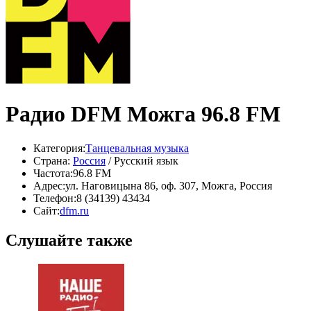
Радио DFM Можга 96.8 FM
Категория:
Танцевальная музыка
Страна:
Россия
/ Русский язык
Частота:
96.8 FM
Адрес:
ул. Наговицына 86, оф. 307, Можга, Россия
Телефон:
8 (34139) 43434
Сайт:
dfm.ru
Слушайте также