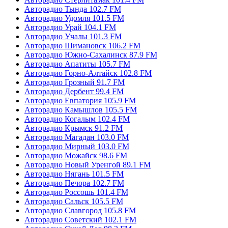
Авторадио Тында 102.7 FM
Авторадио Удомля 101.5 FM
Авторадио Урай 104.1 FM
Авторадио Учалы 101.3 FM
Авторадио Шимановск 106.2 FM
Авторадио Южно-Сахалинск 87.9 FM
Авторадио Апатиты 105.7 FM
Авторадио Горно-Алтайск 102.8 FM
Авторадио Грозный 91.7 FM
Авторадио Дербент 99.4 FM
Авторадио Евпатория 105.9 FM
Авторадио Камышлов 105.5 FM
Авторадио Когалым 102.4 FM
Авторадио Крымск 91.2 FM
Авторадио Магадан 103.0 FM
Авторадио Мирный 103.0 FM
Авторадио Можайск 98.6 FM
Авторадио Новый Уренгой 89.1 FM
Авторадио Нягань 101.5 FM
Авторадио Печора 102.7 FM
Авторадио Россошь 101.4 FM
Авторадио Сальск 105.5 FM
Авторадио Славгород 105.8 FM
Авторадио Советский 102.1 FM