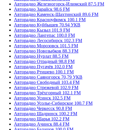
Авторадио Железногорск-Илимский 87.5 FM
Авторадио Зарайск 98.6 FM
Авторадио Каменск-Шахтинский 89.6 FM
Авторадио Красноуфимск 100.1 FM
Авторадио Куйбышев 70.94 УКВ
Авторадио Кызыл 101.9 FM
Авторадио Лангепас 100.0 FM
Авторадио Лесосибирск 102.3 FM
Авторадио Морозовск 101.5 FM
Авторадио Новозыбков 88.3 FM
Авторадио Нурлат 88.5 FM
Авторадио Отрадный 98.8 FM
Авторадио Пугачёв 102.0 FM
Авторадио Ртищево 100.1 FM
Авторадио Саяногорск 70,79 УКВ
Авторадио Свободный 103.4 FM
Авторадио Стрежевой 102.9 FM
Авторадио Трёхгорный 102.1 FM
Авторадио Усинск 102.5 FM
Авторадио Усолье-Сибирское 100.7 FM
Авторадио Черкесск 90.8 FM
Авторадио Шадринск 100.2 FM
Авторадио Шарья 102.2 FM
Авторадио Ачинск 88.4 FM
Авторадио Балашов 100.0 FM