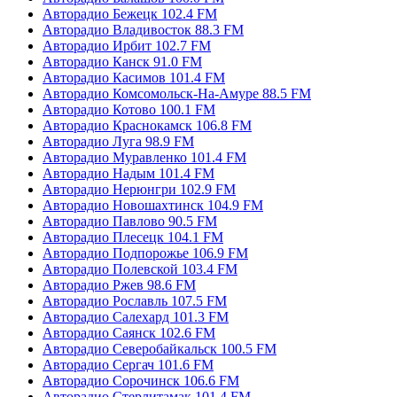
Авторадио Бежецк 102.4 FM
Авторадио Владивосток 88.3 FM
Авторадио Ирбит 102.7 FM
Авторадио Канск 91.0 FM
Авторадио Касимов 101.4 FM
Авторадио Комсомольск-На-Амуре 88.5 FM
Авторадио Котово 100.1 FM
Авторадио Краснокамск 106.8 FM
Авторадио Луга 98.9 FM
Авторадио Муравленко 101.4 FM
Авторадио Надым 101.4 FM
Авторадио Нерюнгри 102.9 FM
Авторадио Новошахтинск 104.9 FM
Авторадио Павлово 90.5 FM
Авторадио Плесецк 104.1 FM
Авторадио Подпорожье 106.9 FM
Авторадио Полевской 103.4 FM
Авторадио Ржев 98.6 FM
Авторадио Рославль 107.5 FM
Авторадио Салехард 101.3 FM
Авторадио Саянск 102.6 FM
Авторадио Северобайкальск 100.5 FM
Авторадио Сергач 101.6 FM
Авторадио Сорочинск 106.6 FM
Авторадио Стерлитамак 101.4 FM