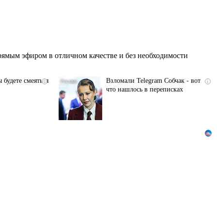
ямым эфиром в отличном качестве и без необходимости
 будете смеяться
Взломали Telegram Собчак - вот
i
i
что нашлось в переписках