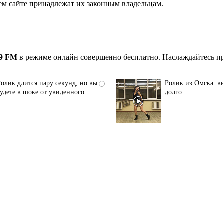
ем сайте принадлежат их законным владельцам.
.9 FM
в режиме онлайн совершенно бесплатно. Наслаждайтесь пр
Ролик длится пару секунд, но вы
Ролик из Омска: вы
i
будете в шоке от увиденного
долго