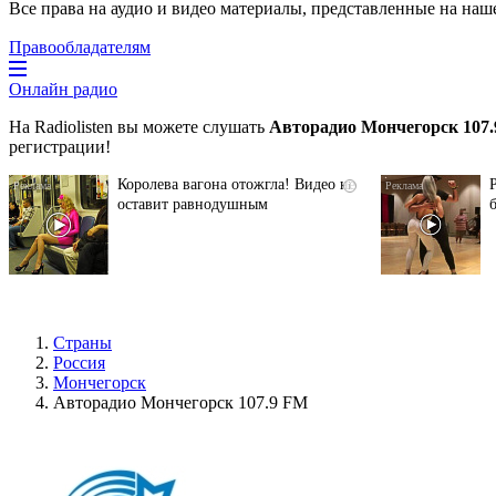
Все права на аудио и видео материалы, представленные на наш
Правообладателям
Онлайн радио
На Radiolisten вы можете слушать
Авторадио Мончегорск 107
регистрации!
Королева вагона отожгла! Видео не
i
оставит равнодушным
Страны
Россия
Мончегорск
Авторадио Мончегорск 107.9 FM