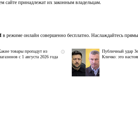
ем сайте принадлежат их законным владельцам.
M
в режиме онлайн совершенно бесплатно. Наслаждайтесь прямым
Какие товары пропадут из
Публичный удар Зе
i
магазинов с 1 августа 2026 года
Кличко: это насто