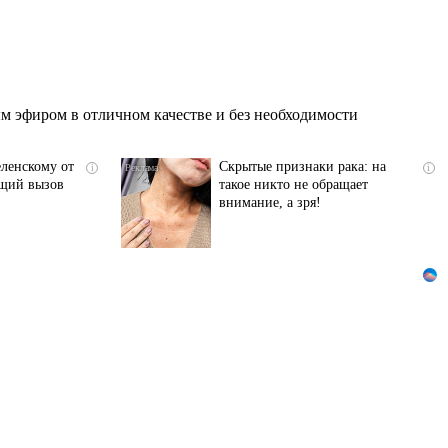
 эфиром в отличном качестве и без необходимости
ленскому от
Скрытые признаки рака: на
i
i
ящий вызов
такое никто не обращает
внимание, а зря!