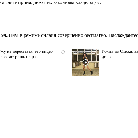
ем сайте принадлежат их законным владельцам.
 99.3 FM
в режиме онлайн совершенно бесплатно. Наслаждайтес
Ржу не переставая, это видео
Ролик из Омска: вы
i
пересмотришь не раз
долго