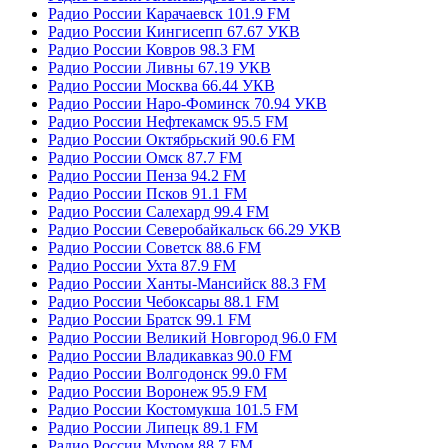
Радио России Карачаевск 101.9 FM
Радио России Кингисепп 67.67 УКВ
Радио России Ковров 98.3 FM
Радио России Ливны 67.19 УКВ
Радио России Москва 66.44 УКВ
Радио России Наро-Фоминск 70.94 УКВ
Радио России Нефтекамск 95.5 FM
Радио России Октябрьский 90.6 FM
Радио России Омск 87.7 FM
Радио России Пенза 94.2 FM
Радио России Псков 91.1 FM
Радио России Салехард 99.4 FM
Радио России Северобайкальск 66.29 УКВ
Радио России Советск 88.6 FM
Радио России Ухта 87.9 FM
Радио России Ханты-Мансийск 88.3 FM
Радио России Чебоксары 88.1 FM
Радио России Братск 99.1 FM
Радио России Великий Новгород 96.0 FM
Радио России Владикавказ 90.0 FM
Радио России Волгодонск 99.0 FM
Радио России Воронеж 95.9 FM
Радио России Костомукша 101.5 FM
Радио России Липецк 89.1 FM
Радио России Муром 88.7 FM