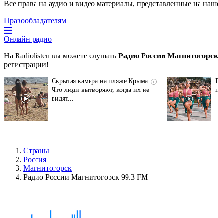
Все права на аудио и видео материалы, представленные на наш
Правообладателям
Онлайн радио
На Radiolisten вы можете слушать
Радио России Магнитогорск
регистрации!
Скрытая камера на пляже Крыма:
i
Что люди вытворяют, когда их не
видят...
Страны
Россия
Магнитогорск
Радио России Магнитогорск 99.3 FM