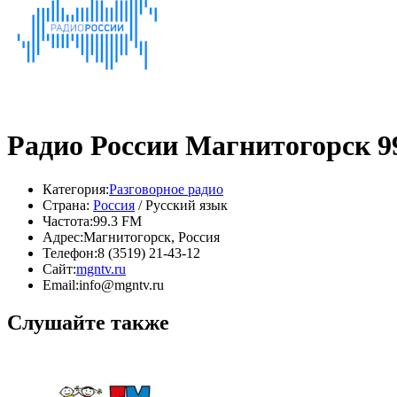
Радио России Магнитогорск 9
Категория:
Разговорное радио
Страна:
Россия
/ Русский язык
Частота:
99.3 FM
Адрес:
Магнитогорск, Россия
Телефон:
8 (3519) 21-43-12
Сайт:
mgntv.ru
Email:
info@mgntv.ru
Слушайте также