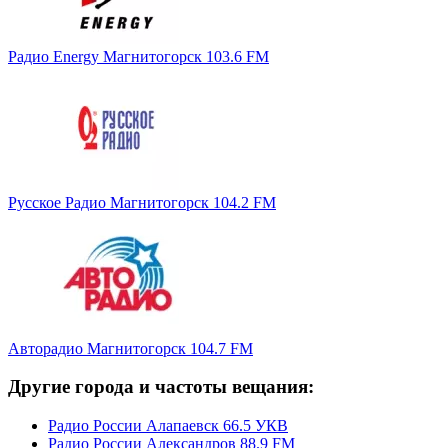
Радио Energy Магнитогорск 103.6 FM
Русское Радио Магнитогорск 104.2 FM
Авторадио Магнитогорск 104.7 FM
Другие города и частоты вещания:
Радио России Алапаевск 66.5 УКВ
Радио России Александров 88.9 FM