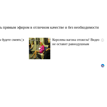
ь прямым эфиром в отличном качестве и без необходимости
 будете смеяться
Королева вагона отожгла! Видео
i
i
не оставит равнодушным