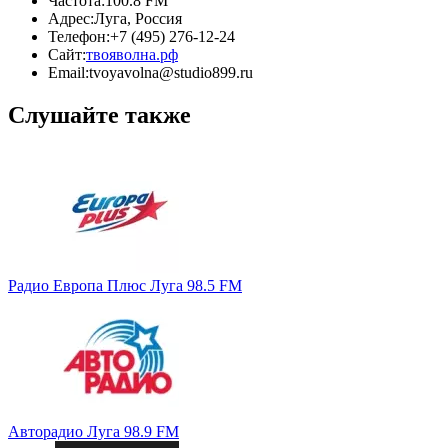
Частота:
100.8 FM
Адрес:
Луга, Россия
Телефон:
+7 (495) 276-12-24
Сайт:
твояволна.рф
Email:
tvoyavolna@studio899.ru
Слушайте также
Радио Европа Плюс Луга 98.5 FM
Авторадио Луга 98.9 FM