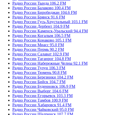
Радио России Тында 106.2 FM
Радио России Балаково 100.4 FM
Радио России Биробиджан 104.6 FM
Радио России Брянск 91.6 FM
Радио России Гусь-Хрустальный 103.1 FM
Радио России Дербент 104.9 FM
Радио России Каменск-Уральский 94.4 FM
Радио России Когалым 106.5 FM
Радио России Конаково 105.1 FM
Радио России Миасс 95.0 FM
Радио России Пермь 90.2 FM
Радио России Салават 102.9 FM
Радио России Таганрог 104.8 FM
Радио России Набережные Челны 92.1 FM
Радио России Тулун 106.3 FM
Радио России Тюмень 90.8 FM
Радио России Березники 104.2 FM
Радио России Бийск 104.7 FM
Радио России Буденновск 106.9 FM
Радио России Выборг 104.6 FM
Радио России Егорьевск 103.3 FM
Радио России Тамбов 100.9 FM
Радио России Хабаровск 91.4 FM
Радио России Чайковский 95.0 FM
Радио России Шадринск 107.7 FM