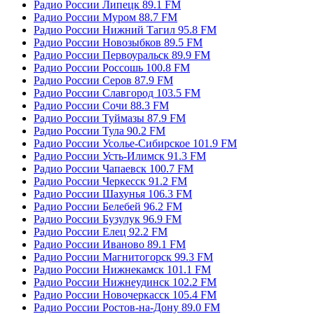
Радио России Липецк 89.1 FM
Радио России Муром 88.7 FM
Радио России Нижний Тагил 95.8 FM
Радио России Новозыбков 89.5 FM
Радио России Первоуральск 89.9 FM
Радио России Россошь 100.8 FM
Радио России Серов 87.9 FM
Радио России Славгород 103.5 FM
Радио России Сочи 88.3 FM
Радио России Туймазы 87.9 FM
Радио России Тула 90.2 FM
Радио России Усолье-Сибирское 101.9 FM
Радио России Усть-Илимск 91.3 FM
Радио России Чапаевск 100.7 FM
Радио России Черкесск 91.2 FM
Радио России Шахунья 106.3 FM
Радио России Белебей 96.2 FM
Радио России Бузулук 96.9 FM
Радио России Елец 92.2 FM
Радио России Иваново 89.1 FM
Радио России Магнитогорск 99.3 FM
Радио России Нижнекамск 101.1 FM
Радио России Нижнеудинск 102.2 FM
Радио России Новочеркасск 105.4 FM
Радио России Ростов-на-Дону 89.0 FM