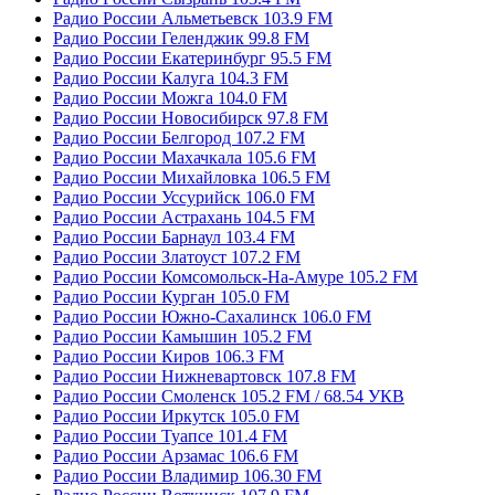
Радио России Альметьевск 103.9 FM
Радио России Геленджик 99.8 FM
Радио России Екатеринбург 95.5 FM
Радио России Калуга 104.3 FM
Радио России Можга 104.0 FM
Радио России Новосибирск 97.8 FM
Радио России Белгород 107.2 FM
Радио России Махачкала 105.6 FM
Радио России Михайловка 106.5 FM
Радио России Уссурийск 106.0 FM
Радио России Астрахань 104.5 FM
Радио России Барнаул 103.4 FM
Радио России Златоуст 107.2 FM
Радио России Комсомольск-На-Амуре 105.2 FM
Радио России Курган 105.0 FM
Радио России Южно-Сахалинск 106.0 FM
Радио России Камышин 105.2 FM
Радио России Киров 106.3 FM
Радио России Нижневартовск 107.8 FM
Радио России Смоленск 105.2 FM / 68.54 УКВ
Радио России Иркутск 105.0 FM
Радио России Туапсе 101.4 FM
Радио России Арзамас 106.6 FM
Радио России Владимир 106.30 FM