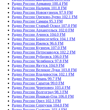
Радио России Армавир 100.4 FM
Радио России Нальчик 101.8 FM
Радио России Новокузнецк 97.9 FM
Радио России Орехово-Зуево 102.1 FM
Радио России Самара 95.3 FM
Радио России Старый Оскол 107.0 FM
Радио России Архангельск 102.0 FM
Радио России Ачинск 104.0 FM
Радио России Борисоглебск 104.1 FM
Радио России Ижевск 96.6 FM
Радио России Кузнецк 107.0 FM
Радио России Петрозаводск 102.2 FM
Радио России Рубцовск 106.0 FM
Радио России Челябинск 97.8 FM
Радио России Якутск 104.9 FM
Радио России Великие Луки 103.8 FM
Радио России Владивосток 102.1 FM
Радио России Рязань 99.7 FM
Радио России Саратов 99.0 FM
Радио России Череповец 103.4 FM
Радио России Волгоград 98.3 FM
Радио России Йошкар-Ола 106.0 FM
Радио России Орел 102.3 FM
Радио России Серпухов 104.0 FM
Радио России Сызрань 103.4 FM