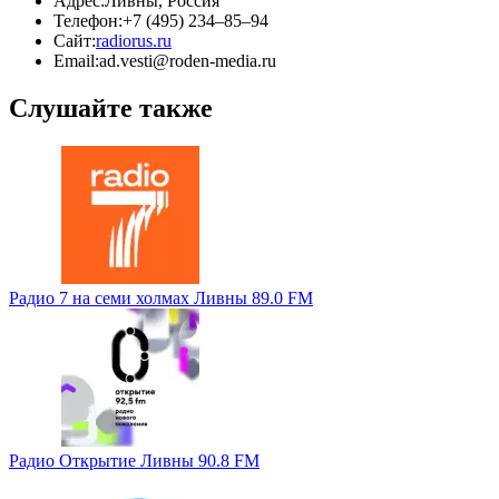
Адрес:
Ливны, Россия
Телефон:
+7 (495) 234‒85‒94
Сайт:
radiorus.ru
Email:
ad.vesti@roden-media.ru
Слушайте также
Радио 7 на семи холмах Ливны 89.0 FM
Радио Открытие Ливны 90.8 FM