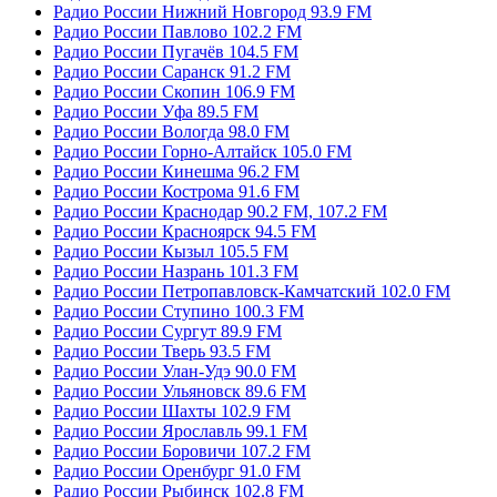
Радио России Нижний Новгород 93.9 FM
Радио России Павлово 102.2 FM
Радио России Пугачёв 104.5 FM
Радио России Саранск 91.2 FM
Радио России Скопин 106.9 FM
Радио России Уфа 89.5 FM
Радио России Вологда 98.0 FM
Радио России Горно-Алтайск 105.0 FM
Радио России Кинешма 96.2 FM
Радио России Кострома 91.6 FM
Радио России Краснодар 90.2 FM, 107.2 FM
Радио России Красноярск 94.5 FM
Радио России Кызыл 105.5 FM
Радио России Назрань 101.3 FM
Радио России Петропавловск-Камчатский 102.0 FM
Радио России Ступино 100.3 FM
Радио России Сургут 89.9 FM
Радио России Тверь 93.5 FM
Радио России Улан-Удэ 90.0 FM
Радио России Ульяновск 89.6 FM
Радио России Шахты 102.9 FM
Радио России Ярославль 99.1 FM
Радио России Боровичи 107.2 FM
Радио России Оренбург 91.0 FM
Радио России Рыбинск 102.8 FM