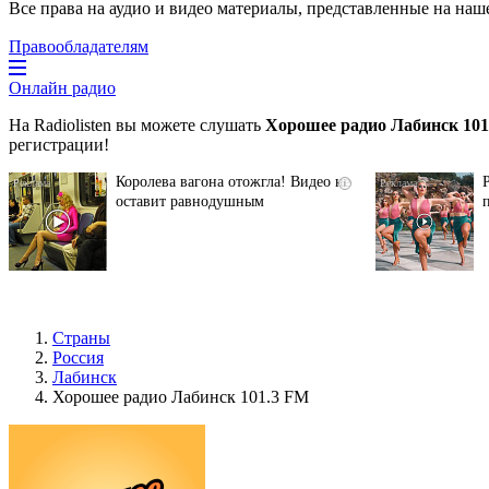
Все права на аудио и видео материалы, представленные на наш
Правообладателям
Онлайн радио
На Radiolisten вы можете слушать
Хорошее радио Лабинск 101
регистрации!
Королева вагона отожгла! Видео не
i
оставит равнодушным
Страны
Россия
Лабинск
Хорошее радио Лабинск 101.3 FM