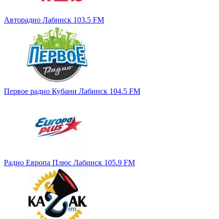
Авторадио Лабинск 103.5 FM
Первое радио Кубани Лабинск 104.5 FM
Радио Европа Плюс Лабинск 105.9 FM