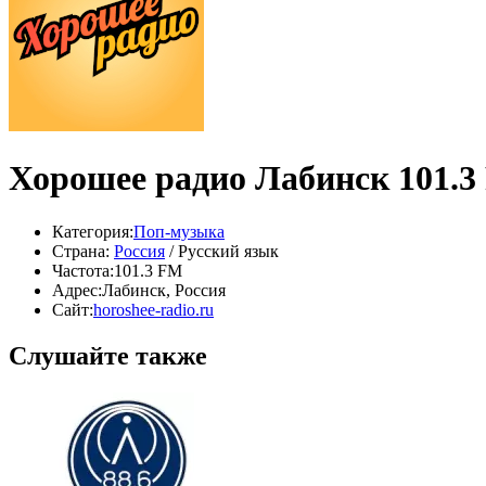
Хорошее радио Лабинск 101.
Категория:
Поп-музыка
Страна:
Россия
/ Русский язык
Частота:
101.3 FM
Адрес:
Лабинск, Россия
Сайт:
horoshee-radio.ru
Слушайте также