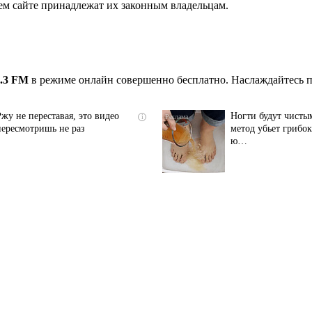
ем сайте принадлежат их законным владельцам.
.3 FM
в режиме онлайн совершенно бесплатно. Наслаждайтесь п
Ржу не переставая, это видео
Ногти будут чист
i
пересмотришь не раз
метод убьет грибок
ю…