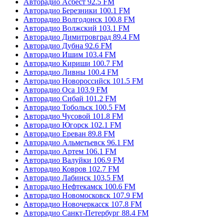
Авторадио Асбест 92.5 FM
Авторадио Березники 100.1 FM
Авторадио Волгодонск 100.8 FM
Авторадио Волжский 103.1 FM
Авторадио Димитровград 89.4 FM
Авторадио Дубна 92.6 FM
Авторадио Ишим 103.4 FM
Авторадио Кириши 100.7 FM
Авторадио Ливны 100.4 FM
Авторадио Новороссийск 101.5 FM
Авторадио Оса 103.9 FM
Авторадио Сибай 101.2 FM
Авторадио Тобольск 100.5 FM
Авторадио Чусовой 101.8 FM
Авторадио Югорск 102.1 FM
Авторадио Ереван 89.8 FM
Авторадио Альметьевск 96.1 FM
Авторадио Артем 106.1 FM
Авторадио Валуйки 106.9 FM
Авторадио Ковров 102.7 FM
Авторадио Лабинск 103.5 FM
Авторадио Нефтекамск 100.6 FM
Авторадио Новомосковск 107.9 FM
Авторадио Новочеркасск 107.8 FM
Авторадио Санкт-Петербург 88.4 FM