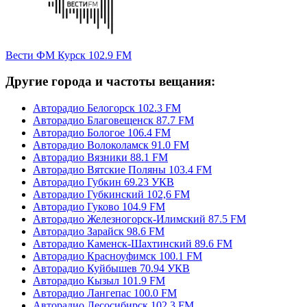
Вести ФМ Курск 102.9 FM
Другие города и частоты вещания:
Авторадио Белогорск 102.3 FM
Авторадио Благовещенск 87.7 FM
Авторадио Бологое 106.4 FM
Авторадио Волоколамск 91.0 FM
Авторадио Вязники 88.1 FM
Авторадио Вятские Поляны 103.4 FM
Авторадио Губкин 69.23 УКВ
Авторадио Губкинский 102,6 FM
Авторадио Гуково 104.9 FM
Авторадио Железногорск-Илимский 87.5 FM
Авторадио Зарайск 98.6 FM
Авторадио Каменск-Шахтинский 89.6 FM
Авторадио Красноуфимск 100.1 FM
Авторадио Куйбышев 70.94 УКВ
Авторадио Кызыл 101.9 FM
Авторадио Лангепас 100.0 FM
Авторадио Лесосибирск 102.3 FM