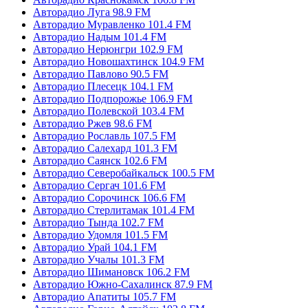
Авторадио Луга 98.9 FM
Авторадио Муравленко 101.4 FM
Авторадио Надым 101.4 FM
Авторадио Нерюнгри 102.9 FM
Авторадио Новошахтинск 104.9 FM
Авторадио Павлово 90.5 FM
Авторадио Плесецк 104.1 FM
Авторадио Подпорожье 106.9 FM
Авторадио Полевской 103.4 FM
Авторадио Ржев 98.6 FM
Авторадио Рославль 107.5 FM
Авторадио Салехард 101.3 FM
Авторадио Саянск 102.6 FM
Авторадио Северобайкальск 100.5 FM
Авторадио Сергач 101.6 FM
Авторадио Сорочинск 106.6 FM
Авторадио Стерлитамак 101.4 FM
Авторадио Тында 102.7 FM
Авторадио Удомля 101.5 FM
Авторадио Урай 104.1 FM
Авторадио Учалы 101.3 FM
Авторадио Шимановск 106.2 FM
Авторадио Южно-Сахалинск 87.9 FM
Авторадио Апатиты 105.7 FM