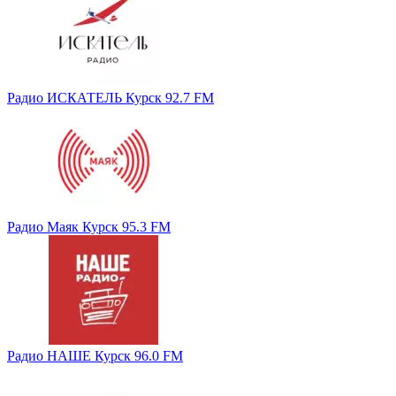
Радио ИСКАТЕЛЬ Курск 92.7 FM
Радио Маяк Курск 95.3 FM
Радио НАШЕ Курск 96.0 FM