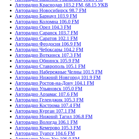
Авторадио Краснодар 103.2 FM, 68.15 УКВ
Авторадио Новосибирск 98.7 FM
Авторадио Барнаул 103.9 FM
Авторадио Коломна 106.0 FM
Авторадио Орел 104.3 FM
Авторадио Саранск 103.7 FM
Авторадио Саратов 102.1 FM
Авторадио Феодосия 106.9 FM
Авторадио Чебоксары 104.2 FM
Авторадио Воткинск 107.3 FM
Авторадио Обнинск 105.9 FM
Авторадио Ставрополь 105.1 FM
Авторадио Набережные Челны 101.5 FM
Авторадио Нижний Новгород 101.9 FM
Авторадио Ростов-на-Дону 104.1 FM
Авторадио Ульяновск 105.0 FM
Авторадио Арзамас 107.6 FM
Авторадио Геленджик 105.3 FM
Авторадио Кострома 107.4 FM
Авторадио Курган 107.1 FM
Авторадио Нижний Тагил 106.8 FM
Авторадио Вологда 106.1 FM
Авторадио Кемерово 105.3 FM
Авторадио Туапсе 104.6 FM
Авторадио Улан-Удэ 106.0 FM