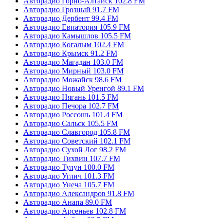
Авторадио Горно-Алтайск 102.8 FM
Авторадио Грозный 91.7 FM
Авторадио Дербент 99.4 FM
Авторадио Евпатория 105.9 FM
Авторадио Камышлов 105.5 FM
Авторадио Когалым 102.4 FM
Авторадио Крымск 91.2 FM
Авторадио Магадан 103.0 FM
Авторадио Мирный 103.0 FM
Авторадио Можайск 98.6 FM
Авторадио Новый Уренгой 89.1 FM
Авторадио Нягань 101.5 FM
Авторадио Печора 102.7 FM
Авторадио Россошь 101.4 FM
Авторадио Сальск 105.5 FM
Авторадио Славгород 105.8 FM
Авторадио Советский 102.1 FM
Авторадио Сухой Лог 98.2 FM
Авторадио Тихвин 107.7 FM
Авторадио Тулун 100.0 FM
Авторадио Углич 101.3 FM
Авторадио Унеча 105.7 FM
Авторадио Александров 91.8 FM
Авторадио Анапа 89.0 FM
Авторадио Арсеньев 102.8 FM