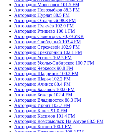
Авторадио Морозовск 101.5 FM
Авторадио Новозыбков 88.3 FM
Авторадио Нурлат 88.5 FM
Авторадио Отрадный 98.8 FM
Авторадио Пугачёв 102.0 FM
Авторадио Ртищево 100.1 FM
Авторадио Саяногорск 70,79 УКВ
Авторадио Свободный 103.4 FM
Авторадио Стрежевой 102.9 FM
Авторадио Трёхгорный 102.1 FM
Авторадио Усинск 102.5 FM
Авторадио Усолье-Сибирское 100.7 FM
Авторадио Черкесск 90.8 FM
Авторадио Шадринск 100.2 FM
Авторадио Шарья 102.2 FM
Авторадио Ачинск 88.4 FM
Авторадио Балашов 100.0 FM
Авторадио Бежецк 102.4 FM
Авторадио Владивосток 88.3 FM
Авторадио Ирбит 102.7 FM
Авторадио Канск 91.0 FM
Авторадио Касимов 101.4 FM
Авторадио Комсомольск-На-Амуре 88.5 FM
Авторадио Котово 100.1 FM
Авторадио Краснокамск 106.8 FM