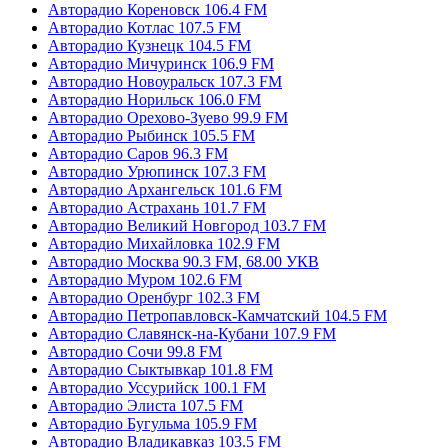
Авторадио Кореновск 106.4 FM
Авторадио Котлас 107.5 FM
Авторадио Кузнецк 104.5 FM
Авторадио Мичуринск 106.9 FM
Авторадио Новоуральск 107.3 FM
Авторадио Норильск 106.0 FM
Авторадио Орехово-Зуево 99.9 FM
Авторадио Рыбинск 105.5 FM
Авторадио Саров 96.3 FM
Авторадио Урюпинск 107.3 FM
Авторадио Архангельск 101.6 FM
Авторадио Астрахань 101.7 FM
Авторадио Великий Новгород 103.7 FM
Авторадио Михайловка 102.9 FM
Авторадио Москва 90.3 FM, 68.00 УКВ
Авторадио Муром 102.6 FM
Авторадио Оренбург 102.3 FM
Авторадио Петропавловск-Камчатский 104.5 FM
Авторадио Славянск-на-Кубани 107.9 FM
Авторадио Сочи 99.8 FM
Авторадио Сыктывкар 101.8 FM
Авторадио Уссурийск 100.1 FM
Авторадио Элиста 107.5 FM
Авторадио Бугульма 105.9 FM
Авторадио Владикавказ 103.5 FM