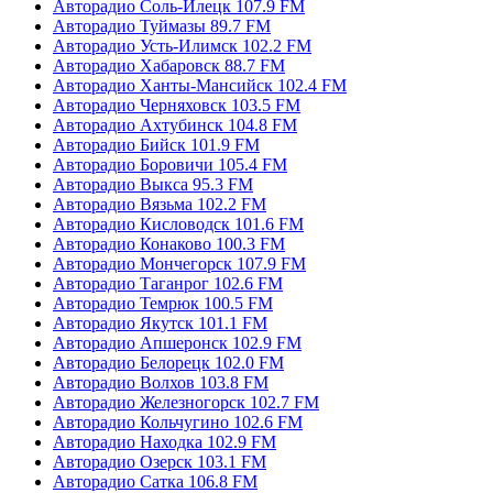
Авторадио Соль-Илецк 107.9 FM
Авторадио Туймазы 89.7 FM
Авторадио Усть-Илимск 102.2 FM
Авторадио Хабаровск 88.7 FM
Авторадио Ханты-Мансийск 102.4 FM
Авторадио Черняховск 103.5 FM
Авторадио Ахтубинск 104.8 FM
Авторадио Бийск 101.9 FM
Авторадио Боровичи 105.4 FM
Авторадио Выкса 95.3 FM
Авторадио Вязьма 102.2 FM
Авторадио Кисловодск 101.6 FM
Авторадио Конаково 100.3 FM
Авторадио Мончегорск 107.9 FM
Авторадио Таганрог 102.6 FM
Авторадио Темрюк 100.5 FM
Авторадио Якутск 101.1 FM
Авторадио Апшеронск 102.9 FM
Авторадио Белорецк 102.0 FM
Авторадио Волхов 103.8 FM
Авторадио Железногорск 102.7 FM
Авторадио Кольчугино 102.6 FM
Авторадио Находка 102.9 FM
Авторадио Озерск 103.1 FM
Авторадио Сатка 106.8 FM