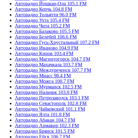
Авторадио Йошкар-Ола 105.1 FM
Авторадио Керчь 104.8 FM
Авторадио Тольятти 96.0 FM
Авторадио Ухта 105.4 FM
Авторадио Чита 105.2 FM
Авторадио Балаково 105.5 FM
Авторадио Белебей 106.6 FM
Авторадио Гусь-Хрустальный 107.2 FM
Авторадио Иваново 104.9 FM
Авторадио Киров 103.4 FM
Авторадио Магнитогорск 104.7 FM
Авторадио Махачкала 103.7 FM
Авторадио Междуреченск 107.7 FM
Авторадио Миасс 98.4 FM
Авторадио Можга 100.7 FM
Авторадио Мурманск 102.5 FM
Авторадио Нальчик 103.0 FM
Авторадио Петрозаводск 103.1 FM
Авторадио Севастополь 102.8 FM
Авторадио Чайковский 101.1 FM
Авторадио Ялта 101.8 FM
Авторадио Абакан 104.7 FM
Авторадио Армавир 102.3 FM
Авторадио Брянск 101.5 FM
Авторадио Ейск 106.7 FM