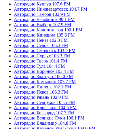
Авторадио Кунгур 107.6 FM
Авторадио Нижневартовск 104.7 FM
Авторадио Тамбов 102.9 FM
Авторадио Челябинск 99.1 FM
Авторадио Выборг 107.9 FM
Авторадио Калининград 100.1 FM
Авторадио Кинешма 105.6 FM
Авторадио Пенза 102.3 FM
Авторадио Серов 106.3 FM
Авторадио Смоленск 103.9 FM
Авторадио Сургут 103.3 FM
Авторадио Тверь 101.4 FM
Авторадио Тула 104.4 FM
Авторадио Воронеж 103.4 FM
Авторадио Златоуст 106.0 FM
Авторадио Камышин 103.7 FM
Авторадио Липецк 102.1 FM
Авторадио Псков 106.3 FM
Авторадио Рязань 102.0 FM
Авторадио Серпухов 105.5 FM
Авторадио Ярославль 104.5 FM
Авторадио Белгород 107.7 FM
Авторадио Великие Луки 106.1 FM
Авторадио Владимир 104.8 FM
Авторадио Каменск-Уральский 104.0 FM