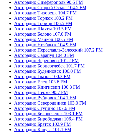
Авторадио Симферополь 90.6 FM
Авторадио Старый Оскол 104.5 FM
Авторадио Тихорецк 104.7 FM
Авторадио Торжок 100.2 FM
Авторадио Троицк 106.5 FM
Авторадио Шахты 103.5 FM
Авторадио Белово 107.0 FM
Авторадио Майкоп 100.5 FM
Авторадио Ноябрьск 104.9 FM
Авторадио Переславль-Залесский 107.2 FM
Авторадио Сарапул 104.0 FM
Авторадио Череповец 101.2 FM
Авторадио Борисоглебск 101.7 FM
Авторадио Буденновск 106.0 FM
Авторадио Глазов 100.3 FM
Авторадио Елец 103.6 FM
Авторадио Кингисепп 100.3 FM
Авторадио Пермь 90.7 FM
Авторадио Рубцовск 104.1 FM
Авторадио Северодвинск 103.0 FM
Авторадио Ступино 107.6 FM
Авторадио Белореченск 103.1 FM
Авторадио Биробиджан 106.4 FM
Авторадио Братск 102.9 FM
Авторадио Калуга 101.1 FM