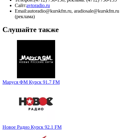
Сайт:
avtoradio.ru
Email:
autoradio@kurskfm.ru, aradiosale@kurskfm.ru
(реклама)
Слушайте также
Маруся ФМ Курск 91.7 FM
Новое Радио Курск 92.1 FM