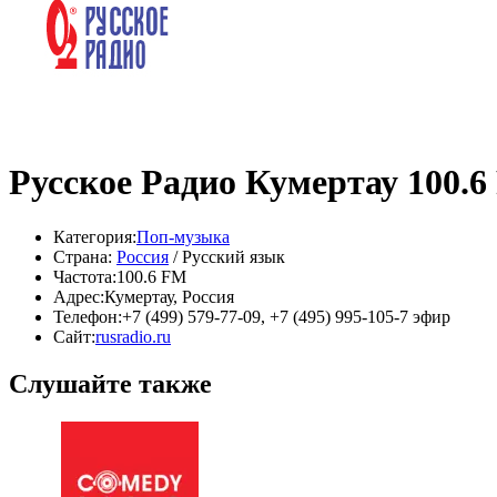
Русское Радио Кумертау 100.
Категория:
Поп-музыка
Страна:
Россия
/ Русский язык
Частота:
100.6 FM
Адрес:
Кумертау, Россия
Телефон:
+7 (499) 579‑77-09, +7 (495) 995-105-7 эфир
Сайт:
rusradio.ru
Слушайте также