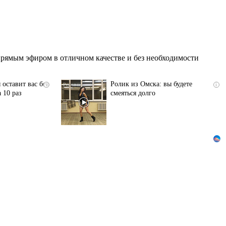
рямым эфиром в отличном качестве и без необходимости
 оставит вас без
Ролик из Омска: вы будете
i
i
 10 раз
смеяться долго