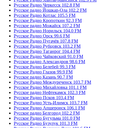
Русское Радио Черкесск 102.8 FM
Русское радио Йошкар-Ола 102.2 FM
Русское Радио Котлас 105.5 FM
Русское Радио Кропоткин 92.3 FM
Русское радио Можайск 107.2 FM
Русское Радио Норильск 104.0 FM
Русское Радио Орск 99.6 FM
Русское Радио Пугачёв 107.8 FM
Русское Радио Рубцовск 103.2 FM
Русское Радио Таганрог 104.4 FM
Русское Радио Чайковский 91.0 FM
Русское радио Александров 98.6 FM
Русское Радио Белебей 99.3 FM
Русское Радио Глазов 99.9 FM
Русское радио Казань 90.7 FM
Русское Радио Междуреченск 103.7 FM
Русское Радио Михайловка 101.1 FM
Русское радио Нефтекамск 102.3 FM
Русское Радио Псков 103.4 FM
Русское Радио Усть-Илимск 103.7 FM
Русское Радио Апшеронск 106.1 FM
Русское радио Белгород 102.2 FM
Русское Радио Бугульма 101.0 FM
Русское Радио Бузулук 101.3 FM