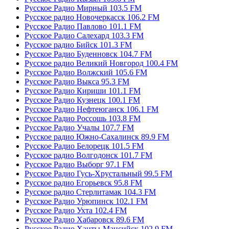
Русское Радио Мирный 103.5 FM
Русское радио Новочеркасск 106.2 FM
Русское Радио Павлово 101.1 FM
Русское Радио Салехард 103.3 FM
Русское радио Бийск 101.3 FM
Русское Радио Буденновск 104.7 FM
Русское радио Великий Новгород 100.4 FM
Русское Радио Волжский 105.6 FM
Русское Радио Выкса 95.3 FM
Русское Радио Кириши 101.1 FM
Русское Радио Кузнецк 100.1 FM
Русское Радио Нефтеюганск 106.1 FM
Русское Радио Россошь 103.8 FM
Русское Радио Учалы 107.7 FM
Русское радио Южно-Сахалинск 89.9 FM
Русское Радио Белорецк 101.5 FM
Русское радио Волгодонск 101.7 FM
Русское Радио Выборг 97.1 FM
Русское Радио Гусь-Хрустальный 99.5 FM
Русское радио Егорьевск 95.8 FM
Русское радио Стерлитамак 104.3 FM
Русское Радио Урюпинск 102.1 FM
Русское Радио Ухта 102.4 FM
Русское Радио Хабаровск 89.6 FM
Русское Радио Ханты-Мансийск 102.9 FM