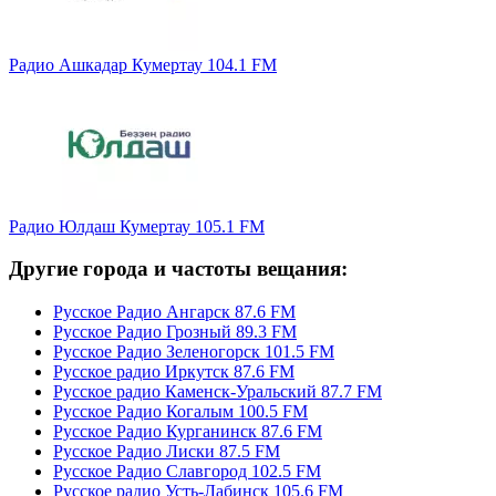
Радио Ашкадар Кумертау 104.1 FM
Радио Юлдаш Кумертау 105.1 FM
Другие города и частоты вещания:
Русское Радио Ангарск 87.6 FM
Русское Радио Грозный 89.3 FM
Русское Радио Зеленогорск 101.5 FM
Русское радио Иркутск 87.6 FM
Русское радио Каменск-Уральский 87.7 FM
Русское Радио Когалым 100.5 FM
Русское Радио Курганинск 87.6 FM
Русское Радио Лиски 87.5 FM
Русское Радио Славгород 102.5 FM
Русское радио Усть-Лабинск 105.6 FM