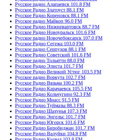
Русское радио Алапаевск 101.8 FM
Русское Радио Златоуст 88.1 FM
Русское Радио Кореновск 88.1 FM
Русское радио Майкоп 96.0 FM
Русское Радио Нижневартовск 88.7 FM
Русское Радио Новоуральск 101.6 FM
Русское радио Новочебоксарск 107.0 FM
Русское Радио Сегежа 103.0 FM
Русское радио Серпухов 88.1 FM
Русское Радио Советский 101.6 FM
Русское радио Тольятти 88.0 FM
Русское Радио Элиста 101.7 FM
Русское Радио Великий Устюг 103.5 FM
Русское радио Воркута 102.7 FM
Русское Радио Вязьма 100.2 FM
Русское Радио Карачаевск 105.5 FM
Русское Радио Кольчугино 92.3 FM
Русское Радио Миасс 91.5 FM
Русское Радио Туймазы 88.3 FM
Русское Радио Шахунья 107.3 FM
Русское Радио Энгельс 101.7 FM
Русское Радио Югорск 101.6 FM
Русское Радио Биробиджан 101.7 FM
Русское Радио Валуйки 104.8 FM
Русское Радио Кызыл 103.8 FM