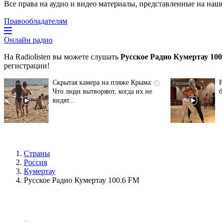
Все права на аудио и видео материалы, представленные на наш
Правообладателям
Онлайн радио
На Radiolisten вы можете слушать
Русское Радио Кумертау 10
регистрации!
Скрытая камера на пляже Крыма:
i
Что люди вытворяют, когда их не
видят...
Страны
Россия
Кумертау
Русское Радио Кумертау 100.6 FM