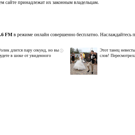
ем сайте принадлежат их законным владельцам.
0.6 FM
в режиме онлайн совершенно бесплатно. Наслаждайтесь п
Ролик длится пару секунд, но вы
Этот танец невесты
i
будете в шоке от увиденного
слов! Пересмотрела