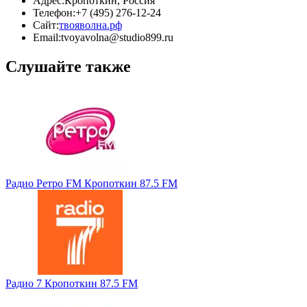
Адрес:
Кропоткин, Россия
Телефон:
+7 (495) 276-12-24
Сайт:
твояволна.рф
Email:
tvoyavolna@studio899.ru
Слушайте также
Радио Ретро FM Кропоткин 87.5 FM
Радио 7 Кропоткин 87.5 FM