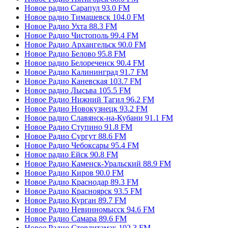
Новое радио Сарапул 93.0 FM
Новое радио Тимашевск 104.0 FM
Новое Радио Ухта 88.3 FM
Новое Радио Чистополь 99.4 FM
Новое Радио Архангельск 90.0 FM
Новое Радио Белово 95.8 FM
Новое радио Белореченск 90.4 FM
Новое Радио Калининград 91.7 FM
Новое Радио Каневская 103.7 FM
Новое радио Лысьва 105.5 FM
Новое Радио Нижний Тагил 96.2 FM
Новое Радио Новокузнецк 93.2 FM
Новое радио Славянск-на-Кубани 91.1 FM
Новое Радио Ступино 91.8 FM
Новое Радио Сургут 88.6 FM
Новое Радио Чебоксары 95.4 FM
Новое радио Ейск 90.8 FM
Новое Радио Каменск-Уральский 88.9 FM
Новое Радио Киров 90.0 FM
Новое Радио Краснодар 89.3 FM
Новое Радио Красноярск 93.5 FM
Новое Радио Курган 89.7 FM
Новое Радио Невинномысск 94.6 FM
Новое Радио Самара 89.6 FM
Новое Радио Стерлитамак 102.3 FM