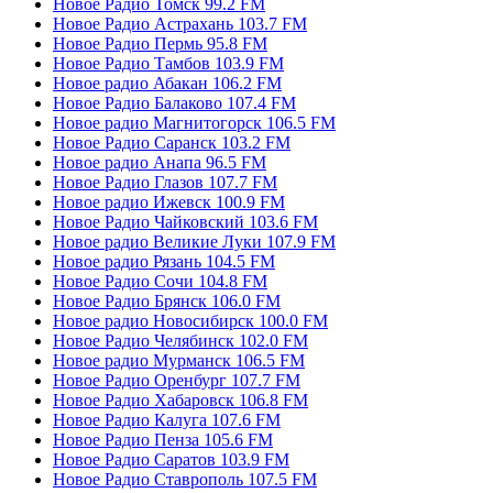
Новое Радио Томск 99.2 FM
Новое Радио Астрахань 103.7 FM
Новое Радио Пермь 95.8 FM
Новое Радио Тамбов 103.9 FM
Новое радио Абакан 106.2 FM
Новое Радио Балаково 107.4 FM
Новое радио Магнитогорск 106.5 FM
Новое Радио Саранск 103.2 FM
Новое радио Анапа 96.5 FM
Новое Радио Глазов 107.7 FM
Новое радио Ижевск 100.9 FM
Новое Радио Чайковский 103.6 FM
Новое радио Великие Луки 107.9 FM
Новое радио Рязань 104.5 FM
Новое Радио Сочи 104.8 FM
Новое Радио Брянск 106.0 FM
Новое радио Новосибирск 100.0 FM
Новое Радио Челябинск 102.0 FM
Новое радио Мурманск 106.5 FM
Новое Радио Оренбург 107.7 FM
Новое Радио Хабаровск 106.8 FM
Новое Радио Калуга 107.6 FM
Новое Радио Пенза 105.6 FM
Новое Радио Саратов 103.9 FM
Новое Радио Ставрополь 107.5 FM