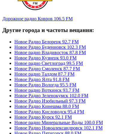
Дорожное радио Ковров 106.5 FM
Другие города и частоты вещания:
Новое Радио Белорецк 92.7 FM
Новое Радио Буденновск 102.3 FM
Новое радио Владивосток 87.8 FM
Новое Радио Кузнецк 93.0 FM
Новое радио Светлоград 99.5 FM
Новое Радио Смоленск 87.7 FM
Новое радио Талдом 87.7 FM
Новое Радио Ялта 91.8 FM
Новое Радио Вологда 95.5 FM
Новое радио Воткинск 93.7 FM
Новое Радио Зеленокумск 102.0 FM
Новое Радио Изобильный 97.3 FM
Новое Радио Кинешма 88.0 FM
Новое Радио Кисловодск 95.4 FM
Новое Радио Курск 92.1 FM
Новое радио Минеральные Воды 100.0 FM
Новое Радио Новоалександровск 102.1 FM
Новое Радио Пятигорск 88.0 FM