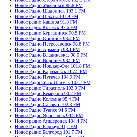
Новое Радио Ульяновск 88.8 FM
Новое Радио Шадринск 103.1 FM
Новое Радио Шахты 101.9 FM
Новое радио Кашира 91.8 FM
Новое радио Крымск 97.6 FM
Новое радио Курганинск 90.5 FM
Новое Радио Обнинск 93.4 FM
Новое Радио Петрозаводск 98.8 FM
Новое Радио Армавир 98.1 FM
Новое Радио Владикавказ 98.0 FM
Новое Радио Воронеж 98.5 FM
Новое Радио Йошкар-Ола 101.8 FM
Новое Радио Карачаевск 107.5 FM
Новое Радио Пугачёв 104.9 FM
Новое Радио Усть-Илимск 102.7 FM
Новое радио Тирасполь 103.0 FM
Новое Радио Кемерово 90.2 FM
Новое Радио Коломна 95.4 FM
Новое Радио Салават 102.3 FM
Новое Радио Туапсе 94.6 FM
Новое Радио Ярославль 99.5 FM
Новое радио Апшеронск 104.4 FM
Новое Радио Барнаул 91,1 FM
Новое радио Белгород 101.7 FM