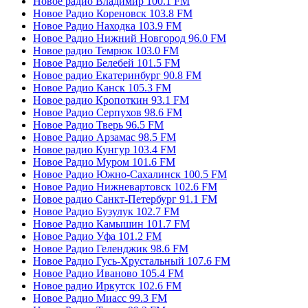
Новое радио Владимир 100.1 FM
Новое Радио Кореновск 103.8 FM
Новое Радио Находка 103.9 FM
Новое Радио Нижний Новгород 96.0 FM
Новое радио Темрюк 103.0 FM
Новое Радио Белебей 101.5 FM
Новое радио Екатеринбург 90.8 FM
Новое Радио Канск 105.3 FM
Новое радио Кропоткин 93.1 FM
Новое Радио Серпухов 98.6 FM
Новое Радио Тверь 96.5 FM
Новое Радио Арзамас 98.5 FM
Новое радио Кунгур 103.4 FM
Новое Радио Муром 101.6 FM
Новое Радио Южно-Сахалинск 100.5 FM
Новое Радио Нижневартовск 102.6 FM
Новое радио Санкт-Петербург 91.1 FM
Новое Радио Бузулук 102.7 FM
Новое Радио Камышин 101.7 FM
Новое Радио Уфа 101.2 FM
Новое Радио Геленджик 98.6 FM
Новое Радио Гусь-Хрустальный 107.6 FM
Новое Радио Иваново 105.4 FM
Новое радио Иркутск 102.6 FM
Новое Радио Миасс 99.3 FM