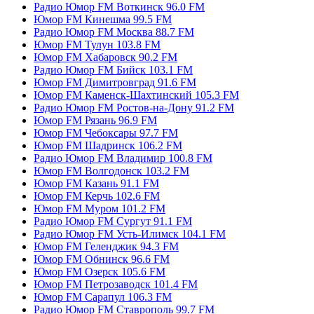
Радио Юмор FM Воткинск 96.0 FM
Юмор FM Кинешма 99.5 FM
Радио Юмор FM Москва 88.7 FM
Юмор FM Тулун 103.8 FM
Юмор FM Хабаровск 90.2 FM
Радио Юмор FM Бийск 103.1 FM
Юмор FM Димитровград 91.6 FM
Юмор FM Каменск-Шахтинский 105.3 FM
Радио Юмор FM Ростов-на-Дону 91.2 FM
Юмор FM Рязань 96.9 FM
Юмор FM Чебоксары 97.7 FM
Юмор FM Шадринск 106.2 FM
Радио Юмор FM Владимир 100.8 FM
Юмор FM Волгодонск 103.2 FM
Юмор FM Казань 91.1 FM
Юмор FM Керчь 102.6 FM
Юмор FM Муром 101.2 FM
Радио Юмор FM Сургут 91.1 FM
Радио Юмор FM Усть-Илимск 104.1 FM
Юмор FM Геленджик 94.3 FM
Юмор FM Обнинск 96.6 FM
Юмор FM Озерск 105.6 FM
Юмор FM Петрозаводск 101.4 FM
Юмор FM Сарапул 106.3 FM
Радио Юмор FM Ставрополь 99.7 FM