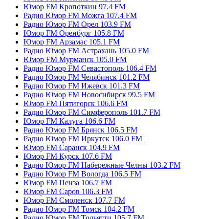
Юмор FM Кропоткин 97.4 FM
Радио Юмор FM Можга 107.4 FM
Радио Юмор FM Орел 103.9 FM
Юмор FM Оренбург 105.8 FM
Юмор FM Арзамас 105.1 FM
Радио Юмор FM Астрахань 105.0 FM
Юмор FM Мурманск 105.0 FM
Радио Юмор FM Севастополь 106.4 FM
Радио Юмор FM Челябинск 101.2 FM
Радио Юмор FM Ижевск 101.3 FM
Радио Юмор FM Новосибирск 99.5 FM
Юмор FM Пятигорск 106.6 FM
Радио Юмор FM Симферополь 101.7 FM
Юмор FM Калуга 106.6 FM
Радио Юмор FM Брянск 106.5 FM
Радио Юмор FM Иркутск 106.0 FM
Юмор FM Саранск 104.9 FM
Юмор FM Курск 107.6 FM
Радио Юмор FM Набережные Челны 103.2 FM
Радио Юмор FM Вологда 106.5 FM
Юмор FM Пенза 106.7 FM
Юмор FM Саров 106.3 FM
Юмор FM Смоленск 107.7 FM
Радио Юмор FM Томск 104.2 FM
Радио Юмор FM Тольятти 105.7 FM