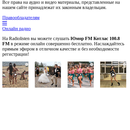
Все права на аудио и видео материалы, представленные на
нашем сайте принадлежат их законным владельцам.
Правообладателям
Онлайн радио
На Radiolisten вы можете слушать
Юмор FM Котлас 100.8
FM
в режиме онлайн совершенно бесплатно. Наслаждайтесь
прямым эфиром в отличном качестве и без необходимости
регистрации!
Скрытая
Этот
Ржу
i
i
i
i
камера
танец
не
на
невесты
переставая,
пляже
оставит
это
Крыма:
вас
видео
Что
без
пересмотришь
люди
слов!
не
вытворяют,
Пересмотрела
раз
когда
10
их
раз
не
видят...