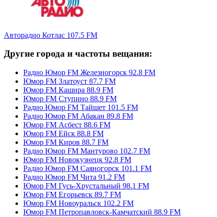
Авторадио Котлас 107.5 FM
Другие города и частоты вещания:
Радио Юмор FM Железногорск 92.8 FM
Юмор FM Златоуст 87.7 FM
Юмор FM Кашира 88.9 FM
Юмор FM Ступино 88.9 FM
Радио Юмор FM Тайшет 101.5 FM
Радио Юмор FM Абакан 89.8 FM
Юмор FM Асбест 88.6 FM
Юмор FM Ейск 88.8 FM
Юмор FM Киров 88.7 FM
Радио Юмор FM Мантурово 102.7 FM
Юмор FM Новокузнецк 92.8 FM
Радио Юмор FM Саяногорск 101.1 FM
Радио Юмор FM Чита 91.2 FM
Юмор FM Гусь-Хрустальный 98.1 FM
Юмор FM Егорьевск 89.7 FM
Юмор FM Новоуральск 102.2 FM
Юмор FM Петропавловск-Камчатский 88.9 FM