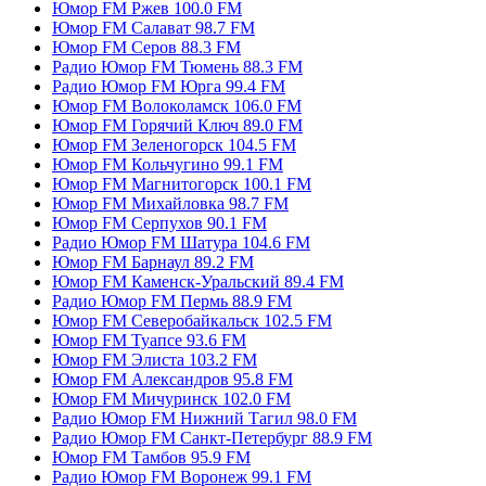
Юмор FM Ржев 100.0 FM
Юмор FM Салават 98.7 FM
Юмор FM Серов 88.3 FM
Радио Юмор FM Тюмень 88.3 FM
Радио Юмор FM Юрга 99.4 FM
Юмор FM Волоколамск 106.0 FM
Юмор FM Горячий Ключ 89.0 FM
Юмор FM Зеленогорск 104.5 FM
Юмор FM Кольчугино 99.1 FM
Юмор FM Магнитогорск 100.1 FM
Юмор FM Михайловка 98.7 FM
Юмор FM Серпухов 90.1 FM
Радио Юмор FM Шатура 104.6 FM
Юмор FM Барнаул 89.2 FM
Юмор FM Каменск-Уральский 89.4 FM
Радио Юмор FM Пермь 88.9 FM
Юмор FM Северобайкальск 102.5 FM
Юмор FM Туапсе 93.6 FM
Юмор FM Элиста 103.2 FM
Юмор FM Александров 95.8 FM
Юмор FM Мичуринск 102.0 FM
Радио Юмор FM Нижний Тагил 98.0 FM
Радио Юмор FM Санкт-Петербург 88.9 FM
Юмор FM Тамбов 95.9 FM
Радио Юмор FM Воронеж 99.1 FM