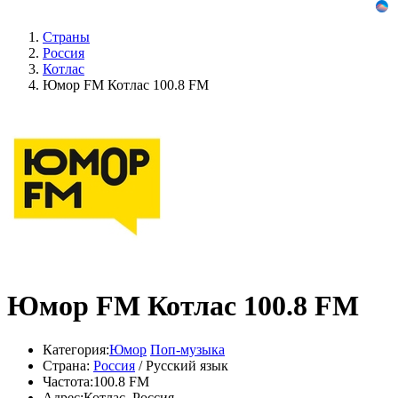
Страны
Россия
Котлас
Юмор FM Котлас 100.8 FM
Юмор FM Котлас 100.8 FM
Категория:
Юмор
Поп-музыка
Страна:
Россия
/ Русский язык
Частота:
100.8 FM
Адрес:
Котлас, Россия