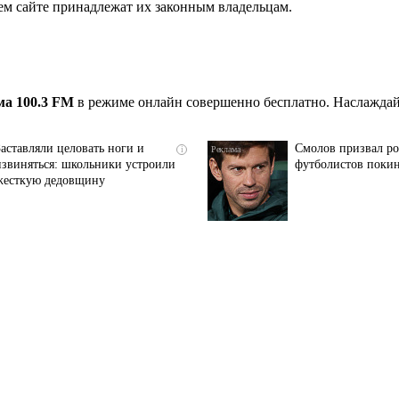
ем сайте принадлежат их законным владельцам.
ма 100.3 FM
в режиме онлайн совершенно бесплатно. Наслаждай
Заставляли целовать ноги и
Смолов призвал р
i
извиняться: школьники устроили
футболистов покин
жесткую дедовщину