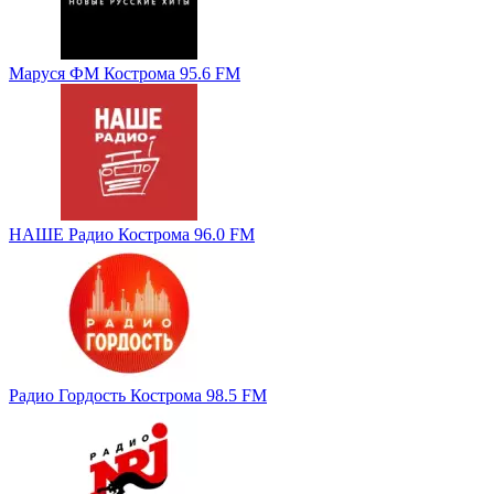
Маруся ФМ Кострома 95.6 FM
НАШЕ Радио Кострома 96.0 FM
Радио Гордость Кострома 98.5 FM