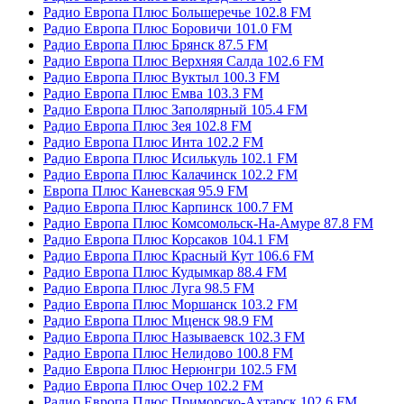
Радио Европа Плюс Большеречье 102.8 FM
Радио Европа Плюс Боровичи 101.0 FM
Радио Европа Плюс Брянск 87.5 FM
Радио Европа Плюс Верхняя Салда 102.6 FM
Радио Европа Плюс Вуктыл 100.3 FM
Радио Европа Плюс Емва 103.3 FM
Радио Европа Плюс Заполярный 105.4 FM
Радио Европа Плюс Зея 102.8 FM
Радио Европа Плюс Инта 102.2 FM
Радио Европа Плюс Исилькуль 102.1 FM
Радио Европа Плюс Калачинск 102.2 FM
Европа Плюс Каневская 95.9 FM
Радио Европа Плюс Карпинск 100.7 FM
Радио Европа Плюс Комсомольск-На-Амуре 87.8 FM
Радио Европа Плюс Корсаков 104.1 FM
Радио Европа Плюс Красный Кут 106.6 FM
Радио Европа Плюс Кудымкар 88.4 FM
Радио Европа Плюс Луга 98.5 FM
Радио Европа Плюс Моршанск 103.2 FM
Радио Европа Плюс Мценск 98.9 FM
Радио Европа Плюс Называевск 102.3 FM
Радио Европа Плюс Нелидово 100.8 FM
Радио Европа Плюс Нерюнгри 102.5 FM
Радио Европа Плюс Очер 102.2 FM
Радио Европа Плюс Приморско-Ахтарск 102.6 FM