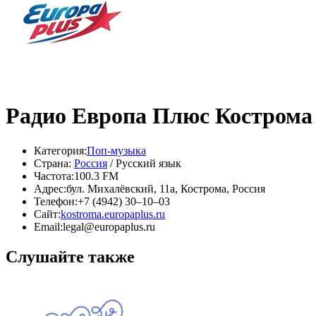
Радио Европа Плюс Кострома
Категория:
Поп-музыка
Страна:
Россия
/ Русский язык
Частота:
100.3 FM
Адрес:
бул. Михалёвский, 11а, Кострома, Россия
Телефон:
+7 (4942) 30–10–03
Сайт:
kostroma.europaplus.ru
Email:
legal@europaplus.ru
Слушайте также