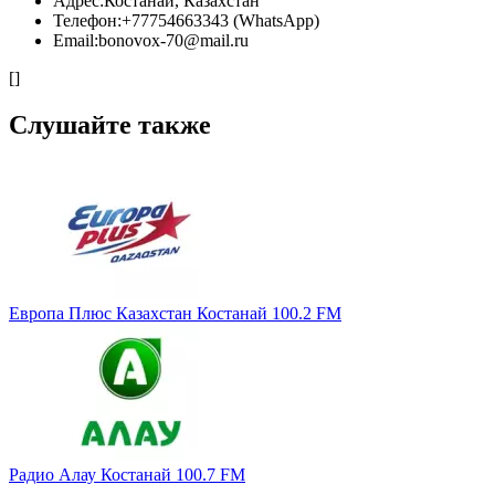
Адрес:
Костанай, Казахстан
Телефон:
+77754663343 (WhatsApp)
Email:
bonovox-70@mail.ru
[]
Слушайте также
Европа Плюс Казахстан Костанай 100.2 FM
Радио Алау Костанай 100.7 FM