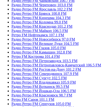
Радио Ретро FM Чайковский 100.7 FM
Радио Ретро FM Череповец 103.0 FM
Радио Ретро FM Ярославль 102.2 FM
Радио Ретро FM Брянск 100.8 FM
Радио Ретро FM Кинешма 104.3 FM
Радио Ретро FM Коломна 99.0 FM
Радио Ретро FM Краснодар 101.2 FM
Радио Ретро FM Майкоп 106.5 FM
Ретро FM Нефтекамск 107.1 FM
Радио Ретро FM Новосибирск 97.0 FM
Радио Ретро FM Великие Луки 104.5 FM
Радио Ретро FM Глазов 105.0 FM
Радио Ретро FM Камышин 102.8 FM
Ретро FM Кострома 101.4 FM
Радио Ретро FM Петрозаводск 103.5 FM
Радио Ретро FM Петропавловск-Камчатский 106.5 FM
Радио Ретро FM Ростов-на-Дону 101.2 FM
Радио Ретро FM Северодвинск 107.9 FM
Радио Ретро FM Сургут 102.5 FM
Радио Ретро FM Владикавказ 105.9 FM
Радио Ретро FM Воткинск 99.5 FM
Радио Ретро FM Йошкар-Ола 106.5 FM
Радио Ретро FM Красноярск 98.7 FM
Ретро FM Саров 101.1 FM
Радио Ретро FM Серпухов 105.0 FM