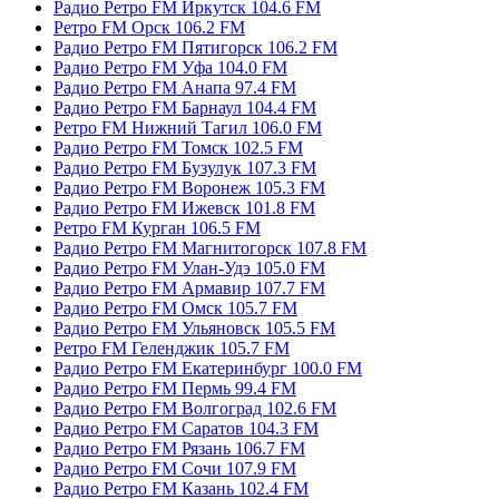
Радио Ретро FM Иркутск 104.6 FM
Ретро FM Орск 106.2 FM
Радио Ретро FM Пятигорск 106.2 FM
Радио Ретро FM Уфа 104.0 FM
Радио Ретро FM Анапа 97.4 FM
Радио Ретро FM Барнаул 104.4 FM
Ретро FM Нижний Тагил 106.0 FM
Радио Ретро FM Томск 102.5 FM
Радио Ретро FM Бузулук 107.3 FM
Радио Ретро FM Воронеж 105.3 FM
Радио Ретро FM Ижевск 101.8 FM
Ретро FM Курган 106.5 FM
Радио Ретро FM Магнитогорск 107.8 FM
Радио Ретро FM Улан-Удэ 105.0 FM
Радио Ретро FM Армавир 107.7 FM
Радио Ретро FM Омск 105.7 FM
Радио Ретро FM Ульяновск 105.5 FM
Ретро FM Геленджик 105.7 FM
Радио Ретро FM Екатеринбург 100.0 FM
Радио Ретро FM Пермь 99.4 FM
Радио Ретро FM Волгоград 102.6 FM
Радио Ретро FM Саратов 104.3 FM
Радио Ретро FM Рязань 106.7 FM
Радио Ретро FM Сочи 107.9 FM
Радио Ретро FM Казань 102.4 FM