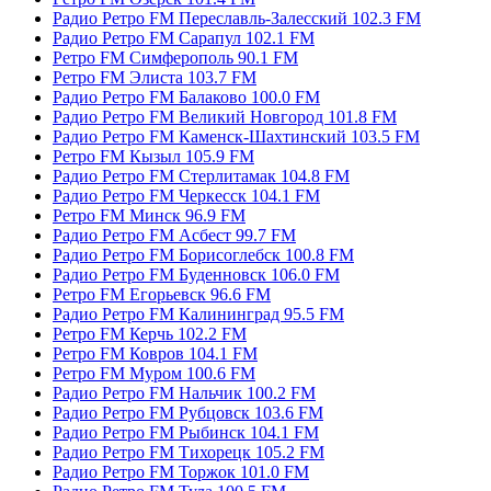
Радио Ретро FM Переславль-Залесский 102.3 FM
Радио Ретро FM Сарапул 102.1 FM
Ретро FM Симферополь 90.1 FM
Ретро FM Элиста 103.7 FM
Радио Ретро FM Балаково 100.0 FM
Радио Ретро FM Великий Новгород 101.8 FM
Радио Ретро FM Каменск-Шахтинский 103.5 FM
Ретро FM Кызыл 105.9 FM
Радио Ретро FM Стерлитамак 104.8 FM
Радио Ретро FM Черкесск 104.1 FM
Ретро FM Минск 96.9 FM
Радио Ретро FM Асбест 99.7 FM
Радио Ретро FM Борисоглебск 100.8 FM
Радио Ретро FM Буденновск 106.0 FM
Ретро FM Егорьевск 96.6 FM
Радио Ретро FM Калининград 95.5 FM
Ретро FM Керчь 102.2 FM
Ретро FM Ковров 104.1 FM
Ретро FM Муром 100.6 FM
Радио Ретро FM Нальчик 100.2 FM
Радио Ретро FM Рубцовск 103.6 FM
Радио Ретро FM Рыбинск 104.1 FM
Радио Ретро FM Тихорецк 105.2 FM
Радио Ретро FM Торжок 101.0 FM