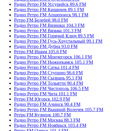
Радио Ретро FM Уссурийск 89.6 FM
Радио Ретро FM Кишинев 89.1 FM
Радио Ретро FM Апшеронск 98.1 FM
Ретро FM Белебей 98.0 FM
Радио Ретро FM Вязники 104.3 FM
Радио Ретро FM Вязьма 101.3 FM
Радио Ретро FM Горячий Ключ 89.5 FM
Радио Ретро FM Гусь-Хрустальный 99.1 FM
Радио Ретро FM Дубна 93.0 FM
Ретро FM Ишим 105.6 FM
Радио Ретро FM Мончегорск 106.1 FM
Радио Ретро FM Нижнекамск 105.1 FM
Радио Ретро FM Сатка 101.4 FM
Радио Ретро FM Ступино 96.6 FM
Радио Ретро FM Сызрань 95.1 FM
Радио Ретро FM Тольятти 90.4 FM
Радио Ретро FM Чистополь 106.5 FM
Радио Ретро FM Чита 101.1 FM
Ретро FM Югорск 102.9 FM
Радио Ретро FM Ачинск 90.4 FM
Радио Ретро FM Вышний Волочек 105.7 FM
Ретро FM Кузнецк 100.7 FM
Радио Ретро FM Москва 88.3 FM
Радио Ретро FM Ноябрьск 103.4 FM
Ретро FM Озерск 101.4 FM