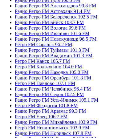
Радио Ретро FM Тула 100.5 FM
Радио Ретро FM Александров 99.8 FM
Радио Ретро FM Астрахань 91.4 FM
Радио Ретро FM Белореченск 102.5 FM
Радио Ретро FM Бийск 103.7 FM
Радио Ретро FM Вологда 99.6 FM
Радио Ретро FM Иваново 101.6 FM
Радио Ретро FM Новокузнецк 96.5 FM
Ретро FM Саранск 96.2 FM
Радио Ретро FM Туймазы 101.3 FM
Радио Ретро FM Владимир 101.3 FM
Ретро FM Канск 105.7 FM
Ретро FM Кольчугино 104.0 FM
Радио Ретро FM Находка 105.0 FM
Радио Ретро FM Оренбург 101.8 FM
Ретро FM Павлово 107.1 FM
Радио Ретро FM Челябинск 96.4 FM
Радио Ретро FM Серов 102.5 FM
Радио Ретро FM Усть-Илимск 105.1 FM
Ретро FM Феодосия 101.8 FM
Радио Ретро FM Арзамас 99.3 FM
Ретро FM Елец 106.7 FM
Радио Ретро FM Михайловка 103.9 FM
Ретро FM Невинномысск 103.9 FM
Радио Ретро FM Норильск 107.8 FM