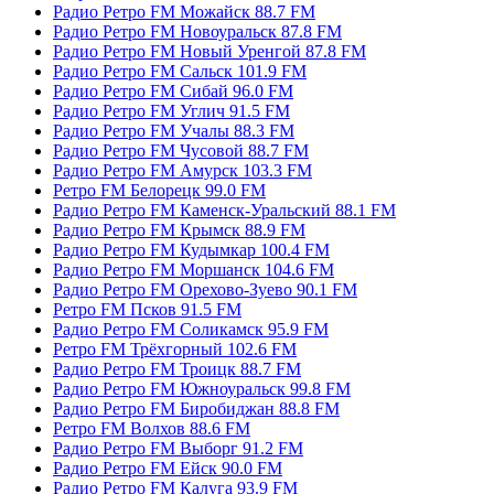
Радио Ретро FM Можайск 88.7 FM
Радио Ретро FM Новоуральск 87.8 FM
Радио Ретро FM Новый Уренгой 87.8 FM
Радио Ретро FM Сальск 101.9 FM
Радио Ретро FM Сибай 96.0 FM
Радио Ретро FM Углич 91.5 FM
Радио Ретро FM Учалы 88.3 FM
Радио Ретро FM Чусовой 88.7 FM
Радио Ретро FM Амурск 103.3 FM
Ретро FM Белорецк 99.0 FM
Радио Ретро FM Каменск-Уральский 88.1 FM
Радио Ретро FM Крымск 88.9 FM
Радио Ретро FM Кудымкар 100.4 FM
Радио Ретро FM Моршанск 104.6 FM
Радио Ретро FM Орехово-Зуево 90.1 FM
Ретро FM Псков 91.5 FM
Радио Ретро FM Соликамск 95.9 FM
Ретро FM Трёхгорный 102.6 FM
Радио Ретро FM Троицк 88.7 FM
Радио Ретро FM Южноуральск 99.8 FM
Радио Ретро FM Биробиджан 88.8 FM
Ретро FM Волхов 88.6 FM
Радио Ретро FM Выборг 91.2 FM
Радио Ретро FM Ейск 90.0 FM
Радио Ретро FM Калуга 93.9 FM