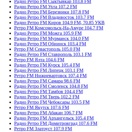
Радио Ретро FM Сыктывкар 103.8 FM
Радио Ретро FM Ухта 107.2 FM
Радио Ретро FM Березники 107.8 FM
Радио Ретро FM Владивосток 103.7 FM
Радио Ретро FM Киров 104.9 FM, 70.85 УКВ
Ретро FM Комсомольск-На-Амуре 104.7 FM
Радио Ретро FM Можга 105.9 FM
Радио Ретро FM Мурманск 104.0 FM
Радио Ретро FM Обнинск 103.4 FM
Ретро FM Севастополь 105.0 FM
Радио Ретро FM Ставрополь 103.1 FM
Ретро FM Ялта 104.6 FM
Радио Ретро FM Курск 105.4 FM
Радио Ретро FM Липецк 103.1 FM
Ретро FM Нижневартовск 107.4 FM
Радио Ретро FM Самара 98.6 FM
Радио Ретро FM Смоленск 104.8 FM
Радио Ретро FM Тамбов 104.4 FM
Радио Ретро FM Тверь 102.2 FM
Радио Ретро FM Чебоксары 103.5 FM
Ретро FM Якутск 107.6 FM
Радио Ретро FM Абакан 106.7 FM
Радио Ретро FM Архангельск 105.4 FM
Радио Ретро FM Димитровград 107.6 FM
Ретро FM Златоуст 107.9 FM