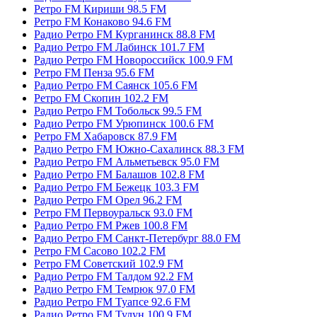
Ретро FM Кириши 98.5 FM
Ретро FM Конаково 94.6 FM
Радио Ретро FM Курганинск 88.8 FM
Радио Ретро FM Лабинск 101.7 FM
Радио Ретро FM Новороссийск 100.9 FM
Ретро FM Пенза 95.6 FM
Радио Ретро FM Саянск 105.6 FM
Ретро FM Скопин 102.2 FM
Радио Ретро FM Тобольск 99.5 FM
Радио Ретро FM Урюпинск 100.6 FM
Ретро FM Хабаровск 87.9 FM
Радио Ретро FM Южно-Сахалинск 88.3 FM
Радио Ретро FM Альметьевск 95.0 FM
Радио Ретро FM Балашов 102.8 FM
Радио Ретро FM Бежецк 103.3 FM
Радио Ретро FM Орел 96.2 FM
Ретро FM Первоуральск 93.0 FM
Радио Ретро FM Ржев 100.8 FM
Радио Ретро FM Санкт-Петербург 88.0 FM
Ретро FM Сасово 102.2 FM
Ретро FM Советский 102.9 FM
Радио Ретро FM Талдом 92.2 FM
Радио Ретро FM Темрюк 97.0 FM
Радио Ретро FM Туапсе 92.6 FM
Радио Ретро FM Тулун 100.9 FM