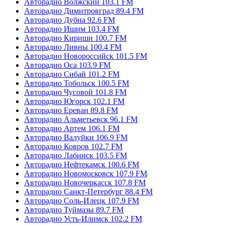
Авторадио Волжский 103.1 FM
Авторадио Димитровград 89.4 FM
Авторадио Дубна 92.6 FM
Авторадио Ишим 103.4 FM
Авторадио Кириши 100.7 FM
Авторадио Ливны 100.4 FM
Авторадио Новороссийск 101.5 FM
Авторадио Оса 103.9 FM
Авторадио Сибай 101.2 FM
Авторадио Тобольск 100.5 FM
Авторадио Чусовой 101.8 FM
Авторадио Югорск 102.1 FM
Авторадио Ереван 89.8 FM
Авторадио Альметьевск 96.1 FM
Авторадио Артем 106.1 FM
Авторадио Валуйки 106.9 FM
Авторадио Ковров 102.7 FM
Авторадио Лабинск 103.5 FM
Авторадио Нефтекамск 100.6 FM
Авторадио Новомосковск 107.9 FM
Авторадио Новочеркасск 107.8 FM
Авторадио Санкт-Петербург 88.4 FM
Авторадио Соль-Илецк 107.9 FM
Авторадио Туймазы 89.7 FM
Авторадио Усть-Илимск 102.2 FM