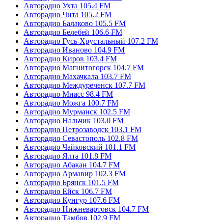
Авторадио Ухта 105.4 FM
Авторадио Чита 105.2 FM
Авторадио Балаково 105.5 FM
Авторадио Белебей 106.6 FM
Авторадио Гусь-Хрустальный 107.2 FM
Авторадио Иваново 104.9 FM
Авторадио Киров 103.4 FM
Авторадио Магнитогорск 104.7 FM
Авторадио Махачкала 103.7 FM
Авторадио Междуреченск 107.7 FM
Авторадио Миасс 98.4 FM
Авторадио Можга 100.7 FM
Авторадио Мурманск 102.5 FM
Авторадио Нальчик 103.0 FM
Авторадио Петрозаводск 103.1 FM
Авторадио Севастополь 102.8 FM
Авторадио Чайковский 101.1 FM
Авторадио Ялта 101.8 FM
Авторадио Абакан 104.7 FM
Авторадио Армавир 102.3 FM
Авторадио Брянск 101.5 FM
Авторадио Ейск 106.7 FM
Авторадио Кунгур 107.6 FM
Авторадио Нижневартовск 104.7 FM
Авторадио Тамбов 102.9 FM