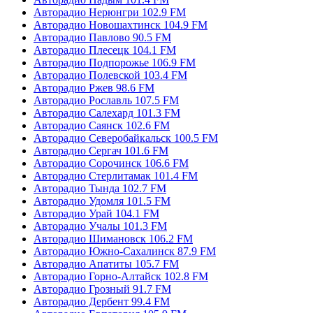
Авторадио Нерюнгри 102.9 FM
Авторадио Новошахтинск 104.9 FM
Авторадио Павлово 90.5 FM
Авторадио Плесецк 104.1 FM
Авторадио Подпорожье 106.9 FM
Авторадио Полевской 103.4 FM
Авторадио Ржев 98.6 FM
Авторадио Рославль 107.5 FM
Авторадио Салехард 101.3 FM
Авторадио Саянск 102.6 FM
Авторадио Северобайкальск 100.5 FM
Авторадио Сергач 101.6 FM
Авторадио Сорочинск 106.6 FM
Авторадио Стерлитамак 101.4 FM
Авторадио Тында 102.7 FM
Авторадио Удомля 101.5 FM
Авторадио Урай 104.1 FM
Авторадио Учалы 101.3 FM
Авторадио Шимановск 106.2 FM
Авторадио Южно-Сахалинск 87.9 FM
Авторадио Апатиты 105.7 FM
Авторадио Горно-Алтайск 102.8 FM
Авторадио Грозный 91.7 FM
Авторадио Дербент 99.4 FM