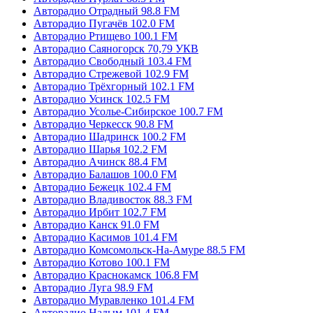
Авторадио Отрадный 98.8 FM
Авторадио Пугачёв 102.0 FM
Авторадио Ртищево 100.1 FM
Авторадио Саяногорск 70,79 УКВ
Авторадио Свободный 103.4 FM
Авторадио Стрежевой 102.9 FM
Авторадио Трёхгорный 102.1 FM
Авторадио Усинск 102.5 FM
Авторадио Усолье-Сибирское 100.7 FM
Авторадио Черкесск 90.8 FM
Авторадио Шадринск 100.2 FM
Авторадио Шарья 102.2 FM
Авторадио Ачинск 88.4 FM
Авторадио Балашов 100.0 FM
Авторадио Бежецк 102.4 FM
Авторадио Владивосток 88.3 FM
Авторадио Ирбит 102.7 FM
Авторадио Канск 91.0 FM
Авторадио Касимов 101.4 FM
Авторадио Комсомольск-На-Амуре 88.5 FM
Авторадио Котово 100.1 FM
Авторадио Краснокамск 106.8 FM
Авторадио Луга 98.9 FM
Авторадио Муравленко 101.4 FM
Авторадио Надым 101.4 FM