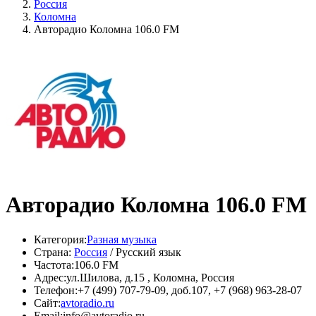
Россия
Коломна
Авторадио Коломна 106.0 FM
Авторадио Коломна 106.0 FM
Категория:
Разная музыка
Страна:
Россия
/ Русский язык
Частота:
106.0 FM
Адрес:
ул.Шилова, д.15 , Коломна, Россия
Телефон:
+7 (499) 707-79-09, доб.107, +7 (968) 963-28-07
Сайт:
avtoradio.ru
Email:
info@avtoradio.ru