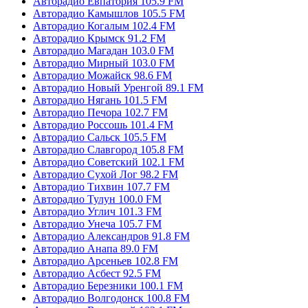
Авторадио Евпатория 105.9 FM
Авторадио Камышлов 105.5 FM
Авторадио Когалым 102.4 FM
Авторадио Крымск 91.2 FM
Авторадио Магадан 103.0 FM
Авторадио Мирный 103.0 FM
Авторадио Можайск 98.6 FM
Авторадио Новый Уренгой 89.1 FM
Авторадио Нягань 101.5 FM
Авторадио Печора 102.7 FM
Авторадио Россошь 101.4 FM
Авторадио Сальск 105.5 FM
Авторадио Славгород 105.8 FM
Авторадио Советский 102.1 FM
Авторадио Сухой Лог 98.2 FM
Авторадио Тихвин 107.7 FM
Авторадио Тулун 100.0 FM
Авторадио Углич 101.3 FM
Авторадио Унеча 105.7 FM
Авторадио Александров 91.8 FM
Авторадио Анапа 89.0 FM
Авторадио Арсеньев 102.8 FM
Авторадио Асбест 92.5 FM
Авторадио Березники 100.1 FM
Авторадио Волгодонск 100.8 FM