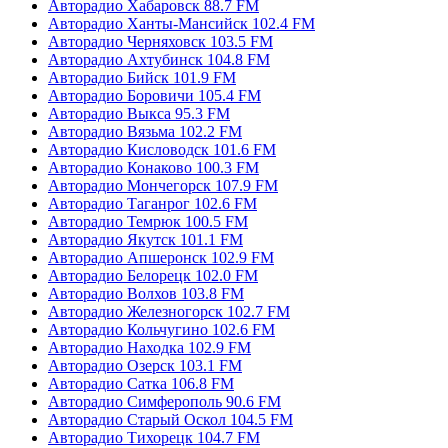
Авторадио Хабаровск 88.7 FM
Авторадио Ханты-Мансийск 102.4 FM
Авторадио Черняховск 103.5 FM
Авторадио Ахтубинск 104.8 FM
Авторадио Бийск 101.9 FM
Авторадио Боровичи 105.4 FM
Авторадио Выкса 95.3 FM
Авторадио Вязьма 102.2 FM
Авторадио Кисловодск 101.6 FM
Авторадио Конаково 100.3 FM
Авторадио Мончегорск 107.9 FM
Авторадио Таганрог 102.6 FM
Авторадио Темрюк 100.5 FM
Авторадио Якутск 101.1 FM
Авторадио Апшеронск 102.9 FM
Авторадио Белорецк 102.0 FM
Авторадио Волхов 103.8 FM
Авторадио Железногорск 102.7 FM
Авторадио Кольчугино 102.6 FM
Авторадио Находка 102.9 FM
Авторадио Озерск 103.1 FM
Авторадио Сатка 106.8 FM
Авторадио Симферополь 90.6 FM
Авторадио Старый Оскол 104.5 FM
Авторадио Тихорецк 104.7 FM