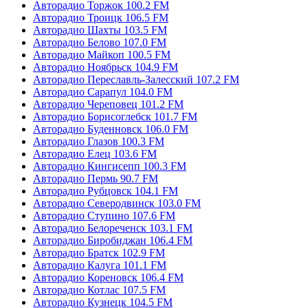
Авторадио Торжок 100.2 FM
Авторадио Троицк 106.5 FM
Авторадио Шахты 103.5 FM
Авторадио Белово 107.0 FM
Авторадио Майкоп 100.5 FM
Авторадио Ноябрьск 104.9 FM
Авторадио Переславль-Залесский 107.2 FM
Авторадио Сарапул 104.0 FM
Авторадио Череповец 101.2 FM
Авторадио Борисоглебск 101.7 FM
Авторадио Буденновск 106.0 FM
Авторадио Глазов 100.3 FM
Авторадио Елец 103.6 FM
Авторадио Кингисепп 100.3 FM
Авторадио Пермь 90.7 FM
Авторадио Рубцовск 104.1 FM
Авторадио Северодвинск 103.0 FM
Авторадио Ступино 107.6 FM
Авторадио Белореченск 103.1 FM
Авторадио Биробиджан 106.4 FM
Авторадио Братск 102.9 FM
Авторадио Калуга 101.1 FM
Авторадио Кореновск 106.4 FM
Авторадио Котлас 107.5 FM
Авторадио Кузнецк 104.5 FM