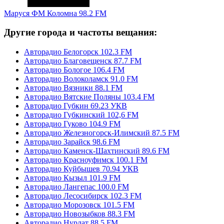
Маруся ФМ Коломна 98.2 FM
Другие города и частоты вещания:
Авторадио Белогорск 102.3 FM
Авторадио Благовещенск 87.7 FM
Авторадио Бологое 106.4 FM
Авторадио Волоколамск 91.0 FM
Авторадио Вязники 88.1 FM
Авторадио Вятские Поляны 103.4 FM
Авторадио Губкин 69.23 УКВ
Авторадио Губкинский 102,6 FM
Авторадио Гуково 104.9 FM
Авторадио Железногорск-Илимский 87.5 FM
Авторадио Зарайск 98.6 FM
Авторадио Каменск-Шахтинский 89.6 FM
Авторадио Красноуфимск 100.1 FM
Авторадио Куйбышев 70.94 УКВ
Авторадио Кызыл 101.9 FM
Авторадио Лангепас 100.0 FM
Авторадио Лесосибирск 102.3 FM
Авторадио Морозовск 101.5 FM
Авторадио Новозыбков 88.3 FM
Авторадио Нурлат 88.5 FM