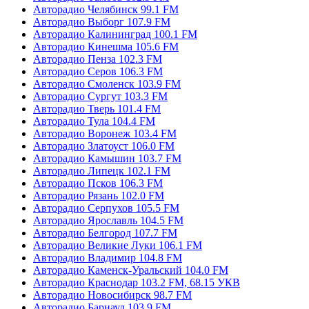
Авторадио Челябинск 99.1 FM
Авторадио Выборг 107.9 FM
Авторадио Калининград 100.1 FM
Авторадио Кинешма 105.6 FM
Авторадио Пенза 102.3 FM
Авторадио Серов 106.3 FM
Авторадио Смоленск 103.9 FM
Авторадио Сургут 103.3 FM
Авторадио Тверь 101.4 FM
Авторадио Тула 104.4 FM
Авторадио Воронеж 103.4 FM
Авторадио Златоуст 106.0 FM
Авторадио Камышин 103.7 FM
Авторадио Липецк 102.1 FM
Авторадио Псков 106.3 FM
Авторадио Рязань 102.0 FM
Авторадио Серпухов 105.5 FM
Авторадио Ярославль 104.5 FM
Авторадио Белгород 107.7 FM
Авторадио Великие Луки 106.1 FM
Авторадио Владимир 104.8 FM
Авторадио Каменск-Уральский 104.0 FM
Авторадио Краснодар 103.2 FM, 68.15 УКВ
Авторадио Новосибирск 98.7 FM
Авторадио Барнаул 103.9 FM