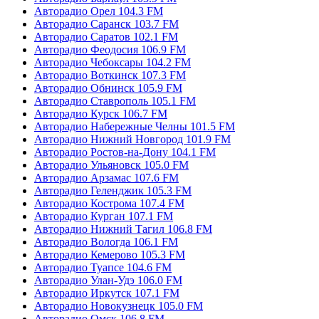
Авторадио Орел 104.3 FM
Авторадио Саранск 103.7 FM
Авторадио Саратов 102.1 FM
Авторадио Феодосия 106.9 FM
Авторадио Чебоксары 104.2 FM
Авторадио Воткинск 107.3 FM
Авторадио Обнинск 105.9 FM
Авторадио Ставрополь 105.1 FM
Авторадио Курск 106.7 FM
Авторадио Набережные Челны 101.5 FM
Авторадио Нижний Новгород 101.9 FM
Авторадио Ростов-на-Дону 104.1 FM
Авторадио Ульяновск 105.0 FM
Авторадио Арзамас 107.6 FM
Авторадио Геленджик 105.3 FM
Авторадио Кострома 107.4 FM
Авторадио Курган 107.1 FM
Авторадио Нижний Тагил 106.8 FM
Авторадио Вологда 106.1 FM
Авторадио Кемерово 105.3 FM
Авторадио Туапсе 104.6 FM
Авторадио Улан-Удэ 106.0 FM
Авторадио Иркутск 107.1 FM
Авторадио Новокузнецк 105.0 FM
Авторадио Омск 106.8 FM