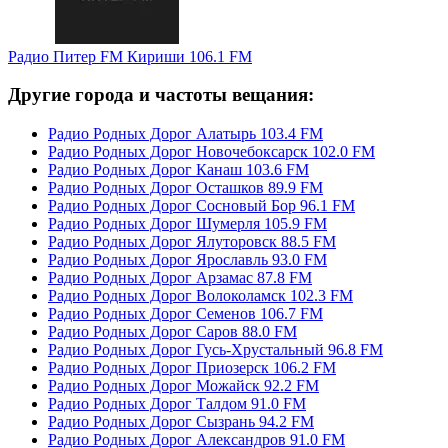
Радио Питер FM Кириши 106.1 FM
Другие города и частоты вещания:
Радио Родных Дорог Алатырь 103.4 FM
Радио Родных Дорог Новочебоксарск 102.0 FM
Радио Родных Дорог Канаш 103.6 FM
Радио Родных Дорог Осташков 89.9 FM
Радио Родных Дорог Сосновый Бор 96.1 FM
Радио Родных Дорог Шумерля 105.9 FM
Радио Родных Дорог Ялуторовск 88.5 FM
Радио Родных Дорог Ярославль 93.0 FM
Радио Родных Дорог Арзамас 87.8 FM
Радио Родных Дорог Волоколамск 102.3 FM
Радио Родных Дорог Семенов 106.7 FM
Радио Родных Дорог Саров 88.0 FM
Радио Родных Дорог Гусь-Хрустальный 96.8 FM
Радио Родных Дорог Приозерск 106.2 FM
Радио Родных Дорог Можайск 92.2 FM
Радио Родных Дорог Талдом 91.0 FM
Радио Родных Дорог Сызрань 94.2 FM
Радио Родных Дорог Александров 91.0 FM