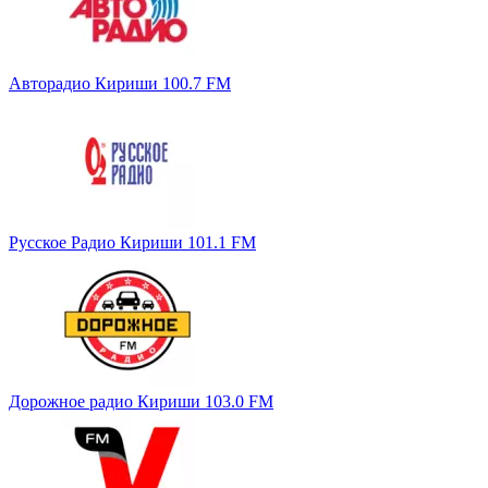
Авторадио Кириши 100.7 FM
Русское Радио Кириши 101.1 FM
Дорожное радио Кириши 103.0 FM