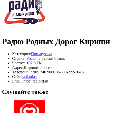
Радио Родных Дорог Кириши 
Категория:
Поп-музыка
Страна:
Россия
/ Русский язык
Частота:
107.6 FM
Адрес:
Кириши, Россия
Телефон:
+7 905 740 9000, 8-800-222-10-02
Сайт:
radiord.ru
Email:
info@radiord.ru
Слушайте также