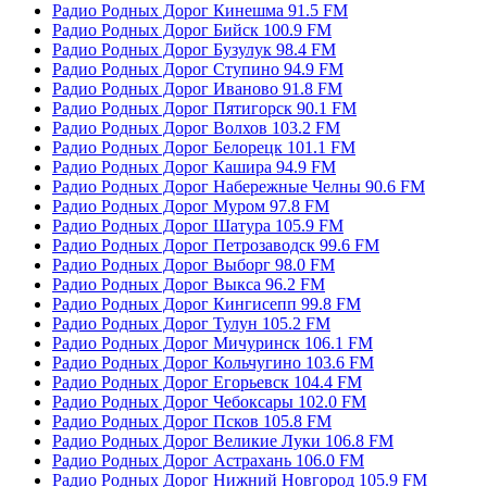
Радио Родных Дорог Кинешма 91.5 FM
Радио Родных Дорог Бийск 100.9 FM
Радио Родных Дорог Бузулук 98.4 FM
Радио Родных Дорог Ступино 94.9 FM
Радио Родных Дорог Иваново 91.8 FM
Радио Родных Дорог Пятигорск 90.1 FM
Радио Родных Дорог Волхов 103.2 FM
Радио Родных Дорог Белорецк 101.1 FM
Радио Родных Дорог Кашира 94.9 FM
Радио Родных Дорог Набережные Челны 90.6 FM
Радио Родных Дорог Муром 97.8 FM
Радио Родных Дорог Шатура 105.9 FM
Радио Родных Дорог Петрозаводск 99.6 FM
Радио Родных Дорог Выборг 98.0 FM
Радио Родных Дорог Выкса 96.2 FM
Радио Родных Дорог Кингисепп 99.8 FM
Радио Родных Дорог Тулун 105.2 FM
Радио Родных Дорог Мичуринск 106.1 FM
Радио Родных Дорог Кольчугино 103.6 FM
Радио Родных Дорог Егорьевск 104.4 FM
Радио Родных Дорог Чебоксары 102.0 FM
Радио Родных Дорог Псков 105.8 FM
Радио Родных Дорог Великие Луки 106.8 FM
Радио Родных Дорог Астрахань 106.0 FM
Радио Родных Дорог Нижний Новгород 105.9 FM