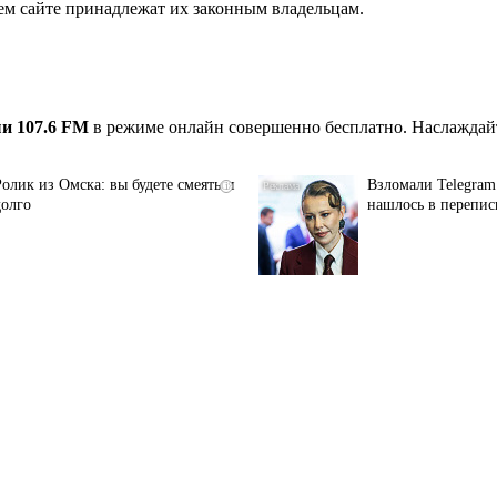
ем сайте принадлежат их законным владельцам.
и 107.6 FM
в режиме онлайн совершенно бесплатно. Наслаждайт
Ролик из Омска: вы будете смеяться
Взломали Telegram 
i
долго
нашлось в перепис