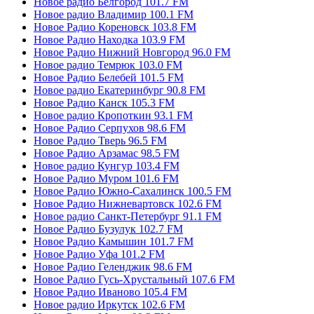
Новое радио Белгород 101.7 FM
Новое радио Владимир 100.1 FM
Новое Радио Кореновск 103.8 FM
Новое Радио Находка 103.9 FM
Новое Радио Нижний Новгород 96.0 FM
Новое радио Темрюк 103.0 FM
Новое Радио Белебей 101.5 FM
Новое радио Екатеринбург 90.8 FM
Новое Радио Канск 105.3 FM
Новое радио Кропоткин 93.1 FM
Новое Радио Серпухов 98.6 FM
Новое Радио Тверь 96.5 FM
Новое Радио Арзамас 98.5 FM
Новое радио Кунгур 103.4 FM
Новое Радио Муром 101.6 FM
Новое Радио Южно-Сахалинск 100.5 FM
Новое Радио Нижневартовск 102.6 FM
Новое радио Санкт-Петербург 91.1 FM
Новое Радио Бузулук 102.7 FM
Новое Радио Камышин 101.7 FM
Новое Радио Уфа 101.2 FM
Новое Радио Геленджик 98.6 FM
Новое Радио Гусь-Хрустальный 107.6 FM
Новое Радио Иваново 105.4 FM
Новое радио Иркутск 102.6 FM