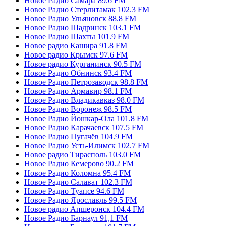
Новое Радио Самара 89.6 FM
Новое Радио Стерлитамак 102.3 FM
Новое Радио Ульяновск 88.8 FM
Новое Радио Шадринск 103.1 FM
Новое Радио Шахты 101.9 FM
Новое радио Кашира 91.8 FM
Новое радио Крымск 97.6 FM
Новое радио Курганинск 90.5 FM
Новое Радио Обнинск 93.4 FM
Новое Радио Петрозаводск 98.8 FM
Новое Радио Армавир 98.1 FM
Новое Радио Владикавказ 98.0 FM
Новое Радио Воронеж 98.5 FM
Новое Радио Йошкар-Ола 101.8 FM
Новое Радио Карачаевск 107.5 FM
Новое Радио Пугачёв 104.9 FM
Новое Радио Усть-Илимск 102.7 FM
Новое радио Тирасполь 103.0 FM
Новое Радио Кемерово 90.2 FM
Новое Радио Коломна 95.4 FM
Новое Радио Салават 102.3 FM
Новое Радио Туапсе 94.6 FM
Новое Радио Ярославль 99.5 FM
Новое радио Апшеронск 104.4 FM
Новое Радио Барнаул 91,1 FM