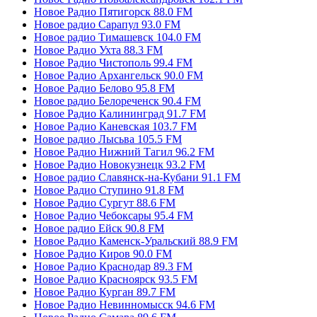
Новое Радио Пятигорск 88.0 FM
Новое радио Сарапул 93.0 FM
Новое радио Тимашевск 104.0 FM
Новое Радио Ухта 88.3 FM
Новое Радио Чистополь 99.4 FM
Новое Радио Архангельск 90.0 FM
Новое Радио Белово 95.8 FM
Новое радио Белореченск 90.4 FM
Новое Радио Калининград 91.7 FM
Новое Радио Каневская 103.7 FM
Новое радио Лысьва 105.5 FM
Новое Радио Нижний Тагил 96.2 FM
Новое Радио Новокузнецк 93.2 FM
Новое радио Славянск-на-Кубани 91.1 FM
Новое Радио Ступино 91.8 FM
Новое Радио Сургут 88.6 FM
Новое Радио Чебоксары 95.4 FM
Новое радио Ейск 90.8 FM
Новое Радио Каменск-Уральский 88.9 FM
Новое Радио Киров 90.0 FM
Новое Радио Краснодар 89.3 FM
Новое Радио Красноярск 93.5 FM
Новое Радио Курган 89.7 FM
Новое Радио Невинномысск 94.6 FM