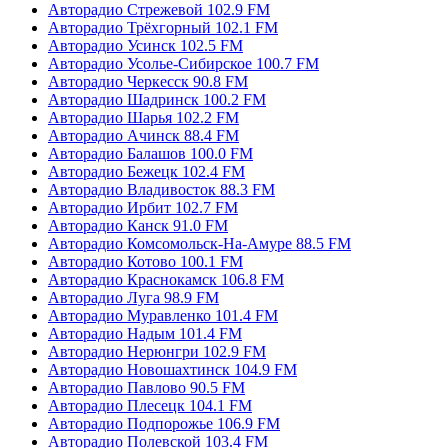
Авторадио Стрежевой 102.9 FM
Авторадио Трёхгорный 102.1 FM
Авторадио Усинск 102.5 FM
Авторадио Усолье-Сибирское 100.7 FM
Авторадио Черкесск 90.8 FM
Авторадио Шадринск 100.2 FM
Авторадио Шарья 102.2 FM
Авторадио Ачинск 88.4 FM
Авторадио Балашов 100.0 FM
Авторадио Бежецк 102.4 FM
Авторадио Владивосток 88.3 FM
Авторадио Ирбит 102.7 FM
Авторадио Канск 91.0 FM
Авторадио Комсомольск-На-Амуре 88.5 FM
Авторадио Котово 100.1 FM
Авторадио Краснокамск 106.8 FM
Авторадио Луга 98.9 FM
Авторадио Муравленко 101.4 FM
Авторадио Надым 101.4 FM
Авторадио Нерюнгри 102.9 FM
Авторадио Новошахтинск 104.9 FM
Авторадио Павлово 90.5 FM
Авторадио Плесецк 104.1 FM
Авторадио Подпорожье 106.9 FM
Авторадио Полевской 103.4 FM