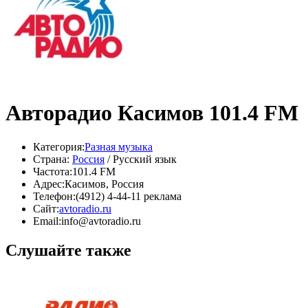
Авторадио Касимов 101.4 FM
Категория:
Разная музыка
Страна:
Россия
/ Русский язык
Частота:
101.4 FM
Адрес:
Касимов, Россия
Телефон:
(4912) 4-44-11 реклама
Сайт:
avtoradio.ru
Email:
info@avtoradio.ru
Слушайте также