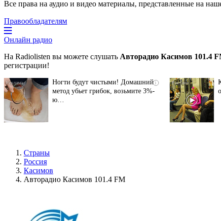
Все права на аудио и видео материалы, представленные на наш
Правообладателям
Онлайн радио
На Radiolisten вы можете слушать
Авторадио Касимов 101.4 
регистрации!
Ногти будут чистыми! Домашний
i
метод убьет грибок, возьмите 3%-
ю…
Страны
Россия
Касимов
Авторадио Касимов 101.4 FM