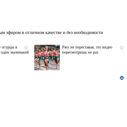
м эфиром в отличном качестве и без необходимости
е огурцы в
Ржу не переставая, это видео
i
i
ь один маленький
пересмотришь не раз