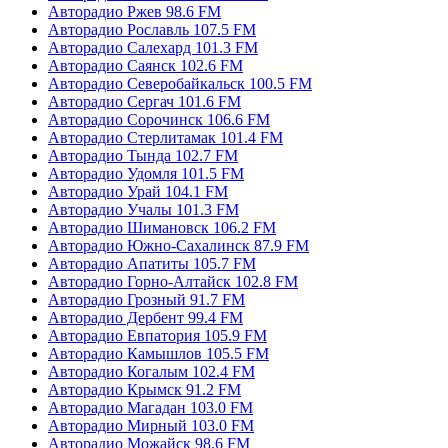
Авторадио Ржев 98.6 FM
Авторадио Рославль 107.5 FM
Авторадио Салехард 101.3 FM
Авторадио Саянск 102.6 FM
Авторадио Северобайкальск 100.5 FM
Авторадио Сергач 101.6 FM
Авторадио Сорочинск 106.6 FM
Авторадио Стерлитамак 101.4 FM
Авторадио Тында 102.7 FM
Авторадио Удомля 101.5 FM
Авторадио Урай 104.1 FM
Авторадио Учалы 101.3 FM
Авторадио Шимановск 106.2 FM
Авторадио Южно-Сахалинск 87.9 FM
Авторадио Апатиты 105.7 FM
Авторадио Горно-Алтайск 102.8 FM
Авторадио Грозный 91.7 FM
Авторадио Дербент 99.4 FM
Авторадио Евпатория 105.9 FM
Авторадио Камышлов 105.5 FM
Авторадио Когалым 102.4 FM
Авторадио Крымск 91.2 FM
Авторадио Магадан 103.0 FM
Авторадио Мирный 103.0 FM
Авторадио Можайск 98.6 FM