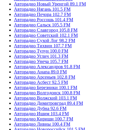
Авторадио Новый Уренгой 89.1 FM
Авторадио Нягань 101.5 FM
Авторадио Печора 102.7 FM
Авторадио Россошь 101.4 FM
Авторадио Сальск 105.5 FM
Авторадио Славгород 105.8 FM
Авторадио Советский 102.1 FM
Авторадио Сухой Лог 98.2 FM
Авторадио Тихвин 107.7 FM
Авторадио Тулун 100.0 FM
Авторадио Углич 101.3 FM
Авторадио Унеча 105.7 FM
Авторадио Александров 91.8 FM
Авторадио Анапа 89.0 FM
Авторадио Арсеньев 102.8 FM
Авторадио Асбест 92.5 FM
Авторадио Березники 100.1 FM
Авторадио Волгодонск 100.8 FM
Авторадио Волжский 103.1 FM
Авторадио Димитровград 89.4 FM
Авторадио Дубна 92.6 FM
Авторадио Ишим 103.4 FM
Авторадио Кириши 100.7 FM
Авторадио Ливны 100.4 FM
Авторадио Новороссийск 101.5 FM