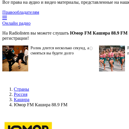
Все права на аудио и видео материалы, представленные на наш
Правообладателям
Онлайн радио
На Radiolisten вы можете слушать
Юмор FM Кашира 88.9 FM
регистрации!
Ролик длится несколько секунд, а
i
смеяться вы будете долго
Страны
Россия
Кашира
Юмор FM Кашира 88.9 FM