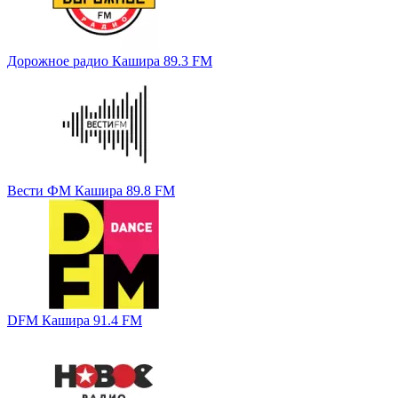
Дорожное радио Кашира 89.3 FM
Вести ФМ Кашира 89.8 FM
DFM Кашира 91.4 FM