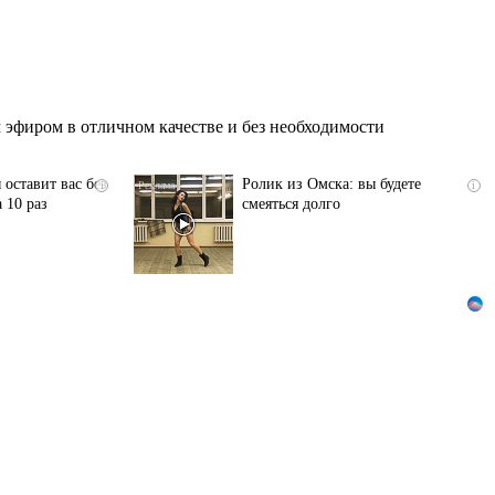
эфиром в отличном качестве и без необходимости
 оставит вас без
Ролик из Омска: вы будете
i
i
 10 раз
смеяться долго