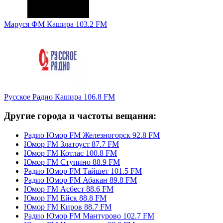
Маруся ФМ Кашира 103.2 FM
Русское Радио Кашира 106.8 FM
Другие города и частоты вещания:
Радио Юмор FM Железногорск 92.8 FM
Юмор FM Златоуст 87.7 FM
Юмор FM Котлас 100.8 FM
Юмор FM Ступино 88.9 FM
Радио Юмор FM Тайшет 101.5 FM
Радио Юмор FM Абакан 89.8 FM
Юмор FM Асбест 88.6 FM
Юмор FM Ейск 88.8 FM
Юмор FM Киров 88.7 FM
Радио Юмор FM Мантурово 102.7 FM