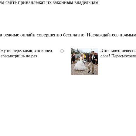
ем сайте принадлежат их законным владельцам.
в режиме онлайн совершенно бесплатно. Наслаждайтесь прямым 
Ржу не переставая, это видео
Этот танец невесты
i
пересмотришь не раз
слов! Пересмотрела