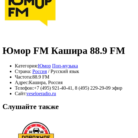
Юмор FM Кашира 88.9 FM
Категория:
Юмор
Поп-музыка
Страна:
Россия
/ Русский язык
Частота:
88.9 FM
Адрес:
Кашира, Россия
Телефон:
+7 (495) 921‑40-41, 8 (495) 229-29-09 эфир
Сайт:
veseloeradio.ru
Слушайте также