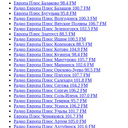
Европа Плюс Балаково 98.4 FM
Радио Европа Плюс Балашов 100.7 FM
Европа Плюс Бугульма 95.8 FM
Радио Европа Плюс Волгодонск 100.3 FM
Радио Европа Плюс Вятские Поляны 106.7 FM
Радио Европа Плюс Зеленогорск 102.5 FM
Европа Плюс Златоуст 88.5 FM
Радио Европа Плюс Ишим 100.5 FM
Радио Европа Плюс Кореновск 88.5 FM
Радио Европа Плюс Котово 104.9 FM
Радио Европа Плюс Кузнецк 98.4 FM
Радио Европа Плюс Мантурово 105.7 FM
Радио Европа Плюс Мариинск 102.6 FM
Радио Европа Плюс Орехово-Зуево 90.5 FM
Радио Европа Плюс Плесецк 107.7 FM
Радио Европа Плюс Салехард 101.8 FM
Радио Европа Плюс Сегежа 104.2 FM
Радио Европа Плюс Сергач 106.2 FM
Радио Европа Плюс Соль-Илецк 107.0 FM
Радио Европа Плюс Темрюк 95.7 FM
Радио Европа Плюс Усинск 106.2 FM
Радио Европа Плюс Учалы 101.7 FM
Европа Плюс Черняховск 101.7 FM
Радио Европа Плюс Артем 105.0 FM
Радио Европа Плюс Ахтубинск 101.6 FM