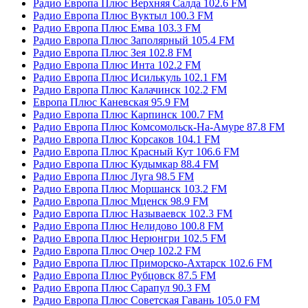
Радио Европа Плюс Верхняя Салда 102.6 FM
Радио Европа Плюс Вуктыл 100.3 FM
Радио Европа Плюс Емва 103.3 FM
Радио Европа Плюс Заполярный 105.4 FM
Радио Европа Плюс Зея 102.8 FM
Радио Европа Плюс Инта 102.2 FM
Радио Европа Плюс Исилькуль 102.1 FM
Радио Европа Плюс Калачинск 102.2 FM
Европа Плюс Каневская 95.9 FM
Радио Европа Плюс Карпинск 100.7 FM
Радио Европа Плюс Комсомольск-На-Амуре 87.8 FM
Радио Европа Плюс Корсаков 104.1 FM
Радио Европа Плюс Красный Кут 106.6 FM
Радио Европа Плюс Кудымкар 88.4 FM
Радио Европа Плюс Луга 98.5 FM
Радио Европа Плюс Моршанск 103.2 FM
Радио Европа Плюс Мценск 98.9 FM
Радио Европа Плюс Называевск 102.3 FM
Радио Европа Плюс Нелидово 100.8 FM
Радио Европа Плюс Нерюнгри 102.5 FM
Радио Европа Плюс Очер 102.2 FM
Радио Европа Плюс Приморско-Ахтарск 102.6 FM
Радио Европа Плюс Рубцовск 87.5 FM
Радио Европа Плюс Сарапул 90.3 FM
Радио Европа Плюс Советская Гавань 105.0 FM