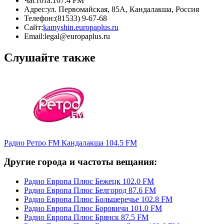
Частота:
107.4 FM
Адрес:
ул. Первомайская, 85А, Кандалакша, Россия
Телефон:
(81533) 9-67-68
Сайт:
kamyshin.europaplus.ru
Email:
legal@europaplus.ru
Слушайте также
Радио Ретро FM Кандалакша 104.5 FM
Другие города и частоты вещания:
Радио Европа Плюс Бежецк 102.0 FM
Радио Европа Плюс Белгород 87.6 FM
Радио Европа Плюс Большеречье 102.8 FM
Радио Европа Плюс Боровичи 101.0 FM
Радио Европа Плюс Брянск 87.5 FM