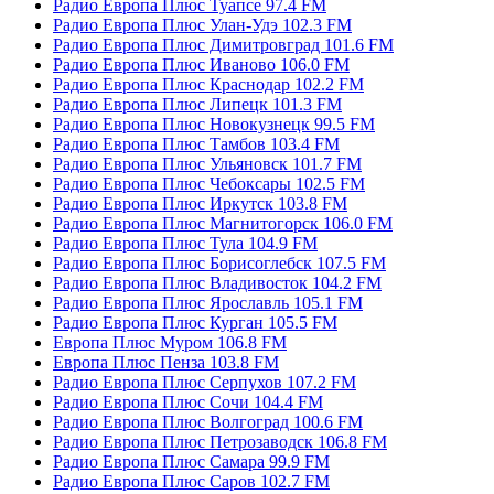
Радио Европа Плюс Туапсе 97.4 FM
Радио Европа Плюс Улан-Удэ 102.3 FM
Радио Европа Плюс Димитровград 101.6 FM
Радио Европа Плюс Иваново 106.0 FM
Радио Европа Плюс Краснодар 102.2 FM
Радио Европа Плюс Липецк 101.3 FM
Радио Европа Плюс Новокузнецк 99.5 FM
Радио Европа Плюс Тамбов 103.4 FM
Радио Европа Плюс Ульяновск 101.7 FM
Радио Европа Плюс Чебоксары 102.5 FM
Радио Европа Плюс Иркутск 103.8 FM
Радио Европа Плюс Магнитогорск 106.0 FM
Радио Европа Плюс Тула 104.9 FM
Радио Европа Плюс Борисоглебск 107.5 FM
Радио Европа Плюс Владивосток 104.2 FM
Радио Европа Плюс Ярославль 105.1 FM
Радио Европа Плюс Курган 105.5 FM
Европа Плюс Муром 106.8 FM
Европа Плюс Пенза 103.8 FM
Радио Европа Плюс Серпухов 107.2 FM
Радио Европа Плюс Сочи 104.4 FM
Радио Европа Плюс Волгоград 100.6 FM
Радио Европа Плюс Петрозаводск 106.8 FM
Радио Европа Плюс Самара 99.9 FM
Радио Европа Плюс Саров 102.7 FM