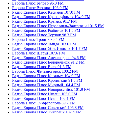
Европа Плюс Белово 96.3 FM
Европа Плюс Вязники 103.0 FM
Радио Европа Плюс Касимов 107.0 FM
Радио Европа Плюс Красноуфимск 104.9 FM
Радио Европа Плюс Крымск 91.7 FM
Радио Европа Плюс Переславль-Залесский 101.5 FM
Радио Европа Плюс Рыбинск 101.5 FM
Радио Европа Плюс Торжок 98.3 FM
Европа Плюс Троицк 89.5 FM
Радио Европа Плюс Тында 103.6 FM
Радио Европа Плюс Усть-Илимск 101.7 FM
Европа Плюс Шарья 107.6 FM
Радио Европа Плюс Александров 94.6 FM
Радио Европа Плюс Белореченск 91.2 FM
Радио Европа Плюс Ейск 91.3 FM
Европа Плюс Железногорск 100.2 FM
Радио Европа Плюс Когалым 104.0 FM
Радио Европа Плюс Кропоткин 91.5 FM
Радио Европа Плюс Мирный 104.4 FM
Радио Европа Плюс Новороссийск 101.9 FM
Радио Европа Плюс Нягань 105.0 FM
Радио Европа Плюс Псков 102.1 FM
Европа Плюс Симферополь 89.7 FM
Радио Европа Плюс Советский 105.8 FM
Радио Европа Плюс Тихорецк 102.4 FM