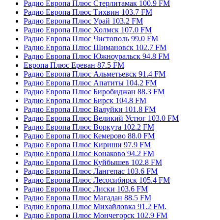
Радио Европа Плюс Стерлитамак 100.9 FM
Радио Европа Плюс Тихвин 103.7 FM
Радио Европа Плюс Урай 103.2 FM
Радио Европа Плюс Холмск 107.0 FM
Радио Европа Плюс Чистополь 99.0 FM
Радио Европа Плюс Шимановск 102.7 FM
Радио Европа Плюс Южноуральск 94.8 FM
Европа Плюс Ереван 87.5 FM
Радио Европа Плюс Альметьевск 91.4 FM
Радио Европа Плюс Апатиты 104.2 FM
Радио Европа Плюс Биробиджан 88.3 FM
Радио Европа Плюс Бирск 104.8 FM
Радио Европа Плюс Валуйки 101.8 FM
Радио Европа Плюс Великий Устюг 103.0 FM
Радио Европа Плюс Воркута 102.2 FM
Радио Европа Плюс Кемерово 88.0 FM
Радио Европа Плюс Кириши 97.9 FM
Радио Европа Плюс Конаково 94.2 FM
Радио Европа Плюс Куйбышев 102.8 FM
Радио Европа Плюс Лангепас 103.6 FM
Радио Европа Плюс Лесосибирск 105.4 FM
Радио Европа Плюс Лиски 103.6 FM
Радио Европа Плюс Магадан 88.5 FM
Радио Европа Плюс Михайловка 91.2 FM.
Радио Европа Плюс Мончегорск 102.9 FM