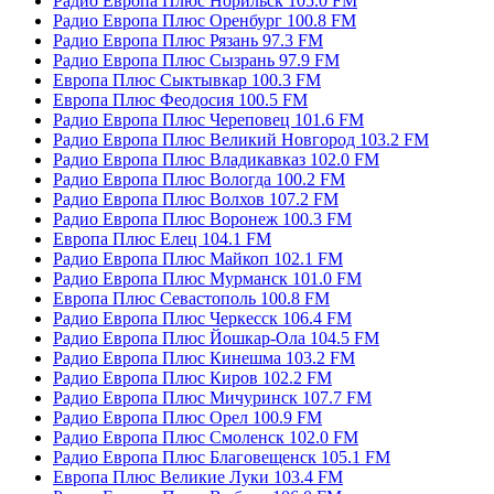
Радио Европа Плюс Норильск 105.0 FM
Радио Европа Плюс Оренбург 100.8 FM
Радио Европа Плюс Рязань 97.3 FM
Радио Европа Плюс Сызрань 97.9 FM
Европа Плюс Сыктывкар 100.3 FM
Европа Плюс Феодосия 100.5 FM
Радио Европа Плюс Череповец 101.6 FM
Радио Европа Плюс Великий Новгород 103.2 FM
Радио Европа Плюс Владикавказ 102.0 FM
Радио Европа Плюс Вологда 100.2 FM
Радио Европа Плюс Волхов 107.2 FM
Радио Европа Плюс Воронеж 100.3 FM
Европа Плюс Елец 104.1 FM
Радио Европа Плюс Майкоп 102.1 FM
Радио Европа Плюс Мурманск 101.0 FM
Европа Плюс Севастополь 100.8 FM
Радио Европа Плюс Черкесск 106.4 FM
Радио Европа Плюс Йошкар-Ола 104.5 FM
Радио Европа Плюс Кинешма 103.2 FM
Радио Европа Плюс Киров 102.2 FM
Радио Европа Плюс Мичуринск 107.7 FM
Радио Европа Плюс Орел 100.9 FM
Радио Европа Плюс Смоленск 102.0 FM
Радио Европа Плюс Благовещенск 105.1 FM
Европа Плюс Великие Луки 103.4 FM