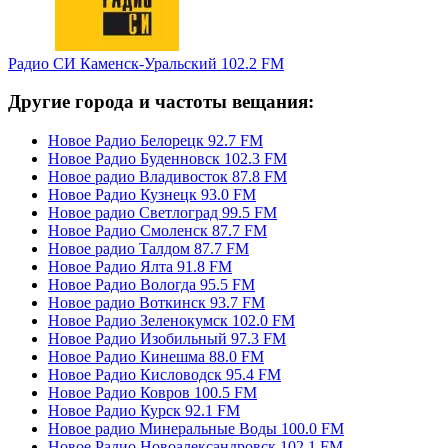
Радио СИ Каменск-Уральский 102.2 FM
Другие города и частоты вещания:
Новое Радио Белорецк 92.7 FM
Новое Радио Буденновск 102.3 FM
Новое радио Владивосток 87.8 FM
Новое Радио Кузнецк 93.0 FM
Новое радио Светлоград 99.5 FM
Новое Радио Смоленск 87.7 FM
Новое радио Талдом 87.7 FM
Новое Радио Ялта 91.8 FM
Новое Радио Вологда 95.5 FM
Новое радио Воткинск 93.7 FM
Новое Радио Зеленокумск 102.0 FM
Новое Радио Изобильный 97.3 FM
Новое Радио Кинешма 88.0 FM
Новое Радио Кисловодск 95.4 FM
Новое Радио Ковров 100.5 FM
Новое Радио Курск 92.1 FM
Новое радио Минеральные Воды 100.0 FM
Новое Радио Новоалександровск 102.1 FM