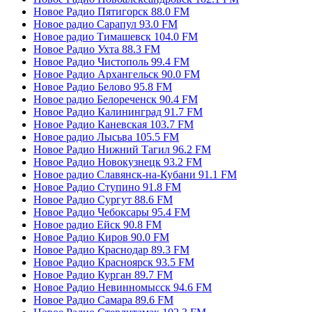
Новое Радио Пятигорск 88.0 FM
Новое радио Сарапул 93.0 FM
Новое радио Тимашевск 104.0 FM
Новое Радио Ухта 88.3 FM
Новое Радио Чистополь 99.4 FM
Новое Радио Архангельск 90.0 FM
Новое Радио Белово 95.8 FM
Новое радио Белореченск 90.4 FM
Новое Радио Калининград 91.7 FM
Новое Радио Каневская 103.7 FM
Новое радио Лысьва 105.5 FM
Новое Радио Нижний Тагил 96.2 FM
Новое Радио Новокузнецк 93.2 FM
Новое радио Славянск-на-Кубани 91.1 FM
Новое Радио Ступино 91.8 FM
Новое Радио Сургут 88.6 FM
Новое Радио Чебоксары 95.4 FM
Новое радио Ейск 90.8 FM
Новое Радио Киров 90.0 FM
Новое Радио Краснодар 89.3 FM
Новое Радио Красноярск 93.5 FM
Новое Радио Курган 89.7 FM
Новое Радио Невинномысск 94.6 FM
Новое Радио Самара 89.6 FM