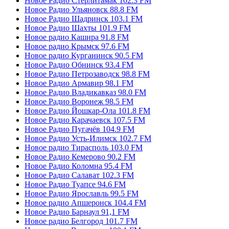
Новое Радио Стерлитамак 102.3 FM
Новое Радио Ульяновск 88.8 FM
Новое Радио Шадринск 103.1 FM
Новое Радио Шахты 101.9 FM
Новое радио Кашира 91.8 FM
Новое радио Крымск 97.6 FM
Новое радио Курганинск 90.5 FM
Новое Радио Обнинск 93.4 FM
Новое Радио Петрозаводск 98.8 FM
Новое Радио Армавир 98.1 FM
Новое Радио Владикавказ 98.0 FM
Новое Радио Воронеж 98.5 FM
Новое Радио Йошкар-Ола 101.8 FM
Новое Радио Карачаевск 107.5 FM
Новое Радио Пугачёв 104.9 FM
Новое Радио Усть-Илимск 102.7 FM
Новое радио Тирасполь 103.0 FM
Новое Радио Кемерово 90.2 FM
Новое Радио Коломна 95.4 FM
Новое Радио Салават 102.3 FM
Новое Радио Туапсе 94.6 FM
Новое Радио Ярославль 99.5 FM
Новое радио Апшеронск 104.4 FM
Новое Радио Барнаул 91,1 FM
Новое радио Белгород 101.7 FM