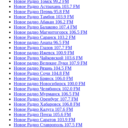
Новое Радио Томск 99.2 FM
Новое Радио Астрахань 103.7 FM
Новое Радио Пермь 95.8 FM
Новое Радио Тамбов 103.9 FM
Новое радио Абакан 106.2 FM
Новое Радио Балаково 107.4 FM
Новое радио Магнитогорск 106.5 FM
Новое Радио Саранск 103.2 FM
Новое радио Анапа 96.5 FM
Новое Радио Глазов 107.7 FM
Новое радио Ижевск 100.9 FM
Новое Радио Чайковский 103.6 FM
Новое радио Великие Луки 107.9 FM
Новое радио Рязань 104.5 FM
Новое Радио Сочи 104.8 FM
Новое Радио Брянск 106.0 FM
Новое радио Новосибирск 100.0 FM
Новое Радио Челябинск 102.0 FM
Новое радио Мурманск 106.5 FM
Новое Радио Оренбург 107.7 FM
Новое Радио Хабаровск 106.8 FM
Новое Радио Калуга 107.6 FM
Новое Радио Пенза 105.6 FM
Новое Радио Саратов 103.9 FM
Новое Радио Ставрополь 107.5 FM