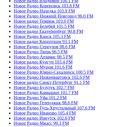
Новое радио Владимир 100.1 FM
Новое Радио Кореновск 103.8 FM
Новое Радио Находка 103.9 FM
Новое Радио Нижний Новгород 96.0 FM
Новое радио Темрюк 103.0 FM
Новое Радио Белебей 101.5 FM
Новое радио Екатеринбург 90.8 FM
Новое Радио Канск 105.3 FM
Новое радио Кропоткин 93.1 FM
Новое Радио Серпухов 98.6 FM
Новое Радио Тверь 96.5 FM
Новое Радио Арзамас 98.5 FM
Новое радио Кунгур 103.4 FM
Новое Радио Муром 101.6 FM
Новое Радио Южно-Сахалинск 100.5 FM
Новое Радио Нижневартовск 102.6 FM
Новое радио Санкт-Петербург 91.1 FM
Новое Радио Бузулук 102.7 FM
Новое Радио Камышин 101.7 FM
Новое Радио Уфа 101.2 FM
Новое Радио Геленджик 98.6 FM
Новое Радио Гусь-Хрустальный 107.6 FM
Новое Радио Иваново 105.4 FM
Новое радио Иркутск 102.6 FM
Новое Радио Миасс 99.3 FM