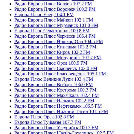
Радио Европа Плюс Волхов 107.2 FM
Радио Европа Плюс Воронеж 100.3 FM
Европа Плюс Елец 104.1 FM
Радио Европа Плюс Майкоп 102.1 FM
Радио Европа Плюс Мурманск 101.0 FM
Европа Плюс Севастополь 100.8 FM
Радио Европа Плюс Черкесск 106.4 FM
Радио Европа Плюс Йошкар-Ола 104.5 FM
Радио Европа Плюс Кинешма 103.2 FM
Радио Европа Плюс Киров 102.2 FM
Радио Европа Плюс Мичуринск 107.7 FM
Радио Европа Плюс Орел 100.9 FM
Радио Европа Плюс Смоленск 102.0 FM
Радио Европа Плюс Благовещенск 105.1 FM
Европа Плюс Великие Луки 103.4 FM
Радио Европа Плюс Выборг 106.0 FM
Радио Европа Плюс Кострома 100.3 FM
Радио Европа Плюс Махачкала 102.4 FM
Радио Европа Плюс Нальчик 102.2 FM
Радио Европа Плюс Нефтекамск 106.5 FM
Радио Европа Плюс Нижний Тагил 101.5 FM
Европа Плюс Орск 102.8 FM
Европа Плюс Туймазы 107.7 FM
Радио Европа Плюс Уссурийск 100.7 FM
Радио Европа Плюс Южно-Сахалинск 102.5 FM