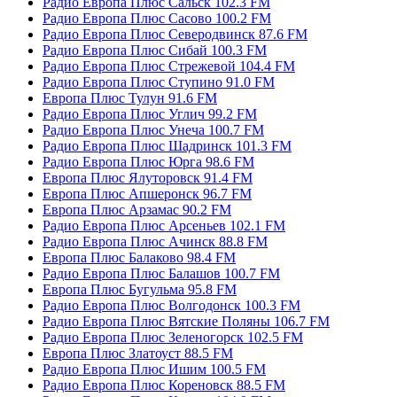
Радио Европа Плюс Сальск 102.3 FM
Радио Европа Плюс Сасово 100.2 FM
Радио Европа Плюс Северодвинск 87.6 FM
Радио Европа Плюс Сибай 100.3 FM
Радио Европа Плюс Стрежевой 104.4 FM
Радио Европа Плюс Ступино 91.0 FM
Европа Плюс Тулун 91.6 FM
Радио Европа Плюс Углич 99.2 FM
Радио Европа Плюс Унеча 100.7 FM
Радио Европа Плюс Шадринск 101.3 FM
Радио Европа Плюс Юрга 98.6 FM
Европа Плюс Ялуторовск 91.4 FM
Европа Плюс Апшеронск 96.7 FM
Европа Плюс Арзамас 90.2 FM
Радио Европа Плюс Арсеньев 102.1 FM
Радио Европа Плюс Ачинск 88.8 FM
Европа Плюс Балаково 98.4 FM
Радио Европа Плюс Балашов 100.7 FM
Европа Плюс Бугульма 95.8 FM
Радио Европа Плюс Волгодонск 100.3 FM
Радио Европа Плюс Вятские Поляны 106.7 FM
Радио Европа Плюс Зеленогорск 102.5 FM
Европа Плюс Златоуст 88.5 FM
Радио Европа Плюс Ишим 100.5 FM
Радио Европа Плюс Кореновск 88.5 FM