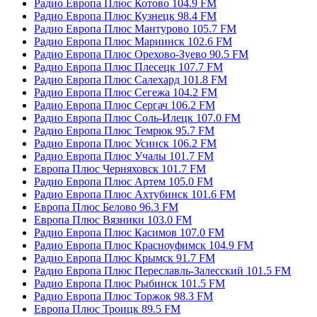
Радио Европа Плюс Котово 104.9 FM
Радио Европа Плюс Кузнецк 98.4 FM
Радио Европа Плюс Мантурово 105.7 FM
Радио Европа Плюс Мариинск 102.6 FM
Радио Европа Плюс Орехово-Зуево 90.5 FM
Радио Европа Плюс Плесецк 107.7 FM
Радио Европа Плюс Салехард 101.8 FM
Радио Европа Плюс Сегежа 104.2 FM
Радио Европа Плюс Сергач 106.2 FM
Радио Европа Плюс Соль-Илецк 107.0 FM
Радио Европа Плюс Темрюк 95.7 FM
Радио Европа Плюс Усинск 106.2 FM
Радио Европа Плюс Учалы 101.7 FM
Европа Плюс Черняховск 101.7 FM
Радио Европа Плюс Артем 105.0 FM
Радио Европа Плюс Ахтубинск 101.6 FM
Европа Плюс Белово 96.3 FM
Европа Плюс Вязники 103.0 FM
Радио Европа Плюс Касимов 107.0 FM
Радио Европа Плюс Красноуфимск 104.9 FM
Радио Европа Плюс Крымск 91.7 FM
Радио Европа Плюс Переславль-Залесский 101.5 FM
Радио Европа Плюс Рыбинск 101.5 FM
Радио Европа Плюс Торжок 98.3 FM
Европа Плюс Троицк 89.5 FM