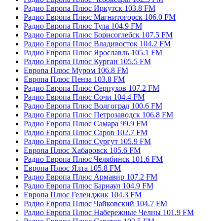
Радио Европа Плюс Иркутск 103.8 FM
Радио Европа Плюс Магнитогорск 106.0 FM
Радио Европа Плюс Тула 104.9 FM
Радио Европа Плюс Борисоглебск 107.5 FM
Радио Европа Плюс Владивосток 104.2 FM
Радио Европа Плюс Ярославль 105.1 FM
Радио Европа Плюс Курган 105.5 FM
Европа Плюс Муром 106.8 FM
Европа Плюс Пенза 103.8 FM
Радио Европа Плюс Серпухов 107.2 FM
Радио Европа Плюс Сочи 104.4 FM
Радио Европа Плюс Волгоград 100.6 FM
Радио Европа Плюс Петрозаводск 106.8 FM
Радио Европа Плюс Самара 99.9 FM
Радио Европа Плюс Саров 102.7 FM
Радио Европа Плюс Сургут 105.9 FM
Европа Плюс Хабаровск 105.6 FM
Радио Европа Плюс Челябинск 101.6 FM
Европа Плюс Ялта 105.8 FM
Радио Европа Плюс Армавир 107.2 FM
Радио Европа Плюс Барнаул 104.9 FM
Европа Плюс Геленджик 104.3 FM
Радио Европа Плюс Чайковский 104.7 FM
Радио Европа Плюс Набережные Челны 101.9 FM