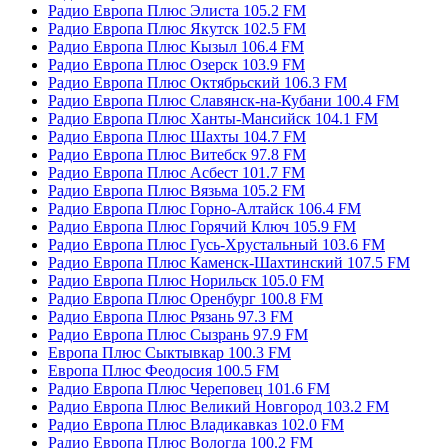
Радио Европа Плюс Элиста 105.2 FM
Радио Европа Плюс Якутск 102.5 FM
Радио Европа Плюс Кызыл 106.4 FM
Радио Европа Плюс Озерск 103.9 FM
Радио Европа Плюс Октябрьский 106.3 FM
Радио Европа Плюс Славянск-на-Кубани 100.4 FM
Радио Европа Плюс Ханты-Мансийск 104.1 FM
Радио Европа Плюс Шахты 104.7 FM
Радио Европа Плюс Витебск 97.8 FM
Радио Европа Плюс Асбест 101.7 FM
Радио Европа Плюс Вязьма 105.2 FM
Радио Европа Плюс Горно-Алтайск 106.4 FM
Радио Европа Плюс Горячий Ключ 105.9 FM
Радио Европа Плюс Гусь-Хрустальный 103.6 FM
Радио Европа Плюс Каменск-Шахтинский 107.5 FM
Радио Европа Плюс Норильск 105.0 FM
Радио Европа Плюс Оренбург 100.8 FM
Радио Европа Плюс Рязань 97.3 FM
Радио Европа Плюс Сызрань 97.9 FM
Европа Плюс Сыктывкар 100.3 FM
Европа Плюс Феодосия 100.5 FM
Радио Европа Плюс Череповец 101.6 FM
Радио Европа Плюс Великий Новгород 103.2 FM
Радио Европа Плюс Владикавказ 102.0 FM
Радио Европа Плюс Вологда 100.2 FM