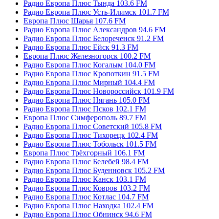
Радио Европа Плюс Тында 103.6 FM
Радио Европа Плюс Усть-Илимск 101.7 FM
Европа Плюс Шарья 107.6 FM
Радио Европа Плюс Александров 94.6 FM
Радио Европа Плюс Белореченск 91.2 FM
Радио Европа Плюс Ейск 91.3 FM
Европа Плюс Железногорск 100.2 FM
Радио Европа Плюс Когалым 104.0 FM
Радио Европа Плюс Кропоткин 91.5 FM
Радио Европа Плюс Мирный 104.4 FM
Радио Европа Плюс Новороссийск 101.9 FM
Радио Европа Плюс Нягань 105.0 FM
Радио Европа Плюс Псков 102.1 FM
Европа Плюс Симферополь 89.7 FM
Радио Европа Плюс Советский 105.8 FM
Радио Европа Плюс Тихорецк 102.4 FM
Радио Европа Плюс Тобольск 101.5 FM
Европа Плюс Трёхгорный 106.1 FM
Радио Европа Плюс Белебей 98.4 FM
Радио Европа Плюс Буденновск 105.2 FM
Радио Европа Плюс Канск 103.1 FM
Радио Европа Плюс Ковров 103.2 FM
Радио Европа Плюс Котлас 104.7 FM
Радио Европа Плюс Находка 102.4 FM
Радио Европа Плюс Обнинск 94.6 FM