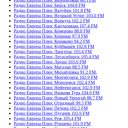
Радио Европа Плюс Биробиджан 88.3 FM
Радио Европа Плюс Бирск 104.8 FM
Радио Европа Плюс Валуйки 101.8 FM
Радио Европа Плюс Великий Устюг 103.0 FM
Радио Европа Плюс Воркута 102.2 FM
Радио Европа Плюс Кандалакша 107.4 FM
Радио Европа Плюс Кемерово 88.0 FM
Радио Европа Плюс Кириши 97.9 FM
Радио Европа Плюс Конаково 94.2 FM
Радио Европа Плюс Куйбышев 102.8 FM
Радио Европа Плюс Лангепас 103.6 FM
Радио Европа Плюс Лесосибирск 105.4 FM
Радио Европа Плюс Лиски 103.6 FM
Радио Европа Плюс Магадан 88.5 FM
Радио Европа Плюс Михайловка 91.2 FM.
Радио Европа Плюс Мончегорск 102.9 FM
Радио Европа Плюс Морозовск 102.4 FM
Радио Европа Плюс Нефтеюганск 102.9 FM
Радио Европа Плюс Нижняя Тура 104.9 FM
Радио Европа Плюс Новый Уренгой 88.7 FM
Радио Европа Плюс Отрадный 99.5 FM
Радио Европа Плюс Печора 102.2 FM
Радио Европа Плюс Пугачёв 102.6 FM
Радио Европа Плюс Реж 105.4 FM
Радио Европа Плюс Ртищево 101.9 FM