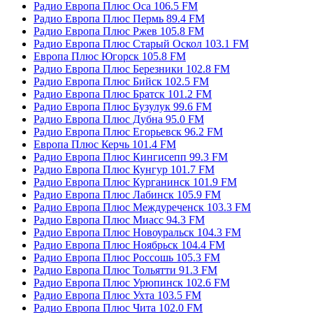
Радио Европа Плюс Оса 106.5 FM
Радио Европа Плюс Пермь 89.4 FM
Радио Европа Плюс Ржев 105.8 FM
Радио Европа Плюс Старый Оскол 103.1 FM
Европа Плюс Югорск 105.8 FM
Радио Европа Плюс Березники 102.8 FM
Радио Европа Плюс Бийск 102.5 FM
Радио Европа Плюс Братск 101.2 FM
Радио Европа Плюс Бузулук 99.6 FM
Радио Европа Плюс Дубна 95.0 FM
Радио Европа Плюс Егорьевск 96.2 FM
Европа Плюс Керчь 101.4 FM
Радио Европа Плюс Кингисепп 99.3 FM
Радио Европа Плюс Кунгур 101.7 FM
Радио Европа Плюс Курганинск 101.9 FM
Радио Европа Плюс Лабинск 105.9 FM
Радио Европа Плюс Междуреченск 103.3 FM
Радио Европа Плюс Миасс 94.3 FM
Радио Европа Плюс Новоуральск 104.3 FM
Радио Европа Плюс Ноябрьск 104.4 FM
Радио Европа Плюс Россошь 105.3 FM
Радио Европа Плюс Тольятти 91.3 FM
Радио Европа Плюс Урюпинск 102.6 FM
Радио Европа Плюс Ухта 103.5 FM
Радио Европа Плюс Чита 102.0 FM