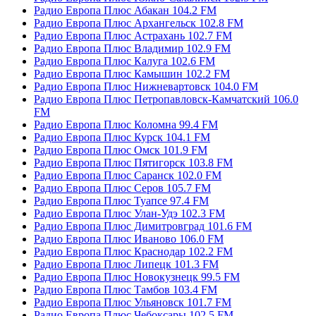
Радио Европа Плюс Абакан 104.2 FM
Радио Европа Плюс Архангельск 102.8 FM
Радио Европа Плюс Астрахань 102.7 FM
Радио Европа Плюс Владимир 102.9 FM
Радио Европа Плюс Калуга 102.6 FM
Радио Европа Плюс Камышин 102.2 FM
Радио Европа Плюс Нижневартовск 104.0 FM
Радио Европа Плюс Петропавловск-Камчатский 106.0
FM
Радио Европа Плюс Коломна 99.4 FM
Радио Европа Плюс Курск 104.1 FM
Радио Европа Плюс Омск 101.9 FM
Радио Европа Плюс Пятигорск 103.8 FM
Радио Европа Плюс Саранск 102.0 FM
Радио Европа Плюс Серов 105.7 FM
Радио Европа Плюс Туапсе 97.4 FM
Радио Европа Плюс Улан-Удэ 102.3 FM
Радио Европа Плюс Димитровград 101.6 FM
Радио Европа Плюс Иваново 106.0 FM
Радио Европа Плюс Краснодар 102.2 FM
Радио Европа Плюс Липецк 101.3 FM
Радио Европа Плюс Новокузнецк 99.5 FM
Радио Европа Плюс Тамбов 103.4 FM
Радио Европа Плюс Ульяновск 101.7 FM
Радио Европа Плюс Чебоксары 102.5 FM