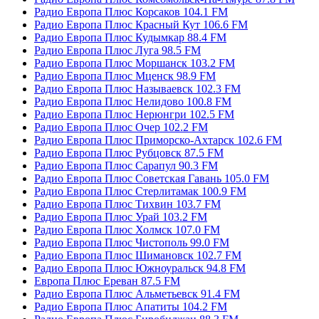
Радио Европа Плюс Корсаков 104.1 FM
Радио Европа Плюс Красный Кут 106.6 FM
Радио Европа Плюс Кудымкар 88.4 FM
Радио Европа Плюс Луга 98.5 FM
Радио Европа Плюс Моршанск 103.2 FM
Радио Европа Плюс Мценск 98.9 FM
Радио Европа Плюс Называевск 102.3 FM
Радио Европа Плюс Нелидово 100.8 FM
Радио Европа Плюс Нерюнгри 102.5 FM
Радио Европа Плюс Очер 102.2 FM
Радио Европа Плюс Приморско-Ахтарск 102.6 FM
Радио Европа Плюс Рубцовск 87.5 FM
Радио Европа Плюс Сарапул 90.3 FM
Радио Европа Плюс Советская Гавань 105.0 FM
Радио Европа Плюс Стерлитамак 100.9 FM
Радио Европа Плюс Тихвин 103.7 FM
Радио Европа Плюс Урай 103.2 FM
Радио Европа Плюс Холмск 107.0 FM
Радио Европа Плюс Чистополь 99.0 FM
Радио Европа Плюс Шимановск 102.7 FM
Радио Европа Плюс Южноуральск 94.8 FM
Европа Плюс Ереван 87.5 FM
Радио Европа Плюс Альметьевск 91.4 FM
Радио Европа Плюс Апатиты 104.2 FM