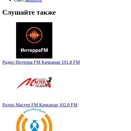
Слушайте также
Радио Интерра FM Качканар 101.8 FM
Радио Мастер FM Качканар 102.8 FM