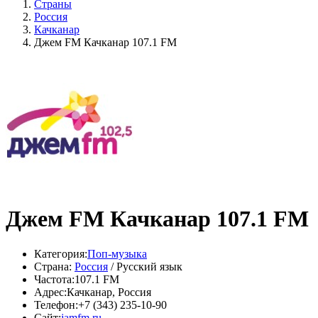
Страны
Россия
Качканар
Джем FM Качканар 107.1 FM
Джем FM Качканар 107.1 FM
Категория:
Поп-музыка
Страна:
Россия
/ Русский язык
Частота:
107.1 FM
Адрес:
Качканар, Россия
Телефон:
+7 (343) 235-10-90
Сайт:
jamfm.ru