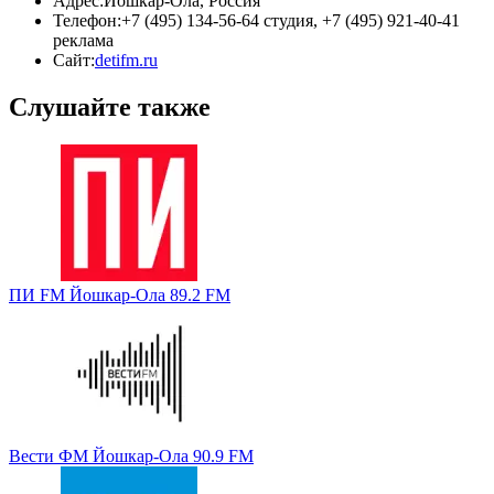
Адрес:
Йошкар-Ола, Россия
Телефон:
+7 (495) 134-56-64 студия, +7 (495) 921-40-41
реклама
Сайт:
detifm.ru
Слушайте также
ПИ FM Йошкар-Ола 89.2 FM
Вести ФМ Йошкар-Ола 90.9 FM