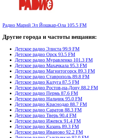
Радио Марий Эл Йошкар-Ола 105.5 FM
Другие города и частоты вещания:
Детское радио Элиста 99.9 FM
Детское радио Орск 93.5 FM
Детское радио Муравленко 101.3 FM
Детское радио Махачкала 95.3 FM
Детское радио Магнитогорск 89.3 FM
Детское радио Ставрополь 89.8 FM
Детское радио Калуга 87.5 FM
Детское радио Ростов-на-Дону 88.2 FM
Детское радио Пермь 87.6 FM
Детское радио Нальчик 95.0 FM
Детское радио Краснодар 88.7 FM
Детское радио Саратов 88.3 FM
Детское радио Тверь 90.4 FM
Детское радио Ижевск 91.4 FM
Детское радио Казань 89.3 FM
Детское радио Иваново 92.2 FM
Детское радио Сыктывкар 92.0 FM