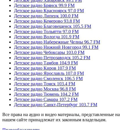
Детское радио Хабаровск 99.1 FM
Детское радио Брянск 99.9 FM
Детское радио Красноярск 97.0 FM
Детское радио Липецк 100.0 FM
Детское радио Кемерово 93.8 FM
Детское радио Благовещенск 105.5 FM
Детское радио Тольятти 97.0 FM
Детское радио Вологда 101.9 FM
Детское радио Набережные Челны 96.7 FM
Детское радио Нижний Новгород 99.1 FM
Детское радио Чебоксары 103.0 FM
Детское радио Петрозаводск 105.2 FM
Детское радио Тамбов 104.9 FM
Детское радио Киров 107.9 FM
Детское радио Ярославль 107.0 FM
Детское радио Смоленск 106.5 FM
Детское радио Томск 103.4 FM
Детское радио Москва 96.8 FM
Детское радио Тюмень 104.2 FM
Детское радио Самара 107.2 FM
Детское радио Санкт-Петербург 103.7 FM
Все права на аудио и видео материалы, представленные на
нашем сайте принадлежат их законным владельцам.
Правообладателям