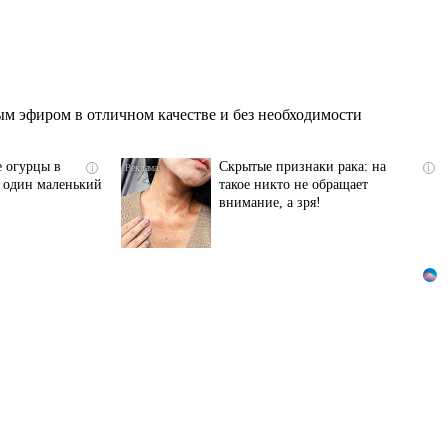
м эфиром в отличном качестве и без необходимости
е огурцы в
Скрытые признаки рака: на
i
i
ь один маленький
такое никто не обращает
внимание, а зря!