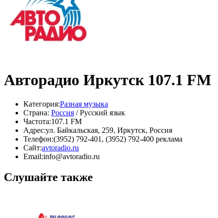
Авторадио Иркутск 107.1 FM
Категория:
Разная музыка
Страна:
Россия
/ Русский язык
Частота:
107.1 FM
Адрес:
ул. Байкальская, 259, Иркутск, Россия
Телефон:
(3952) 792-401, (3952) 792-400 реклама
Сайт:
avtoradio.ru
Email:
info@avtoradio.ru
Слушайте также