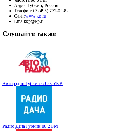
Частота:
88.6 FM
Адрес:
Губкин, Россия
Телефон:
+7 (495) 777-02-82
Сайт:
www.kp.ru
Email:
kp@kp.ru
Слушайте также
Авторадио Губкин 69.23 УКВ
Радио Дача Губкин 88.2 FM