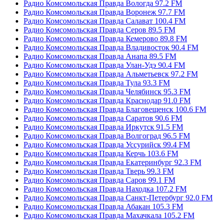
Радио Комсомольская Правда Вологда 97.2 FM
Радио Комсомольская Правда Воронеж 97.7 FM
Радио Комсомольская Правда Салават 100.4 FM
Радио Комсомольская Правда Серов 89.5 FM
Радио Комсомольская Правда Кемерово 89.8 FM
Радио Комсомольская Правда Владивосток 90.4 FM
Радио Комсомольская Правда Анапа 89.5 FM
Радио Комсомольская Правда Улан-Удэ 90.4 FM
Радио Комсомольская Правда Альметьевск 97.2 FM
Радио Комсомольская Правда Тула 93.3 FM
Радио Комсомольская Правда Челябинск 95.3 FM
Радио Комсомольская Правда Краснодар 91.0 FM
Радио Комсомольская Правда Благовещенск 100.6 FM
Радио Комсомольская Правда Саратов 90.6 FM
Радио Комсомольская Правда Иркутск 91.5 FM
Радио Комсомольская Правда Волгоград 96.5 FM
Радио Комсомольская Правда Уссурийск 99.4 FM
Радио Комсомольская Правда Керчь 103.6 FM
Радио Комсомольская Правда Екатеринбург 92.3 FM
Радио Комсомольская Правда Тверь 99.3 FM
Радио Комсомольская Правда Саров 99.1 FM
Радио Комсомольская Правда Находка 107.2 FM
Радио Комсомольская Правда Санкт-Петербург 92.0 FM
Радио Комсомольская Правда Абакан 105.3 FM
Радио Комсомольская Правда Махачкала 105.2 FM