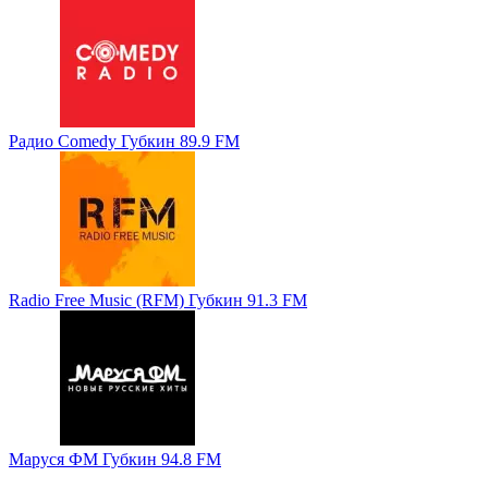
Радио Comedy Губкин 89.9 FM
Radio Free Music (RFM) Губкин 91.3 FM
Маруся ФМ Губкин 94.8 FM