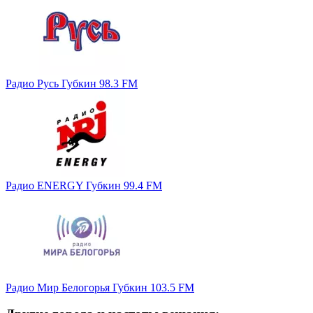
Радио Русь Губкин 98.3 FM
Радио ENERGY Губкин 99.4 FM
Радио Мир Белогорья Губкин 103.5 FM