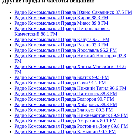
Другие города и частоты вещания:
Радио Комсомольская Правда Южно-Сахалинск 87.5 FM
Радио Комсомольская Правда Киров 88.3 FM
Радио Комсомольская Правда Миасс 89.8 FM
Радио Комсомольская Правда Петропавловск-
Камчатский 88.1 FM
Радио Комсомольская Правда Калуга 93.1 FM
Радио Комсомольская Правда Рязань 92.3 FM
Радио Комсомольская Правда Ярославль 96.2 FM
Радио Комсомольская Правда Нижний Новгород 92.8
FM
Радио Комсомольская Правда Ханты-Мансийск 101.6
FM
Радио Комсомольская Правда Братск 99.5 FM
Радио Комсомольская Правда Сочи 91.2 FM
Радио Комсомольская Правда Нижний Тагил 96.6 FM
Радио Комсомольская Правда Пятигорск 88.8 FM
Радио Комсомольская Правда Белгород 90.7 FM
Радио Комсомольская Правда Хабаровск 88.3 FM
Радио Комсомольская Правда Златоуст 89.3 FM
Радио Комсомольская Правда Нижневартовск 89.9 FM
Радио Комсомольская Правда Астрахань 89.1 FM
Радио Комсомольская Правда Ростов-на-Дону 89.8 FM
Радио Комсомольская Правда Камышин 90.7 FM