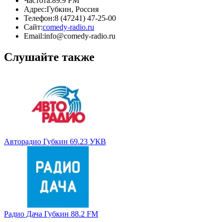
Частота:
89.9 FM
Адрес:
Губкин, Россия
Телефон:
8 (47241) 47-25-00
Сайт:
comedy-radio.ru
Email:
info@comedy-radio.ru
Слушайте также
Авторадио Губкин 69.23 УКВ
Радио Дача Губкин 88.2 FM