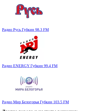
Радио Русь Губкин 98.3 FM
Радио ENERGY Губкин 99.4 FM
Радио Мир Белогорья Губкин 103.5 FM