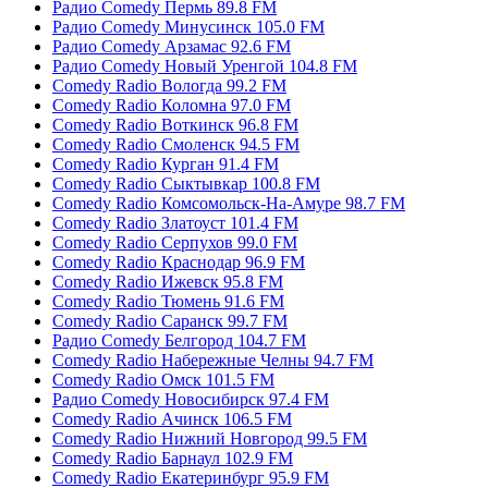
Радио Comedy Пермь 89.8 FM
Радио Comedy Минусинск 105.0 FM
Радио Comedy Арзамас 92.6 FM
Радио Comedy Новый Уренгой 104.8 FM
Comedy Radio Вологда 99.2 FM
Comedy Radio Коломна 97.0 FM
Comedy Radio Воткинск 96.8 FM
Comedy Radio Смоленск 94.5 FM
Comedy Radio Курган 91.4 FM
Comedy Radio Сыктывкар 100.8 FM
Comedy Radio Комсомольск-На-Амуре 98.7 FM
Comedy Radio Златоуст 101.4 FM
Comedy Radio Серпухов 99.0 FM
Comedy Radio Краснодар 96.9 FM
Comedy Radio Ижевск 95.8 FM
Comedy Radio Тюмень 91.6 FM
Comedy Radio Саранск 99.7 FM
Радио Comedy Белгород 104.7 FM
Comedy Radio Набережные Челны 94.7 FM
Comedy Radio Омск 101.5 FM
Радио Comedy Новосибирск 97.4 FM
Comedy Radio Ачинск 106.5 FM
Comedy Radio Нижний Новгород 99.5 FM
Comedy Radio Барнаул 102.9 FM
Comedy Radio Екатеринбург 95.9 FM