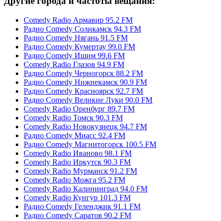
Другие города и частоты вещания:
Comedy Radio Армавир 95.2 FM
Радио Comedy Соликамск 94.3 FM
Радио Comedy Нягань 91.5 FM
Радио Comedy Кумертау 99.0 FM
Радио Comedy Ишим 99.6 FM
Comedy Radio Глазов 94.9 FM
Радио Comedy Черногорск 88.2 FM
Радио Comedy Нижнекамск 90.9 FM
Радио Comedy Красноярск 92.7 FM
Радио Comedy Великие Луки 90.0 FM
Comedy Radio Оренбург 89.7 FM
Comedy Radio Томск 90.3 FM
Comedy Radio Новокузнецк 94.7 FM
Радио Comedy Миасс 92.4 FM
Радио Comedy Магнитогорск 100.5 FM
Comedy Radio Иваново 98.1 FM
Comedy Radio Иркутск 90.3 FM
Comedy Radio Мурманск 91.2 FM
Comedy Radio Можга 95.2 FM
Comedy Radio Калининград 94.0 FM
Comedy Radio Кунгур 101.3 FM
Радио Comedy Геленджик 91.1 FM
Радио Comedy Саратов 90.2 FM