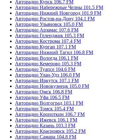
Авторадио Курск 106.7 FM
Авторадио Набережные Челны 101.5 FM
Авторадио Нижний Новгород 101.9 FM
Авторадио Ростов-на-Дону 104.1 FM
Авторадио Ульяновск 105.0 FM
Авторадио Арзамас 107.6 FM
Авторадио Геленджик 105.3 FM
Авторадио Кострома 107.4 FM
Авторадио Курган 107.1 FM
Авторадио Нижний Тагил 106.8 FM
Авторадио Вологда 106.1 FM
Авторадио Кемерово 105.3 FM
Авторадио Туапсе 104.6 FM
Авторадио Улан-Удэ 106.0 FM
Авторадио Иркутск 107.1 FM
Авторадио Новокузнецк 105.0 FM
Авторадио Омск 106.8 FM
Авторадио Уфа 106.5 FM
Авторадио Волгоград 103.1 FM
Авторадио Томск 105.4 FM
Авторадио Кропоткин 106.7 FM
Авторадио Ижевск 106.1 FM
Авторадио Казань 103.3 FM
Авторадио Красноярск 105.2 FM
Авторадио Самара 104.8 FM