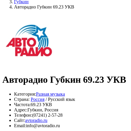
Губкин
Авторадио Губкин 69.23 УКВ
Авторадио Губкин 69.23 УКВ
Категория:
Разная музыка
Страна:
Россия
/ Русский язык
Частота:
69.23 УКВ
Адрес:
Губкин, Россия
Телефон:
(07241) 2-57-28
Сайт:
avtoradio.ru
Email:
info@avtoradio.ru