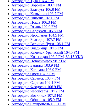
Авторадио Тула 104.4 FM
Авторадио Воронеж 103.4 FM
Авторадио Златоуст 106.0 FM
Авторадио Камышин 103.7 FM
Авторадио Липецк 102.1 FM
Авторадио Псков 106.3 FM
Авторадио Рязань 102.0 FM
Авторадио Серпухов 105.5 FM
Авторадио Ярославль 104.5 FM
Авторадио Белгород 107.7 FM
Авторадио Великие Луки 106.1 FM
Авторадио Владимир 104.8 FM
Авторадио Каменск-Уральский 104.0 FM
Авторадио Краснодар 103.2 FM, 68.15 УКВ
Авторадио Новосибирск 98.7 FM
Авторадио Барнаул 103.9 FM
Авторадио Коломна 106.0 FM
Авторадио Орел 104.3 FM
Авторадио Саранск 103.7 FM
Авторадио Саратов 102.1 FM
Авторадио Феодосия 106.9 FM
Авторадио Чебоксары 104.2 FM
Авторадио Воткинск 107.3 FM
Авторадио Обнинск 105.9 FM
Авторадио Ставрополь 105.1 FM