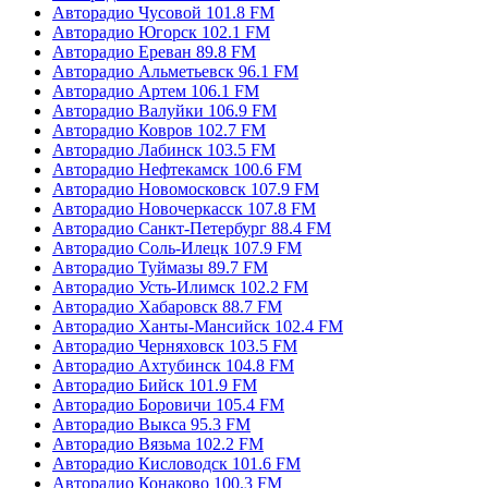
Авторадио Чусовой 101.8 FM
Авторадио Югорск 102.1 FM
Авторадио Ереван 89.8 FM
Авторадио Альметьевск 96.1 FM
Авторадио Артем 106.1 FM
Авторадио Валуйки 106.9 FM
Авторадио Ковров 102.7 FM
Авторадио Лабинск 103.5 FM
Авторадио Нефтекамск 100.6 FM
Авторадио Новомосковск 107.9 FM
Авторадио Новочеркасск 107.8 FM
Авторадио Санкт-Петербург 88.4 FM
Авторадио Соль-Илецк 107.9 FM
Авторадио Туймазы 89.7 FM
Авторадио Усть-Илимск 102.2 FM
Авторадио Хабаровск 88.7 FM
Авторадио Ханты-Мансийск 102.4 FM
Авторадио Черняховск 103.5 FM
Авторадио Ахтубинск 104.8 FM
Авторадио Бийск 101.9 FM
Авторадио Боровичи 105.4 FM
Авторадио Выкса 95.3 FM
Авторадио Вязьма 102.2 FM
Авторадио Кисловодск 101.6 FM
Авторадио Конаково 100.3 FM