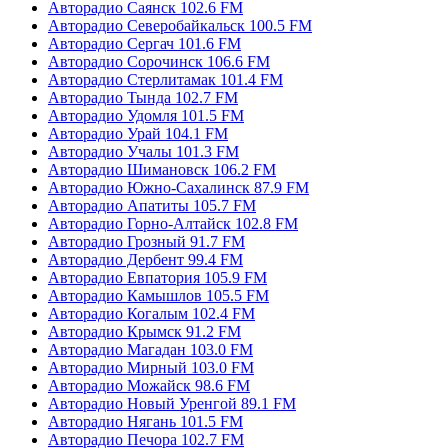
Авторадио Саянск 102.6 FM
Авторадио Северобайкальск 100.5 FM
Авторадио Сергач 101.6 FM
Авторадио Сорочинск 106.6 FM
Авторадио Стерлитамак 101.4 FM
Авторадио Тында 102.7 FM
Авторадио Удомля 101.5 FM
Авторадио Урай 104.1 FM
Авторадио Учалы 101.3 FM
Авторадио Шимановск 106.2 FM
Авторадио Южно-Сахалинск 87.9 FM
Авторадио Апатиты 105.7 FM
Авторадио Горно-Алтайск 102.8 FM
Авторадио Грозный 91.7 FM
Авторадио Дербент 99.4 FM
Авторадио Евпатория 105.9 FM
Авторадио Камышлов 105.5 FM
Авторадио Когалым 102.4 FM
Авторадио Крымск 91.2 FM
Авторадио Магадан 103.0 FM
Авторадио Мирный 103.0 FM
Авторадио Можайск 98.6 FM
Авторадио Новый Уренгой 89.1 FM
Авторадио Нягань 101.5 FM
Авторадио Печора 102.7 FM