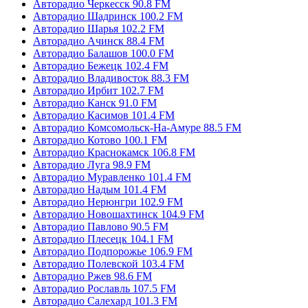
Авторадио Черкесск 90.8 FM
Авторадио Шадринск 100.2 FM
Авторадио Шарья 102.2 FM
Авторадио Ачинск 88.4 FM
Авторадио Балашов 100.0 FM
Авторадио Бежецк 102.4 FM
Авторадио Владивосток 88.3 FM
Авторадио Ирбит 102.7 FM
Авторадио Канск 91.0 FM
Авторадио Касимов 101.4 FM
Авторадио Комсомольск-На-Амуре 88.5 FM
Авторадио Котово 100.1 FM
Авторадио Краснокамск 106.8 FM
Авторадио Луга 98.9 FM
Авторадио Муравленко 101.4 FM
Авторадио Надым 101.4 FM
Авторадио Нерюнгри 102.9 FM
Авторадио Новошахтинск 104.9 FM
Авторадио Павлово 90.5 FM
Авторадио Плесецк 104.1 FM
Авторадио Подпорожье 106.9 FM
Авторадио Полевской 103.4 FM
Авторадио Ржев 98.6 FM
Авторадио Рославль 107.5 FM
Авторадио Салехард 101.3 FM