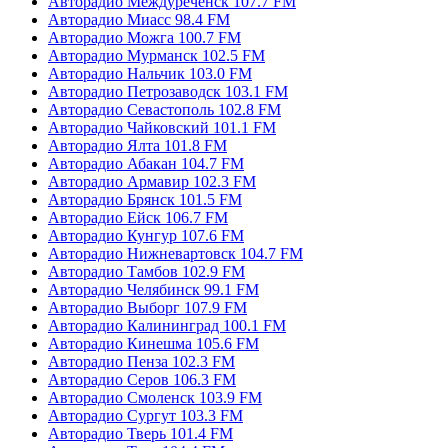
Авторадио Междуреченск 107.7 FM
Авторадио Миасс 98.4 FM
Авторадио Можга 100.7 FM
Авторадио Мурманск 102.5 FM
Авторадио Нальчик 103.0 FM
Авторадио Петрозаводск 103.1 FM
Авторадио Севастополь 102.8 FM
Авторадио Чайковский 101.1 FM
Авторадио Ялта 101.8 FM
Авторадио Абакан 104.7 FM
Авторадио Армавир 102.3 FM
Авторадио Брянск 101.5 FM
Авторадио Ейск 106.7 FM
Авторадио Кунгур 107.6 FM
Авторадио Нижневартовск 104.7 FM
Авторадио Тамбов 102.9 FM
Авторадио Челябинск 99.1 FM
Авторадио Выборг 107.9 FM
Авторадио Калининград 100.1 FM
Авторадио Кинешма 105.6 FM
Авторадио Пенза 102.3 FM
Авторадио Серов 106.3 FM
Авторадио Смоленск 103.9 FM
Авторадио Сургут 103.3 FM
Авторадио Тверь 101.4 FM