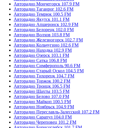
Авторадио Мончегорск 107.9 FM
Авторадио Таганрог 102.6 FM
Авторадио Темрюк 100.5 FM
Авторадио Якутск 101.1 FM
Авторадио Апшеронск 102.9 FM
Авторадио Белорецк 102.0 FM
Авторадио Волхов 103.8 FM
Авторадио Железногорск 102.7 FM
Авторадио Кольчугино 102.6 FM
Авторадио Находка 102.9 FM
Авторадио Озерск 103.1 FM
Авторадио Сатка 106.8 FM
Авторадио Симферополь 90.6 FM
Авторадио Старый Оскол 104.5 FM
Авторадио Тихорецк 104.7 FM
Авторадио Торжок 100.2 FM
Авторадио Троицк 106.5 FM
Авторадио Шахты 103.5 FM
Авторадио Белово 107.0 FM
Авторадио Майкоп 100.5 FM
Авторадио Ноябрьск 104.9 FM
Авторадио Переславль-Залесский 107.2 FM
Авторадио Сарапул 104.0 FM
Авторадио Череповец 101.2 FM
Авторадио Борисоглебск 101.7 FM