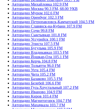
Авторадио Михайловка 102.9 FM
Авторадио Москва 90.3 FM, 68.00 УКВ
Авторадио Муром 102.6 FM
Авторадио Оренбург 102.3 FM
Авторадио Петропавловск-Камчатский 104.5 FM
Авторадио Славянск-на-Кубани 107.9 FM
Авторадио Сочи 99.8 FM
Авторадио Сыктывкар 101.8 FM
Авторадио Уссурийск 100.1 FM
Авторадио Элиста 107.5 FM
Авторадио Бугульма 105.9 FM
Авторадио Владикавказ 103.5 FM
Авторадио Йошкар-Ола 105.1 FM
Авторадио Керчь 104.8 FM
Авторадио Тольятти 96.0 FM
Авторадио Ухта 105.4 FM
Авторадио Чита 105.2 FM
Авторадио Балаково 105.5 FM
Авторадио Белебей 106.6 FM
Авторадио Гусь-Хрустальный 107.2 FM
Авторадио Иваново 104.9 FM
Авторадио Киров 103.4 FM
Авторадио Магнитогорск 104.7 FM
Авторадио Махачкала 103.7 FM