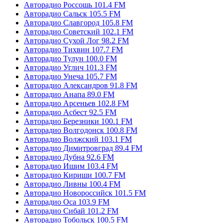
Авторадио Россошь 101.4 FM
Авторадио Сальск 105.5 FM
Авторадио Славгород 105.8 FM
Авторадио Советский 102.1 FM
Авторадио Сухой Лог 98.2 FM
Авторадио Тихвин 107.7 FM
Авторадио Тулун 100.0 FM
Авторадио Углич 101.3 FM
Авторадио Унеча 105.7 FM
Авторадио Александров 91.8 FM
Авторадио Анапа 89.0 FM
Авторадио Арсеньев 102.8 FM
Авторадио Асбест 92.5 FM
Авторадио Березники 100.1 FM
Авторадио Волгодонск 100.8 FM
Авторадио Волжский 103.1 FM
Авторадио Димитровград 89.4 FM
Авторадио Дубна 92.6 FM
Авторадио Ишим 103.4 FM
Авторадио Кириши 100.7 FM
Авторадио Ливны 100.4 FM
Авторадио Новороссийск 101.5 FM
Авторадио Оса 103.9 FM
Авторадио Сибай 101.2 FM
Авторадио Тобольск 100.5 FM