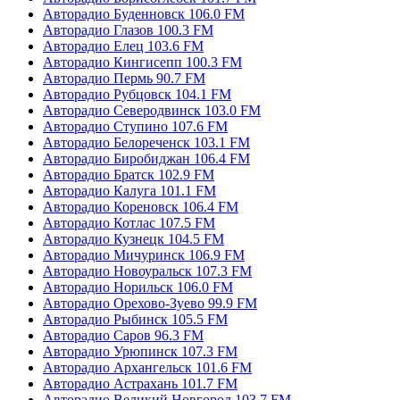
Авторадио Буденновск 106.0 FM
Авторадио Глазов 100.3 FM
Авторадио Елец 103.6 FM
Авторадио Кингисепп 100.3 FM
Авторадио Пермь 90.7 FM
Авторадио Рубцовск 104.1 FM
Авторадио Северодвинск 103.0 FM
Авторадио Ступино 107.6 FM
Авторадио Белореченск 103.1 FM
Авторадио Биробиджан 106.4 FM
Авторадио Братск 102.9 FM
Авторадио Калуга 101.1 FM
Авторадио Кореновск 106.4 FM
Авторадио Котлас 107.5 FM
Авторадио Кузнецк 104.5 FM
Авторадио Мичуринск 106.9 FM
Авторадио Новоуральск 107.3 FM
Авторадио Норильск 106.0 FM
Авторадио Орехово-Зуево 99.9 FM
Авторадио Рыбинск 105.5 FM
Авторадио Саров 96.3 FM
Авторадио Урюпинск 107.3 FM
Авторадио Архангельск 101.6 FM
Авторадио Астрахань 101.7 FM
Авторадио Великий Новгород 103.7 FM