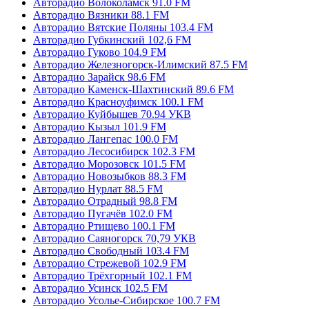
Авторадио Волоколамск 91.0 FM
Авторадио Вязники 88.1 FM
Авторадио Вятские Поляны 103.4 FM
Авторадио Губкинский 102,6 FM
Авторадио Гуково 104.9 FM
Авторадио Железногорск-Илимский 87.5 FM
Авторадио Зарайск 98.6 FM
Авторадио Каменск-Шахтинский 89.6 FM
Авторадио Красноуфимск 100.1 FM
Авторадио Куйбышев 70.94 УКВ
Авторадио Кызыл 101.9 FM
Авторадио Лангепас 100.0 FM
Авторадио Лесосибирск 102.3 FM
Авторадио Морозовск 101.5 FM
Авторадио Новозыбков 88.3 FM
Авторадио Нурлат 88.5 FM
Авторадио Отрадный 98.8 FM
Авторадио Пугачёв 102.0 FM
Авторадио Ртищево 100.1 FM
Авторадио Саяногорск 70,79 УКВ
Авторадио Свободный 103.4 FM
Авторадио Стрежевой 102.9 FM
Авторадио Трёхгорный 102.1 FM
Авторадио Усинск 102.5 FM
Авторадио Усолье-Сибирское 100.7 FM