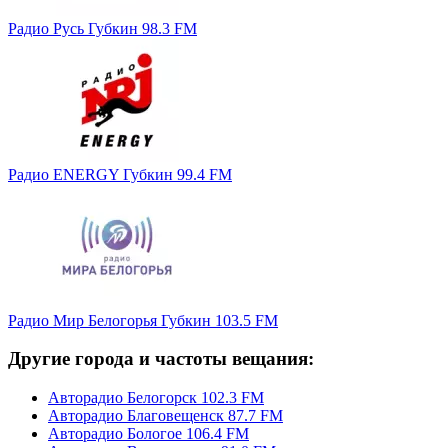
Радио Русь Губкин 98.3 FM
Радио ENERGY Губкин 99.4 FM
Радио Мир Белогорья Губкин 103.5 FM
Другие города и частоты вещания:
Авторадио Белогорск 102.3 FM
Авторадио Благовещенск 87.7 FM
Авторадио Бологое 106.4 FM