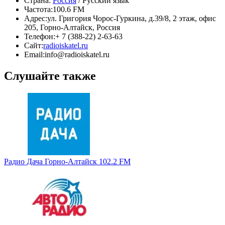
Страна:
Россия
/ Русский язык
Частота:
100.6 FM
Адрес:
ул. Григория Чорос-Гуркина, д.39/8, 2 этаж, офис
205, Горно-Алтайск, Россия
Телефон:
+ 7 (388-22) 2-63-63
Сайт:
radioiskatel.ru
Email:
info@radioiskatel.ru
Слушайте также
Радио Дача Горно-Алтайск 102.2 FM