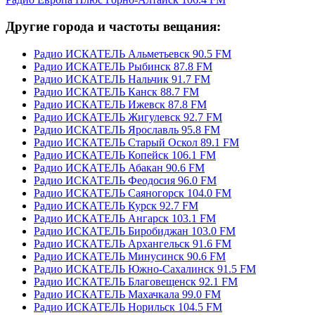
Другие города и частоты вещания:
Радио ИСКАТЕЛЬ Альметьевск 90.5 FM
Радио ИСКАТЕЛЬ Рыбинск 87.8 FM
Радио ИСКАТЕЛЬ Нальчик 91.7 FM
Радио ИСКАТЕЛЬ Канск 88.7 FM
Радио ИСКАТЕЛЬ Ижевск 87.8 FM
Радио ИСКАТЕЛЬ Жигулевск 92.7 FM
Радио ИСКАТЕЛЬ Ярославль 95.8 FM
Радио ИСКАТЕЛЬ Старый Оскол 89.1 FM
Радио ИСКАТЕЛЬ Копейск 106.1 FM
Радио ИСКАТЕЛЬ Абакан 90.6 FM
Радио ИСКАТЕЛЬ Феодосия 96.0 FM
Радио ИСКАТЕЛЬ Саяногорск 104.0 FM
Радио ИСКАТЕЛЬ Курск 92.7 FM
Радио ИСКАТЕЛЬ Ангарск 103.1 FM
Радио ИСКАТЕЛЬ Биробиджан 103.0 FM
Радио ИСКАТЕЛЬ Архангельск 91.6 FM
Радио ИСКАТЕЛЬ Минусинск 90.6 FM
Радио ИСКАТЕЛЬ Южно-Сахалинск 91.5 FM
Радио ИСКАТЕЛЬ Благовещенск 92.1 FM
Радио ИСКАТЕЛЬ Махачкала 99.0 FM
Радио ИСКАТЕЛЬ Норильск 104.5 FM