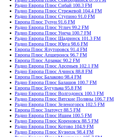
Радио Европа Плюс Сибай 100.3 FM
Радио Европа Плюс Стрежевой 104.4 FM
Радио Европа Плюс Ступино 91.0 FM
Европа Плюс Тулун 91.6 FM
Радио Европа Плюс Углич 99.2 FM
Радио Европа Плюс Унеча 100.7 FM
Радио Европа Плюс Шадринск 101.3 FM
Радио Европа Плюс Юрга 98.6 FM
Европа Плюс Ялуторовск 91.4 FM
Европа Плюс Апшеронск 96.7 FM
Европа Плюс Арзамас 90.2 FM
Радио Европа Плюс Арсеньев 102.1 FM
Радио Европа Плюс Ачинск 88.8 FM
Европа Плюс Балаково 98.4 FM
Радио Европа Плюс Балашов 100.7 FM
Европа Плюс Бугульма 95.8 FM
Радио Европа Плюс Волгодонск 100.3 FM
Радио Европа Плюс Вятские Поляны 106.7 FM
Радио Европа Плюс Зеленогорск 102.5 FM
Европа Плюс Златоуст 88.5 FM
Радио Европа Плюс Ишим 100.5 FM
Радио Европа Плюс Кореновск 88.5 FM
Радио Европа Плюс Котово 104.9 FM
Радио Европа Плюс Кузнецк 98.4 FM