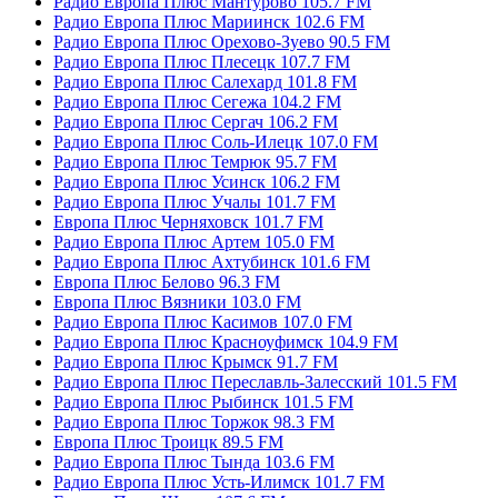
Радио Европа Плюс Мантурово 105.7 FM
Радио Европа Плюс Мариинск 102.6 FM
Радио Европа Плюс Орехово-Зуево 90.5 FM
Радио Европа Плюс Плесецк 107.7 FM
Радио Европа Плюс Салехард 101.8 FM
Радио Европа Плюс Сегежа 104.2 FM
Радио Европа Плюс Сергач 106.2 FM
Радио Европа Плюс Соль-Илецк 107.0 FM
Радио Европа Плюс Темрюк 95.7 FM
Радио Европа Плюс Усинск 106.2 FM
Радио Европа Плюс Учалы 101.7 FM
Европа Плюс Черняховск 101.7 FM
Радио Европа Плюс Артем 105.0 FM
Радио Европа Плюс Ахтубинск 101.6 FM
Европа Плюс Белово 96.3 FM
Европа Плюс Вязники 103.0 FM
Радио Европа Плюс Касимов 107.0 FM
Радио Европа Плюс Красноуфимск 104.9 FM
Радио Европа Плюс Крымск 91.7 FM
Радио Европа Плюс Переславль-Залесский 101.5 FM
Радио Европа Плюс Рыбинск 101.5 FM
Радио Европа Плюс Торжок 98.3 FM
Европа Плюс Троицк 89.5 FM
Радио Европа Плюс Тында 103.6 FM
Радио Европа Плюс Усть-Илимск 101.7 FM