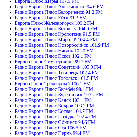
Европа Плюс Шарья 107.6 FM
Радио Европа Плюс Александров 94.6 FM
Радио Европа Плюс Белореченск 91.2 FM
Радио Европа Плюс Ейск 91.3 FM
Европа Плюс Железногорск 100.2 FM
Радио Европа Плюс Когалым 104.0 FM
Радио Европа Плюс Кропоткин 91.5 FM
Радио Европа Плюс Мирный 104.4 FM
Радио Европа Плюс Новороссийск 101.9 FM
Радио Европа Плюс Нягань 105.0 FM
Радио Европа Плюс Псков 102.1 FM
Европа Плюс Симферополь 89.7 FM
Радио Европа Плюс Советский 105.8 FM
Радио Европа Плюс Тихорецк 102.4 FM
Радио Европа Плюс Тобольск 101.5 FM
Европа Плюс Трёхгорный 106.1 FM
Радио Европа Плюс Белебей 98.4 FM
Радио Европа Плюс Буденновск 105.2 FM
Радио Европа Плюс Канск 103.1 FM
Радио Европа Плюс Ковров 103.2 FM
Радио Европа Плюс Котлас 104.7 FM
Радио Европа Плюс Находка 102.4 FM
Радио Европа Плюс Обнинск 94.6 FM
Радио Европа Плюс Оса 106.5 FM
Радио Европа Плюс Пермь 89.4 FM