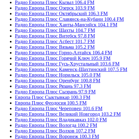
Радио Европа Плюс Кызыл 106.4 FM
Радио Европа Плюс Озерск 103.9 FM
Радио Европа Плюс Октябрьский 106.3 FM
Радио Европа Плюс Славянск-на-Кубани 100.4 FM
Радио Европа Плюс Ханты-Мансийск 104.1 FM
Радио Европа Плюс Шахты 104.7 FM
Радио Европа Плюс Витебск 97.8 FM
Радио Европа Плюс Асбест 101.7 FM
Радио Европа Плюс Вязьма 105.2 FM
Радио Европа Плюс Горно-Алтайск 106.4 FM
Радио Европа Плюс Горячий Ключ 105.9 FM
Радио Европа Плюс Гусь-Хрустальный 103.6 FM
Радио Европа Плюс Каменск-Шахтинский 107.5 FM
Радио Европа Плюс Норильск 105.0 FM
Радио Европа Плюс Оренбург 100.8 FM
Радио Европа Плюс Рязань 97.3 FM
Радио Европа Плюс Сызрань 97.9 FM
Европа Плюс Сыктывкар 100.3 FM
Европа Плюс Феодосия 100.5 FM
Радио Европа Плюс Череповец 101.6 FM
Радио Европа Плюс Великий Новгород 103.2 FM
Радио Европа Плюс Владикавказ 102.0 FM
Радио Европа Плюс Вологда 100.2 FM
Радио Европа Плюс Волхов 107.2 FM
Радио Европа Плюс Воронеж 100.3 FM