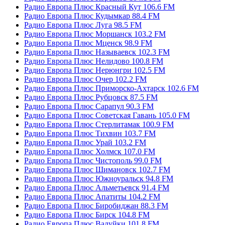
Радио Европа Плюс Красный Кут 106.6 FM
Радио Европа Плюс Кудымкар 88.4 FM
Радио Европа Плюс Луга 98.5 FM
Радио Европа Плюс Моршанск 103.2 FM
Радио Европа Плюс Мценск 98.9 FM
Радио Европа Плюс Называевск 102.3 FM
Радио Европа Плюс Нелидово 100.8 FM
Радио Европа Плюс Нерюнгри 102.5 FM
Радио Европа Плюс Очер 102.2 FM
Радио Европа Плюс Приморско-Ахтарск 102.6 FM
Радио Европа Плюс Рубцовск 87.5 FM
Радио Европа Плюс Сарапул 90.3 FM
Радио Европа Плюс Советская Гавань 105.0 FM
Радио Европа Плюс Стерлитамак 100.9 FM
Радио Европа Плюс Тихвин 103.7 FM
Радио Европа Плюс Урай 103.2 FM
Радио Европа Плюс Холмск 107.0 FM
Радио Европа Плюс Чистополь 99.0 FM
Радио Европа Плюс Шимановск 102.7 FM
Радио Европа Плюс Южноуральск 94.8 FM
Радио Европа Плюс Альметьевск 91.4 FM
Радио Европа Плюс Апатиты 104.2 FM
Радио Европа Плюс Биробиджан 88.3 FM
Радио Европа Плюс Бирск 104.8 FM
Радио Европа Плюс Валуйки 101.8 FM