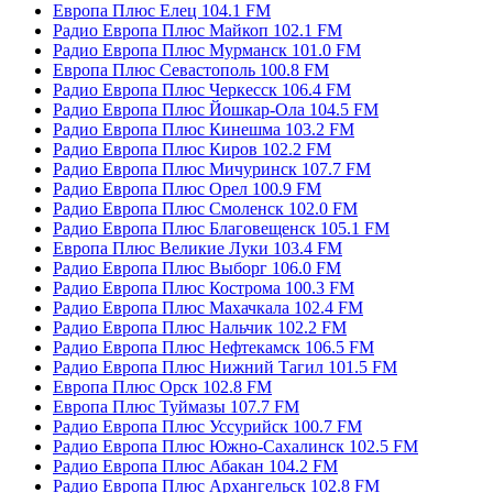
Европа Плюс Елец 104.1 FM
Радио Европа Плюс Майкоп 102.1 FM
Радио Европа Плюс Мурманск 101.0 FM
Европа Плюс Севастополь 100.8 FM
Радио Европа Плюс Черкесск 106.4 FM
Радио Европа Плюс Йошкар-Ола 104.5 FM
Радио Европа Плюс Кинешма 103.2 FM
Радио Европа Плюс Киров 102.2 FM
Радио Европа Плюс Мичуринск 107.7 FM
Радио Европа Плюс Орел 100.9 FM
Радио Европа Плюс Смоленск 102.0 FM
Радио Европа Плюс Благовещенск 105.1 FM
Европа Плюс Великие Луки 103.4 FM
Радио Европа Плюс Выборг 106.0 FM
Радио Европа Плюс Кострома 100.3 FM
Радио Европа Плюс Махачкала 102.4 FM
Радио Европа Плюс Нальчик 102.2 FM
Радио Европа Плюс Нефтекамск 106.5 FM
Радио Европа Плюс Нижний Тагил 101.5 FM
Европа Плюс Орск 102.8 FM
Европа Плюс Туймазы 107.7 FM
Радио Европа Плюс Уссурийск 100.7 FM
Радио Европа Плюс Южно-Сахалинск 102.5 FM
Радио Европа Плюс Абакан 104.2 FM
Радио Европа Плюс Архангельск 102.8 FM