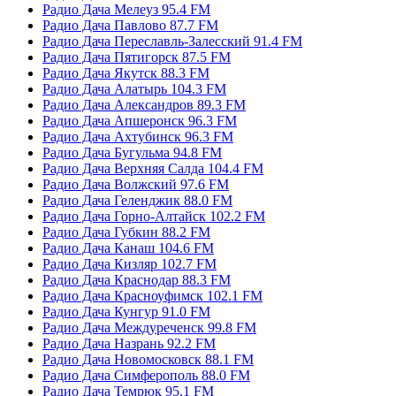
Радио Дача Мелеуз 95.4 FM
Радио Дача Павлово 87.7 FM
Радио Дача Переславль-Залесский 91.4 FM
Радио Дача Пятигорск 87.5 FM
Радио Дача Якутск 88.3 FM
Радио Дача Алатырь 104.3 FM
Радио Дача Александров 89.3 FM
Радио Дача Апшеронск 96.3 FM
Радио Дача Ахтубинск 96.3 FM
Радио Дача Бугульма 94.8 FM
Радио Дача Верхняя Салда 104.4 FM
Радио Дача Волжский 97.6 FM
Радио Дача Геленджик 88.0 FM
Радио Дача Горно-Алтайск 102.2 FM
Радио Дача Губкин 88.2 FM
Радио Дача Канаш 104.6 FM
Радио Дача Кизляр 102.7 FM
Радио Дача Краснодар 88.3 FM
Радио Дача Красноуфимск 102.1 FM
Радио Дача Кунгур 91.0 FM
Радио Дача Междуреченск 99.8 FM
Радио Дача Назрань 92.2 FM
Радио Дача Новомосковск 88.1 FM
Радио Дача Симферополь 88.0 FM
Радио Дача Темрюк 95.1 FM