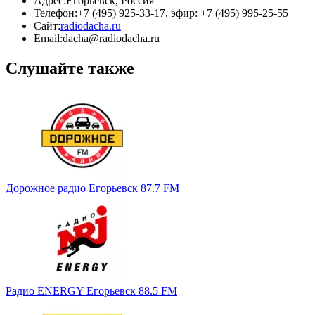
Адрес:
Егорьевск, Россия
Телефон:
+7 (495) 925-33-17, эфир: +7 (495) 995-25-55
Сайт:
radiodacha.ru
Email:
dacha@radiodacha.ru
Слушайте также
Дорожное радио Егорьевск 87.7 FM
Радио ENERGY Егорьевск 88.5 FM