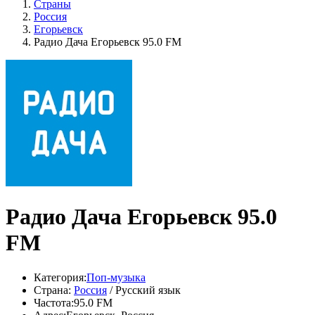
Страны
Россия
Егорьевск
Радио Дача Егорьевск 95.0 FM
Радио Дача Егорьевск 95.0
FM
Категория:
Поп-музыка
Страна:
Россия
/ Русский язык
Частота:
95.0 FM