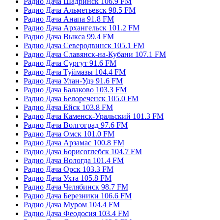
Радио Дача Шадринск 106.9 FM
Радио Дача Альметьевск 98.5 FM
Радио Дача Анапа 91.8 FM
Радио Дача Архангельск 101.2 FM
Радио Дача Выкса 99.4 FM
Радио Дача Северодвинск 105.1 FM
Радио Дача Славянск-на-Кубани 107.1 FM
Радио Дача Сургут 91.6 FM
Радио Дача Туймазы 104.4 FM
Радио Дача Улан-Удэ 91.6 FM
Радио Дача Балаково 103.3 FM
Радио Дача Белореченск 105.0 FM
Радио Дача Ейск 103.8 FM
Радио Дача Каменск-Уральский 101.3 FM
Радио Дача Волгоград 97.6 FM
Радио Дача Омск 101.0 FM
Радио Дача Арзамас 100.8 FM
Радио Дача Борисоглебск 104.7 FM
Радио Дача Вологда 101.4 FM
Радио Дача Орск 103.3 FM
Радио Дача Ухта 105.8 FM
Радио Дача Челябинск 98.7 FM
Радио Дача Березники 106.6 FM
Радио Дача Муром 104.4 FM
Радио Дача Феодосия 103.4 FM