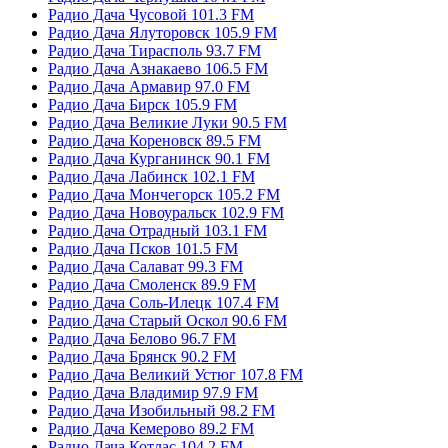
Радио Дача Чусовой 101.3 FM
Радио Дача Ялуторовск 105.9 FM
Радио Дача Тирасполь 93.7 FM
Радио Дача Азнакаево 106.5 FM
Радио Дача Армавир 97.0 FM
Радио Дача Бирск 105.9 FM
Радио Дача Великие Луки 90.5 FM
Радио Дача Кореновск 89.5 FM
Радио Дача Курганинск 90.1 FM
Радио Дача Лабинск 102.1 FM
Радио Дача Мончегорск 105.2 FM
Радио Дача Новоуральск 102.9 FM
Радио Дача Отрадный 103.1 FM
Радио Дача Псков 101.5 FM
Радио Дача Салават 99.3 FM
Радио Дача Смоленск 89.9 FM
Радио Дача Соль-Илецк 107.4 FM
Радио Дача Старый Оскол 90.6 FM
Радио Дача Белово 96.7 FM
Радио Дача Брянск 90.2 FM
Радио Дача Великий Устюг 107.8 FM
Радио Дача Владимир 97.9 FM
Радио Дача Изобильный 98.2 FM
Радио Дача Кемерово 89.2 FM
Радио Дача Котлас 104.2 FM