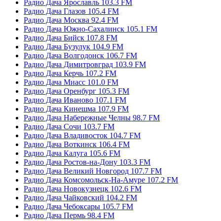
Радио Дача Ярославль 103.3 FM
Радио Дача Глазов 105.4 FM
Радио Дача Москва 92.4 FM
Радио Дача Южно-Сахалинск 105.1 FM
Радио Дача Бийск 107.8 FM
Радио Дача Бузулук 104.9 FM
Радио Дача Волгодонск 106.7 FM
Радио Дача Димитровград 103.9 FM
Радио Дача Керчь 107.2 FM
Радио Дача Миасс 101.0 FM
Радио Дача Оренбург 105.3 FM
Радио Дача Иваново 107.1 FM
Радио Дача Кинешма 107.9 FM
Радио Дача Набережные Челны 98.7 FM
Радио Дача Сочи 103.7 FM
Радио Дача Владивосток 104.7 FM
Радио Дача Воткинск 106.4 FM
Радио Дача Калуга 105.6 FM
Радио Дача Ростов-на-Дону 103.3 FM
Радио Дача Великий Новгород 107.7 FM
Радио Дача Комсомольск-На-Амуре 107.2 FM
Радио Дача Новокузнецк 102.6 FM
Радио Дача Чайковский 104.2 FM
Радио Дача Чебоксары 105.7 FM
Радио Дача Пермь 98.4 FM