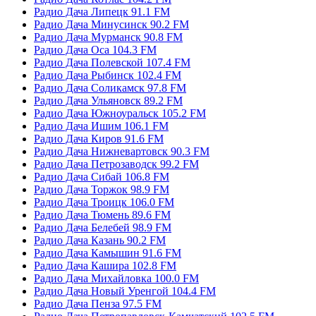
Радио Дача Липецк 91.1 FM
Радио Дача Минусинск 90.2 FM
Радио Дача Мурманск 90.8 FM
Радио Дача Оса 104.3 FM
Радио Дача Полевской 107.4 FM
Радио Дача Рыбинск 102.4 FM
Радио Дача Соликамск 97.8 FM
Радио Дача Ульяновск 89.2 FM
Радио Дача Южноуральск 105.2 FM
Радио Дача Ишим 106.1 FM
Радио Дача Киров 91.6 FM
Радио Дача Нижневартовск 90.3 FM
Радио Дача Петрозаводск 99.2 FM
Радио Дача Сибай 106.8 FM
Радио Дача Торжок 98.9 FM
Радио Дача Троицк 106.0 FM
Радио Дача Тюмень 89.6 FM
Радио Дача Белебей 98.9 FM
Радио Дача Казань 90.2 FM
Радио Дача Камышин 91.6 FM
Радио Дача Кашира 102.8 FM
Радио Дача Михайловка 100.0 FM
Радио Дача Новый Уренгой 104.4 FM
Радио Дача Пенза 97.5 FM