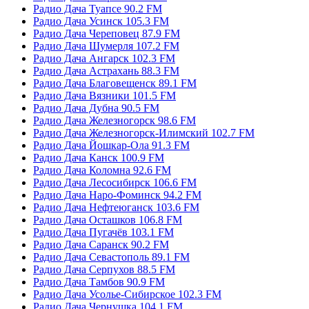
Радио Дача Туапсе 90.2 FM
Радио Дача Усинск 105.3 FM
Радио Дача Череповец 87.9 FM
Радио Дача Шумерля 107.2 FM
Радио Дача Ангарск 102.3 FM
Радио Дача Астрахань 88.3 FM
Радио Дача Благовещенск 89.1 FM
Радио Дача Вязники 101.5 FM
Радио Дача Дубна 90.5 FM
Радио Дача Железногорск 98.6 FM
Радио Дача Железногорск-Илимский 102.7 FM
Радио Дача Йошкар-Ола 91.3 FM
Радио Дача Канск 100.9 FM
Радио Дача Коломна 92.6 FM
Радио Дача Лесосибирск 106.6 FM
Радио Дача Наро-Фоминск 94.2 FM
Радио Дача Нефтеюганск 103.6 FM
Радио Дача Осташков 106.8 FM
Радио Дача Пугачёв 103.1 FM
Радио Дача Саранск 90.2 FM
Радио Дача Севастополь 89.1 FM
Радио Дача Серпухов 88.5 FM
Радио Дача Тамбов 90.9 FM
Радио Дача Усолье-Сибирское 102.3 FM
Радио Дача Чернушка 104.1 FM