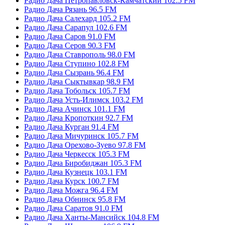
Радио Дача Петропавловск-Камчатский 102.5 FM
Радио Дача Рязань 96.5 FM
Радио Дача Салехард 105.2 FM
Радио Дача Сарапул 102.6 FM
Радио Дача Саров 91.0 FM
Радио Дача Серов 90.3 FM
Радио Дача Ставрополь 98.0 FM
Радио Дача Ступино 102.8 FM
Радио Дача Сызрань 96.4 FM
Радио Дача Сыктывкар 98.9 FM
Радио Дача Тобольск 105.7 FM
Радио Дача Усть-Илимск 103.2 FM
Радио Дача Ачинск 101.1 FM
Радио Дача Кропоткин 92.7 FM
Радио Дача Курган 91.4 FM
Радио Дача Мичуринск 105.7 FM
Радио Дача Орехово-Зуево 97.8 FM
Радио Дача Черкесск 105.3 FM
Радио Дача Биробиджан 105.3 FM
Радио Дача Кузнецк 103.1 FM
Радио Дача Курск 100.7 FM
Радио Дача Можга 96.4 FM
Радио Дача Обнинск 95.8 FM
Радио Дача Саратов 91.0 FM
Радио Дача Ханты-Мансийск 104.8 FM