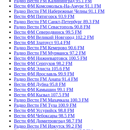
Радио Вести FM Калининград 95.1 FM
Вести ФМ Комсомольск-На-Амуре 91.1 FM
Радио Вести FM Набережные Челны 91.1 FM
Вести ФМ Пятигорск 93.9 FM
Радио Вести FM Санкт-Петербург 89.3 FM
Радио Вести FM Севастополь 90.8 FM
Вести ФМ Северодвинск 99.5 FM
Вести ФМ Великий Новгород 102.2 FM
Вести ФМ Златоуст 93.4 FM
Радио Вести FM Кемерово 90.6 FM
Радио Вести FM Мурманск 97.2 FM
Вести ФМ Нижневартовск 100.5 FM
Вести ФМ Серпухов 98.2 FM
Вести ФМ Элиста 105.6 FM
Вести ФМ Ярославль 99.9 FM
Радио Вести FM Анапа 91.4 FM
Вести ФМ Дубна 95.8 FM
Вести ФМ Камышин 99.1 FM
Вести ФМ Кызыл 107.5 FM
Радио Вести FM Махачкала 100.3 FM
Радио Вести FM Тула 100.9 FM
Вести ФМ Уссурийск 98.8 FM
Вести ФМ Чебоксары 98.5 FM
Вести ФМ Димитровград 98.7 FM
Радио Вести FM Иркутск 99.2 FM