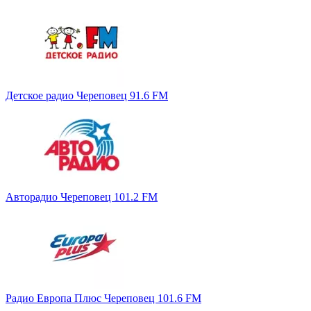
Детское радио Череповец 91.6 FM
Авторадио Череповец 101.2 FM
Радио Европа Плюс Череповец 101.6 FM