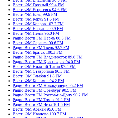
Вести ФМ Владимир 96.5 FM
Вести ФМ Грозный 99.4 FM
Вести ФМ Егорьевск 94.6 FM
Вести ФМ Елец 99.6 FM
Вести ФМ Керчь 91.6 FM
Вести ФМ Ковров 102.2 FM
Вести ФМ Назрань 99.9 FM
Вести ФМ Пенза 96.0 FM
Радио Вести FM Пермь 88.5 FM
Вести ФМ Саранск 90.6 FM
Радио Вести FM Тверь 92.7 FM
Вести ФМ Братск 100.3 FM
Радио Вести FM Владивосток 89.8 FM
Радио Вести FM Красноярск 94.0 FM
Вести ФМ Нижний Тагил 97.5 FM
Вести ФМ Ставрополь 96.3 FM
Вести ФМ Тамбов 91.8 FM
Вести ФМ Коломна 94.2 FM
Радио Вести FM Новокузнецк 95.2 FM
Радио Вести FM Оренбург 90.5 FM
Радио Вести FM Ростов-на-Дону 90.2 FM
Радио Вести FM Томск 91.1 FM
Радио Вести FM Чита 101.5 FM
Вести ФМ Абакан 95.6 FM
Вести ФМ Иваново 100.7 FM