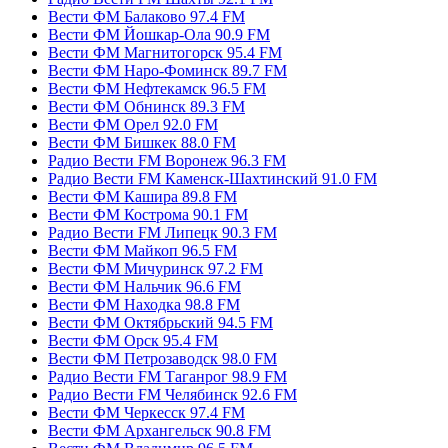
Вести ФМ Балаково 97.4 FM
Вести ФМ Йошкар-Ола 90.9 FM
Вести ФМ Магнитогорск 95.4 FM
Вести ФМ Наро-Фоминск 89.7 FM
Вести ФМ Нефтекамск 96.5 FM
Вести ФМ Обнинск 89.3 FM
Вести ФМ Орел 92.0 FM
Вести ФМ Бишкек 88.0 FM
Радио Вести FM Воронеж 96.3 FM
Радио Вести FM Каменск-Шахтинский 91.0 FM
Вести ФМ Кашира 89.8 FM
Вести ФМ Кострома 90.1 FM
Радио Вести FM Липецк 90.3 FM
Вести ФМ Майкоп 96.5 FM
Вести ФМ Мичуринск 97.2 FM
Вести ФМ Нальчик 96.6 FM
Вести ФМ Находка 98.8 FM
Вести ФМ Октябрьский 94.5 FM
Вести ФМ Орск 95.4 FM
Вести ФМ Петрозаводск 98.0 FM
Радио Вести FM Таганрог 98.9 FM
Радио Вести FM Челябинск 92.6 FM
Вести ФМ Черкесск 97.4 FM
Вести ФМ Архангельск 90.8 FM