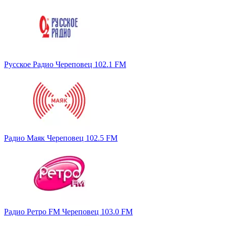
Русское Радио Череповец 102.1 FM
Радио Маяк Череповец 102.5 FM
Радио Ретро FM Череповец 103.0 FM