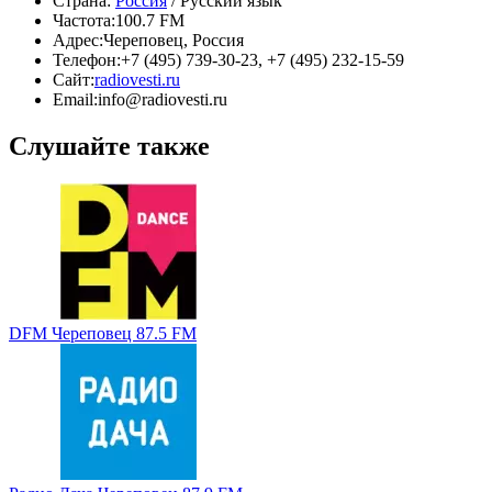
Страна:
Россия
/ Русский язык
Частота:
100.7 FM
Адрес:
Череповец, Россия
Телефон:
+7 (495) 739-30-23, +7 (495) 232-15-59
Сайт:
radiovesti.ru
Email:
info@radiovesti.ru
Слушайте также
DFM Череповец 87.5 FM