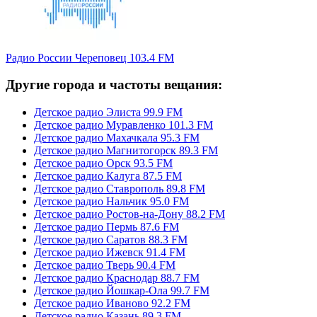
Радио России Череповец 103.4 FM
Другие города и частоты вещания:
Детское радио Элиста 99.9 FM
Детское радио Муравленко 101.3 FM
Детское радио Махачкала 95.3 FM
Детское радио Магнитогорск 89.3 FM
Детское радио Орск 93.5 FM
Детское радио Калуга 87.5 FM
Детское радио Ставрополь 89.8 FM
Детское радио Нальчик 95.0 FM
Детское радио Ростов-на-Дону 88.2 FM
Детское радио Пермь 87.6 FM
Детское радио Саратов 88.3 FM
Детское радио Ижевск 91.4 FM
Детское радио Тверь 90.4 FM
Детское радио Краснодар 88.7 FM
Детское радио Йошкар-Ола 99.7 FM
Детское радио Иваново 92.2 FM
Детское радио Казань 89.3 FM