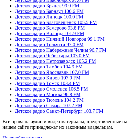
Детское радио Красноярск 97.0 FM
Детское радио Брянск 99.9 FM
Детское радио Барнаул 100.6 FM
Детское радио Липецк 100.0 FM
Детское радио Благовещенск 105.5 FM
Детское радио Кемерово 93.8 FM
Детское радио Вологда 101.9 FM
Детское радио Нижний Новгород 99.1 FM
Детское радио Тольятти 97.0 FM
Детское радио Набережные Челны 96.7 FM
Детское радио Чебоксары 103.0 FM
Детское радио Петрозаводск 105.2 FM
Детское радио Тамбов 104.9 FM
Детское радио Ярославль 107.0 FM
Детское радио Киров 107.9 FM
Детское радио Томск 103.4 FM
Детское радио Смоленск 106.5 FM
Детское радио Москва 96.8 FM
Детское радио Тюмень 104.2 FM
Детское радио Самара 107.2 FM
Детское радио Санкт-Петербург 103.7 FM
Все права на аудио и видео материалы, представленные на
нашем сайте принадлежат их законным владельцам.
Правообладателям