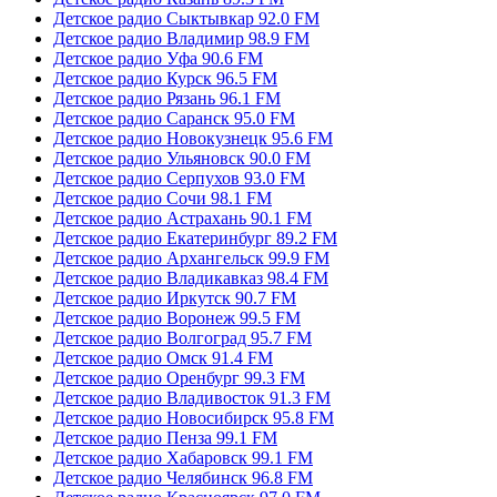
Детское радио Сыктывкар 92.0 FM
Детское радио Владимир 98.9 FM
Детское радио Уфа 90.6 FM
Детское радио Курск 96.5 FM
Детское радио Рязань 96.1 FM
Детское радио Саранск 95.0 FM
Детское радио Новокузнецк 95.6 FM
Детское радио Ульяновск 90.0 FM
Детское радио Серпухов 93.0 FM
Детское радио Сочи 98.1 FM
Детское радио Астрахань 90.1 FM
Детское радио Екатеринбург 89.2 FM
Детское радио Архангельск 99.9 FM
Детское радио Владикавказ 98.4 FM
Детское радио Иркутск 90.7 FM
Детское радио Воронеж 99.5 FM
Детское радио Волгоград 95.7 FM
Детское радио Омск 91.4 FM
Детское радио Оренбург 99.3 FM
Детское радио Владивосток 91.3 FM
Детское радио Новосибирск 95.8 FM
Детское радио Пенза 99.1 FM
Детское радио Хабаровск 99.1 FM
Детское радио Челябинск 96.8 FM