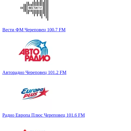
Вести ФМ Череповец 100.7 FM
Авторадио Череповец 101.2 FM
Радио Европа Плюс Череповец 101.6 FM