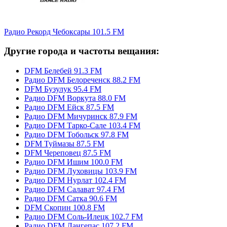
Радио Рекорд Чебоксары 101.5 FM
Другие города и частоты вещания:
DFM Белебей 91.3 FM
Радио DFM Белореченск 88.2 FM
DFM Бузулук 95.4 FM
Радио DFM Воркута 88.0 FM
Радио DFM Ейск 87.5 FM
Радио DFM Мичуринск 87.9 FM
Радио DFM Тарко-Сале 103.4 FM
Радио DFM Тобольск 97.8 FM
DFM Туймазы 87.5 FM
DFM Череповец 87.5 FM
Радио DFM Ишим 100.0 FM
Радио DFM Луховицы 103.9 FM
Радио DFM Нурлат 102.4 FM
Радио DFM Салават 97.4 FM
Радио DFM Сатка 90.6 FM
DFM Скопин 100.8 FM
Радио DFM Соль-Илецк 102.7 FM
Радио DFM Лангепас 107.2 FM