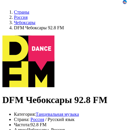
Страны
Россия
Чебоксары
DFM Чебоксары 92.8 FM
DFM Чебоксары 92.8 FM
Категория:
Танцевальная музыка
Страна:
Россия
/ Русский язык
Частота:
92.8 FM
Адрес:
Чебоксары, Россия