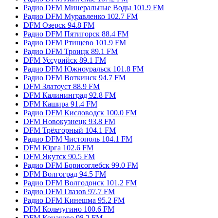
Радио DFM Минеральные Воды 101.9 FM
Радио DFM Муравленко 102.7 FM
DFM Озерск 94.8 FM
Радио DFM Пятигорск 88.4 FM
Радио DFM Ртищево 101.9 FM
Радио DFM Троицк 89.1 FM
DFM Уссурийск 89.1 FM
Радио DFM Южноуральск 101.8 FM
Радио DFM Воткинск 94.7 FM
DFM Златоуст 88.9 FM
DFM Калининград 92.8 FM
DFM Кашира 91.4 FM
Радио DFM Кисловодск 100.0 FM
DFM Новокузнецк 93.8 FM
DFM Трёхгорный 104.1 FM
Радио DFM Чистополь 104.1 FM
DFM Юрга 102.6 FM
DFM Якутск 90.5 FM
Радио DFM Борисоглебск 99.0 FM
DFM Волгоград 94.5 FM
Радио DFM Волгодонск 101.2 FM
Радио DFM Глазов 97.7 FM
Радио DFM Кинешма 95.2 FM
DFM Кольчугино 100.6 FM
DFM Конаково 98.2 FM