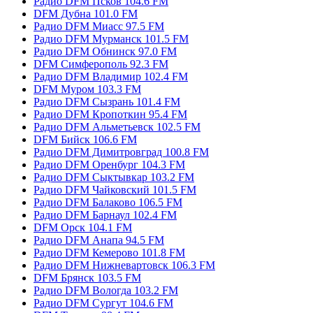
Радио DFM Псков 104.6 FM
DFM Дубна 101.0 FM
Радио DFM Миасс 97.5 FM
Радио DFM Мурманск 101.5 FM
Радио DFM Обнинск 97.0 FM
DFM Симферополь 92.3 FM
Радио DFM Владимир 102.4 FM
DFM Муром 103.3 FM
Радио DFM Сызрань 101.4 FM
Радио DFM Кропоткин 95.4 FM
Радио DFM Альметьевск 102.5 FM
DFM Бийск 106.6 FM
Радио DFM Димитровград 100.8 FM
Радио DFM Оренбург 104.3 FM
Радио DFM Сыктывкар 103.2 FM
Радио DFM Чайковский 101.5 FM
Радио DFM Балаково 106.5 FM
Радио DFM Барнаул 102.4 FM
DFM Орск 104.1 FM
Радио DFM Анапа 94.5 FM
Радио DFM Кемерово 101.8 FM
Радио DFM Нижневартовск 106.3 FM
DFM Брянск 103.5 FM
Радио DFM Вологда 103.2 FM
Радио DFM Сургут 104.6 FM