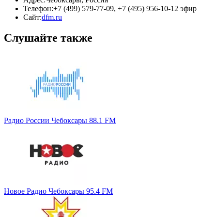
Телефон:
+7 (499) 579-77-09, +7 (495) 956-10-12 эфир
Сайт:
dfm.ru
Слушайте также
Радио России Чебоксары 88.1 FM
Новое Радио Чебоксары 95.4 FM