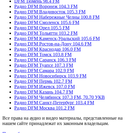
DFM Тюмень 98.4 FM
Радио DFM Воронеж 104.3 FM
Радио DFM Владивосток 105.3 FM
Радио DFM Набережные Челны 100.8 FM
Радио DFM Смоленск 105.6 FM
Радио DFM Орел 105.5 FM
Радио DFM Тольятти 103.2 FM
Радио DFM Каменск-Уральский 105.6 FM
Радио DFM Ростов-на-Дону 104.6 FM
Радио DFM Краснодар 106.0 FM
Радио DFM Томск 103.8 FM
Радио DFM Саранск 106.3 FM
Радио DFM Туапсе 107.3 FM
Радио DFM Самара 102.9 FM
Радио DFM Новосибирск 103.9 FM
Радио DFM Пермь 102.7 FM
Радио DFM Ижевск 107.0 FM
Радио DFM Казань 104.7 FM
Радио DFM Челябинск 107.3 FM, 70.70 УКВ
Радио DFM Санкт-Петербург 103.4 FM
Радио DFM Москва 101.2 FM
Все права на аудио и видео материалы, представленные на
нашем сайте принадлежат их законным владельцам.