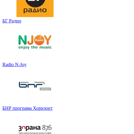
БГ Радио
Radio N-Joy
БНР програма Хоризонт