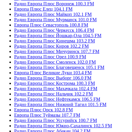
Радио Европа Плюс Воронеж 100.3 FM
Европа Плюс Елец 104.1 FM
Радио Европа Плюс Майкоп 102.1 FM
Радио Европа Плюс Мурманск 101.0 FM
Европа Плюс Севастополь 100.8 FM
Радио Европа Плюс Черкесск 106.4 FM
Радио Европа Плюс Йошкар-Ола 104.5 FM
Радио Европа Плюс Кинешма 103.2 FM
Радио Европа Плюс Киров 102.2 FM
Радио Европа Плюс Мичуринск 107.7 FM
Радио Европа Плюс Орел 100.9 FM
Радио Европа Плюс Смоленск 102.0 FM
Радио Европа Плюс Благовещенск 105.1 FM
Европа Плюс Великие Луки 103.4 FM
Радио Европа Плюс Выборг 106.0 FM
Радио Европа Плюс Кострома 100.3 FM
Радио Европа Плюс Махачкала 102.4 FM
Радио Европа Плюс Нальчик 102.2 FM
Радио Европа Плюс Нефтекамск 106.5 FM
Радио Европа Плюс Нижний Тагил 101.5 FM
Европа Плюс Орск 102.8 FM
Европа Плюс Туймазы 107.7 FM
Радио Европа Плюс Уссурийск 100.7 FM
Радио Европа Плюс Южно-Сахалинск 102.5 FM
Радио Европа Плюс Абакан 104.2 FM