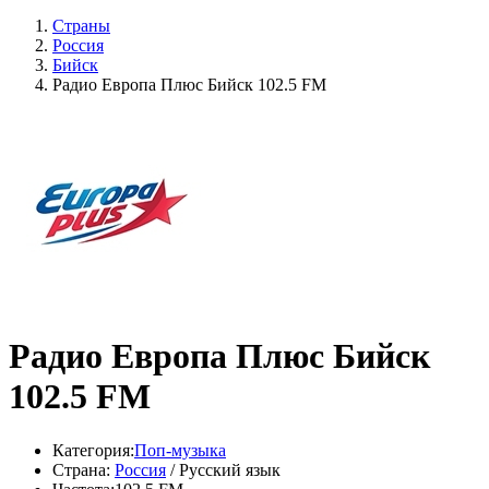
Страны
Россия
Бийск
Радио Европа Плюс Бийск 102.5 FM
Радио Европа Плюс Бийск
102.5 FM
Категория:
Поп-музыка
Страна:
Россия
/ Русский язык