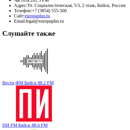
Частота:
102.5 FM
Адрес:
Ул. Социалистическая, 5/3, 2 этаж, Бийск, Россия
Телефон:
+7 (3854) 555-500
Сайт:
europaplus.ru
Email:
legal@europaplus.ru
Слушайте также
Вести ФМ Бийск 88.2 FM
ПИ FM Бийск 88.6 FM