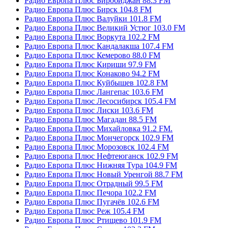
Радио Европа Плюс Биробиджан 88.3 FM
Радио Европа Плюс Бирск 104.8 FM
Радио Европа Плюс Валуйки 101.8 FM
Радио Европа Плюс Великий Устюг 103.0 FM
Радио Европа Плюс Воркута 102.2 FM
Радио Европа Плюс Кандалакша 107.4 FM
Радио Европа Плюс Кемерово 88.0 FM
Радио Европа Плюс Кириши 97.9 FM
Радио Европа Плюс Конаково 94.2 FM
Радио Европа Плюс Куйбышев 102.8 FM
Радио Европа Плюс Лангепас 103.6 FM
Радио Европа Плюс Лесосибирск 105.4 FM
Радио Европа Плюс Лиски 103.6 FM
Радио Европа Плюс Магадан 88.5 FM
Радио Европа Плюс Михайловка 91.2 FM.
Радио Европа Плюс Мончегорск 102.9 FM
Радио Европа Плюс Морозовск 102.4 FM
Радио Европа Плюс Нефтеюганск 102.9 FM
Радио Европа Плюс Нижняя Тура 104.9 FM
Радио Европа Плюс Новый Уренгой 88.7 FM
Радио Европа Плюс Отрадный 99.5 FM
Радио Европа Плюс Печора 102.2 FM
Радио Европа Плюс Пугачёв 102.6 FM
Радио Европа Плюс Реж 105.4 FM
Радио Европа Плюс Ртищево 101.9 FM