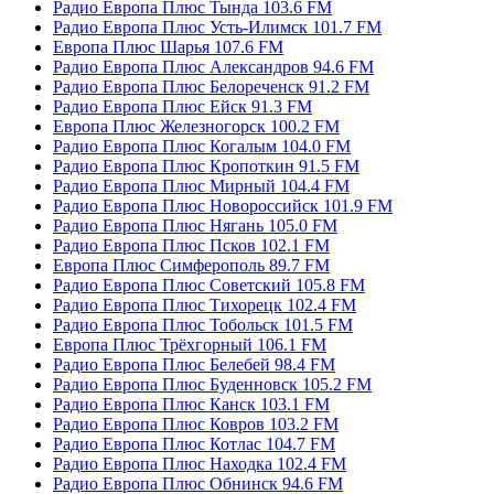
Радио Европа Плюс Тында 103.6 FM
Радио Европа Плюс Усть-Илимск 101.7 FM
Европа Плюс Шарья 107.6 FM
Радио Европа Плюс Александров 94.6 FM
Радио Европа Плюс Белореченск 91.2 FM
Радио Европа Плюс Ейск 91.3 FM
Европа Плюс Железногорск 100.2 FM
Радио Европа Плюс Когалым 104.0 FM
Радио Европа Плюс Кропоткин 91.5 FM
Радио Европа Плюс Мирный 104.4 FM
Радио Европа Плюс Новороссийск 101.9 FM
Радио Европа Плюс Нягань 105.0 FM
Радио Европа Плюс Псков 102.1 FM
Европа Плюс Симферополь 89.7 FM
Радио Европа Плюс Советский 105.8 FM
Радио Европа Плюс Тихорецк 102.4 FM
Радио Европа Плюс Тобольск 101.5 FM
Европа Плюс Трёхгорный 106.1 FM
Радио Европа Плюс Белебей 98.4 FM
Радио Европа Плюс Буденновск 105.2 FM
Радио Европа Плюс Канск 103.1 FM
Радио Европа Плюс Ковров 103.2 FM
Радио Европа Плюс Котлас 104.7 FM
Радио Европа Плюс Находка 102.4 FM
Радио Европа Плюс Обнинск 94.6 FM