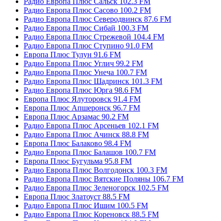
Радио Европа Плюс Сальск 102.3 FM
Радио Европа Плюс Сасово 100.2 FM
Радио Европа Плюс Северодвинск 87.6 FM
Радио Европа Плюс Сибай 100.3 FM
Радио Европа Плюс Стрежевой 104.4 FM
Радио Европа Плюс Ступино 91.0 FM
Европа Плюс Тулун 91.6 FM
Радио Европа Плюс Углич 99.2 FM
Радио Европа Плюс Унеча 100.7 FM
Радио Европа Плюс Шадринск 101.3 FM
Радио Европа Плюс Юрга 98.6 FM
Европа Плюс Ялуторовск 91.4 FM
Европа Плюс Апшеронск 96.7 FM
Европа Плюс Арзамас 90.2 FM
Радио Европа Плюс Арсеньев 102.1 FM
Радио Европа Плюс Ачинск 88.8 FM
Европа Плюс Балаково 98.4 FM
Радио Европа Плюс Балашов 100.7 FM
Европа Плюс Бугульма 95.8 FM
Радио Европа Плюс Волгодонск 100.3 FM
Радио Европа Плюс Вятские Поляны 106.7 FM
Радио Европа Плюс Зеленогорск 102.5 FM
Европа Плюс Златоуст 88.5 FM
Радио Европа Плюс Ишим 100.5 FM
Радио Европа Плюс Кореновск 88.5 FM