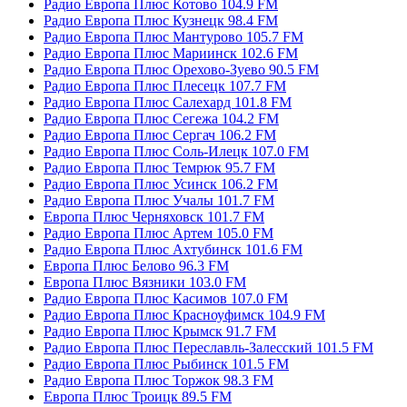
Радио Европа Плюс Котово 104.9 FM
Радио Европа Плюс Кузнецк 98.4 FM
Радио Европа Плюс Мантурово 105.7 FM
Радио Европа Плюс Мариинск 102.6 FM
Радио Европа Плюс Орехово-Зуево 90.5 FM
Радио Европа Плюс Плесецк 107.7 FM
Радио Европа Плюс Салехард 101.8 FM
Радио Европа Плюс Сегежа 104.2 FM
Радио Европа Плюс Сергач 106.2 FM
Радио Европа Плюс Соль-Илецк 107.0 FM
Радио Европа Плюс Темрюк 95.7 FM
Радио Европа Плюс Усинск 106.2 FM
Радио Европа Плюс Учалы 101.7 FM
Европа Плюс Черняховск 101.7 FM
Радио Европа Плюс Артем 105.0 FM
Радио Европа Плюс Ахтубинск 101.6 FM
Европа Плюс Белово 96.3 FM
Европа Плюс Вязники 103.0 FM
Радио Европа Плюс Касимов 107.0 FM
Радио Европа Плюс Красноуфимск 104.9 FM
Радио Европа Плюс Крымск 91.7 FM
Радио Европа Плюс Переславль-Залесский 101.5 FM
Радио Европа Плюс Рыбинск 101.5 FM
Радио Европа Плюс Торжок 98.3 FM
Европа Плюс Троицк 89.5 FM