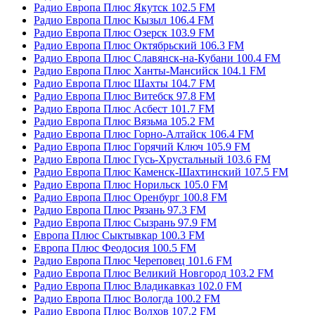
Радио Европа Плюс Якутск 102.5 FM
Радио Европа Плюс Кызыл 106.4 FM
Радио Европа Плюс Озерск 103.9 FM
Радио Европа Плюс Октябрьский 106.3 FM
Радио Европа Плюс Славянск-на-Кубани 100.4 FM
Радио Европа Плюс Ханты-Мансийск 104.1 FM
Радио Европа Плюс Шахты 104.7 FM
Радио Европа Плюс Витебск 97.8 FM
Радио Европа Плюс Асбест 101.7 FM
Радио Европа Плюс Вязьма 105.2 FM
Радио Европа Плюс Горно-Алтайск 106.4 FM
Радио Европа Плюс Горячий Ключ 105.9 FM
Радио Европа Плюс Гусь-Хрустальный 103.6 FM
Радио Европа Плюс Каменск-Шахтинский 107.5 FM
Радио Европа Плюс Норильск 105.0 FM
Радио Европа Плюс Оренбург 100.8 FM
Радио Европа Плюс Рязань 97.3 FM
Радио Европа Плюс Сызрань 97.9 FM
Европа Плюс Сыктывкар 100.3 FM
Европа Плюс Феодосия 100.5 FM
Радио Европа Плюс Череповец 101.6 FM
Радио Европа Плюс Великий Новгород 103.2 FM
Радио Европа Плюс Владикавказ 102.0 FM
Радио Европа Плюс Вологда 100.2 FM
Радио Европа Плюс Волхов 107.2 FM