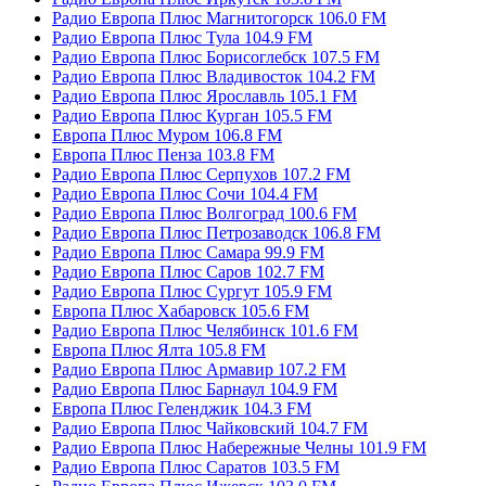
Радио Европа Плюс Магнитогорск 106.0 FM
Радио Европа Плюс Тула 104.9 FM
Радио Европа Плюс Борисоглебск 107.5 FM
Радио Европа Плюс Владивосток 104.2 FM
Радио Европа Плюс Ярославль 105.1 FM
Радио Европа Плюс Курган 105.5 FM
Европа Плюс Муром 106.8 FM
Европа Плюс Пенза 103.8 FM
Радио Европа Плюс Серпухов 107.2 FM
Радио Европа Плюс Сочи 104.4 FM
Радио Европа Плюс Волгоград 100.6 FM
Радио Европа Плюс Петрозаводск 106.8 FM
Радио Европа Плюс Самара 99.9 FM
Радио Европа Плюс Саров 102.7 FM
Радио Европа Плюс Сургут 105.9 FM
Европа Плюс Хабаровск 105.6 FM
Радио Европа Плюс Челябинск 101.6 FM
Европа Плюс Ялта 105.8 FM
Радио Европа Плюс Армавир 107.2 FM
Радио Европа Плюс Барнаул 104.9 FM
Европа Плюс Геленджик 104.3 FM
Радио Европа Плюс Чайковский 104.7 FM
Радио Европа Плюс Набережные Челны 101.9 FM
Радио Европа Плюс Саратов 103.5 FM