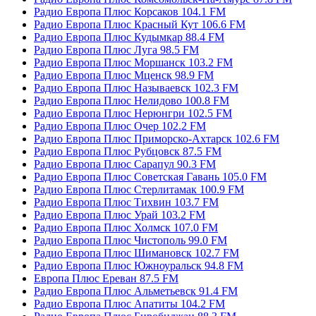
Радио Европа Плюс Корсаков 104.1 FM
Радио Европа Плюс Красный Кут 106.6 FM
Радио Европа Плюс Кудымкар 88.4 FM
Радио Европа Плюс Луга 98.5 FM
Радио Европа Плюс Моршанск 103.2 FM
Радио Европа Плюс Мценск 98.9 FM
Радио Европа Плюс Называевск 102.3 FM
Радио Европа Плюс Нелидово 100.8 FM
Радио Европа Плюс Нерюнгри 102.5 FM
Радио Европа Плюс Очер 102.2 FM
Радио Европа Плюс Приморско-Ахтарск 102.6 FM
Радио Европа Плюс Рубцовск 87.5 FM
Радио Европа Плюс Сарапул 90.3 FM
Радио Европа Плюс Советская Гавань 105.0 FM
Радио Европа Плюс Стерлитамак 100.9 FM
Радио Европа Плюс Тихвин 103.7 FM
Радио Европа Плюс Урай 103.2 FM
Радио Европа Плюс Холмск 107.0 FM
Радио Европа Плюс Чистополь 99.0 FM
Радио Европа Плюс Шимановск 102.7 FM
Радио Европа Плюс Южноуральск 94.8 FM
Европа Плюс Ереван 87.5 FM
Радио Европа Плюс Альметьевск 91.4 FM
Радио Европа Плюс Апатиты 104.2 FM