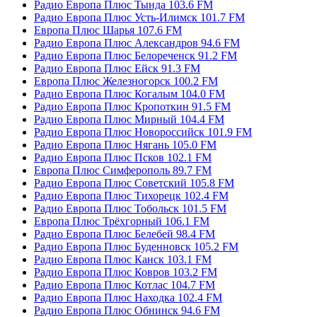
Радио Европа Плюс Тында 103.6 FM
Радио Европа Плюс Усть-Илимск 101.7 FM
Европа Плюс Шарья 107.6 FM
Радио Европа Плюс Александров 94.6 FM
Радио Европа Плюс Белореченск 91.2 FM
Радио Европа Плюс Ейск 91.3 FM
Европа Плюс Железногорск 100.2 FM
Радио Европа Плюс Когалым 104.0 FM
Радио Европа Плюс Кропоткин 91.5 FM
Радио Европа Плюс Мирный 104.4 FM
Радио Европа Плюс Новороссийск 101.9 FM
Радио Европа Плюс Нягань 105.0 FM
Радио Европа Плюс Псков 102.1 FM
Европа Плюс Симферополь 89.7 FM
Радио Европа Плюс Советский 105.8 FM
Радио Европа Плюс Тихорецк 102.4 FM
Радио Европа Плюс Тобольск 101.5 FM
Европа Плюс Трёхгорный 106.1 FM
Радио Европа Плюс Белебей 98.4 FM
Радио Европа Плюс Буденновск 105.2 FM
Радио Европа Плюс Канск 103.1 FM
Радио Европа Плюс Ковров 103.2 FM
Радио Европа Плюс Котлас 104.7 FM
Радио Европа Плюс Находка 102.4 FM
Радио Европа Плюс Обнинск 94.6 FM