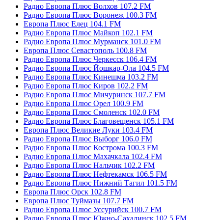
Радио Европа Плюс Волхов 107.2 FM
Радио Европа Плюс Воронеж 100.3 FM
Европа Плюс Елец 104.1 FM
Радио Европа Плюс Майкоп 102.1 FM
Радио Европа Плюс Мурманск 101.0 FM
Европа Плюс Севастополь 100.8 FM
Радио Европа Плюс Черкесск 106.4 FM
Радио Европа Плюс Йошкар-Ола 104.5 FM
Радио Европа Плюс Кинешма 103.2 FM
Радио Европа Плюс Киров 102.2 FM
Радио Европа Плюс Мичуринск 107.7 FM
Радио Европа Плюс Орел 100.9 FM
Радио Европа Плюс Смоленск 102.0 FM
Радио Европа Плюс Благовещенск 105.1 FM
Европа Плюс Великие Луки 103.4 FM
Радио Европа Плюс Выборг 106.0 FM
Радио Европа Плюс Кострома 100.3 FM
Радио Европа Плюс Махачкала 102.4 FM
Радио Европа Плюс Нальчик 102.2 FM
Радио Европа Плюс Нефтекамск 106.5 FM
Радио Европа Плюс Нижний Тагил 101.5 FM
Европа Плюс Орск 102.8 FM
Европа Плюс Туймазы 107.7 FM
Радио Европа Плюс Уссурийск 100.7 FM
Радио Европа Плюс Южно-Сахалинск 102.5 FM