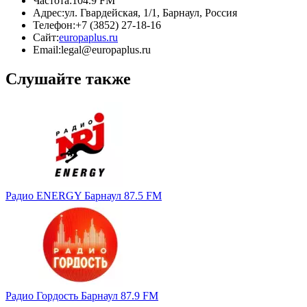
Частота:
104.9 FM
Адрес:
ул. Гвардейская, 1/1, Барнаул, Россия
Телефон:
+7 (3852) 27-18-16
Сайт:
europaplus.ru
Email:
legal@europaplus.ru
Слушайте также
Радио ENERGY Барнаул 87.5 FM
Радио Гордость Барнаул 87.9 FM