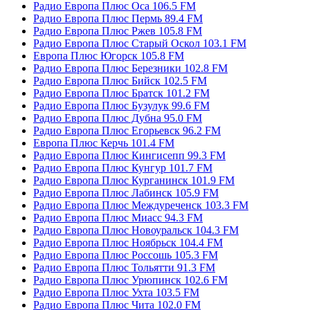
Радио Европа Плюс Оса 106.5 FM
Радио Европа Плюс Пермь 89.4 FM
Радио Европа Плюс Ржев 105.8 FM
Радио Европа Плюс Старый Оскол 103.1 FM
Европа Плюс Югорск 105.8 FM
Радио Европа Плюс Березники 102.8 FM
Радио Европа Плюс Бийск 102.5 FM
Радио Европа Плюс Братск 101.2 FM
Радио Европа Плюс Бузулук 99.6 FM
Радио Европа Плюс Дубна 95.0 FM
Радио Европа Плюс Егорьевск 96.2 FM
Европа Плюс Керчь 101.4 FM
Радио Европа Плюс Кингисепп 99.3 FM
Радио Европа Плюс Кунгур 101.7 FM
Радио Европа Плюс Курганинск 101.9 FM
Радио Европа Плюс Лабинск 105.9 FM
Радио Европа Плюс Междуреченск 103.3 FM
Радио Европа Плюс Миасс 94.3 FM
Радио Европа Плюс Новоуральск 104.3 FM
Радио Европа Плюс Ноябрьск 104.4 FM
Радио Европа Плюс Россошь 105.3 FM
Радио Европа Плюс Тольятти 91.3 FM
Радио Европа Плюс Урюпинск 102.6 FM
Радио Европа Плюс Ухта 103.5 FM
Радио Европа Плюс Чита 102.0 FM