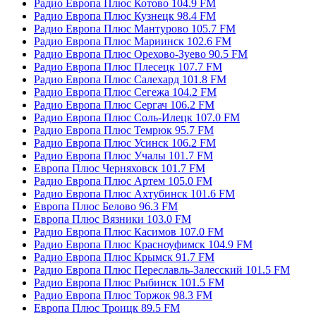
Радио Европа Плюс Котово 104.9 FM
Радио Европа Плюс Кузнецк 98.4 FM
Радио Европа Плюс Мантурово 105.7 FM
Радио Европа Плюс Мариинск 102.6 FM
Радио Европа Плюс Орехово-Зуево 90.5 FM
Радио Европа Плюс Плесецк 107.7 FM
Радио Европа Плюс Салехард 101.8 FM
Радио Европа Плюс Сегежа 104.2 FM
Радио Европа Плюс Сергач 106.2 FM
Радио Европа Плюс Соль-Илецк 107.0 FM
Радио Европа Плюс Темрюк 95.7 FM
Радио Европа Плюс Усинск 106.2 FM
Радио Европа Плюс Учалы 101.7 FM
Европа Плюс Черняховск 101.7 FM
Радио Европа Плюс Артем 105.0 FM
Радио Европа Плюс Ахтубинск 101.6 FM
Европа Плюс Белово 96.3 FM
Европа Плюс Вязники 103.0 FM
Радио Европа Плюс Касимов 107.0 FM
Радио Европа Плюс Красноуфимск 104.9 FM
Радио Европа Плюс Крымск 91.7 FM
Радио Европа Плюс Переславль-Залесский 101.5 FM
Радио Европа Плюс Рыбинск 101.5 FM
Радио Европа Плюс Торжок 98.3 FM
Европа Плюс Троицк 89.5 FM