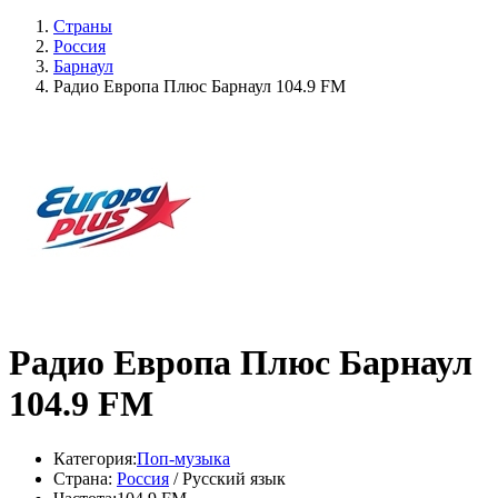
Страны
Россия
Барнаул
Радио Европа Плюс Барнаул 104.9 FM
Радио Европа Плюс Барнаул
104.9 FM
Категория:
Поп-музыка
Страна:
Россия
/ Русский язык