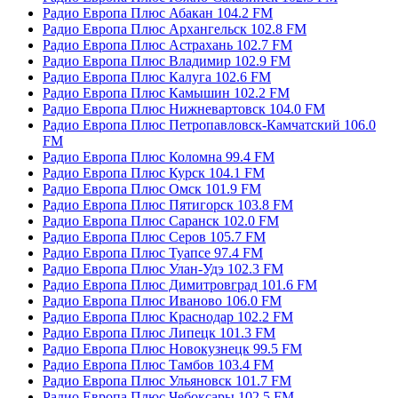
Радио Европа Плюс Абакан 104.2 FM
Радио Европа Плюс Архангельск 102.8 FM
Радио Европа Плюс Астрахань 102.7 FM
Радио Европа Плюс Владимир 102.9 FM
Радио Европа Плюс Калуга 102.6 FM
Радио Европа Плюс Камышин 102.2 FM
Радио Европа Плюс Нижневартовск 104.0 FM
Радио Европа Плюс Петропавловск-Камчатский 106.0
FM
Радио Европа Плюс Коломна 99.4 FM
Радио Европа Плюс Курск 104.1 FM
Радио Европа Плюс Омск 101.9 FM
Радио Европа Плюс Пятигорск 103.8 FM
Радио Европа Плюс Саранск 102.0 FM
Радио Европа Плюс Серов 105.7 FM
Радио Европа Плюс Туапсе 97.4 FM
Радио Европа Плюс Улан-Удэ 102.3 FM
Радио Европа Плюс Димитровград 101.6 FM
Радио Европа Плюс Иваново 106.0 FM
Радио Европа Плюс Краснодар 102.2 FM
Радио Европа Плюс Липецк 101.3 FM
Радио Европа Плюс Новокузнецк 99.5 FM
Радио Европа Плюс Тамбов 103.4 FM
Радио Европа Плюс Ульяновск 101.7 FM
Радио Европа Плюс Чебоксары 102.5 FM