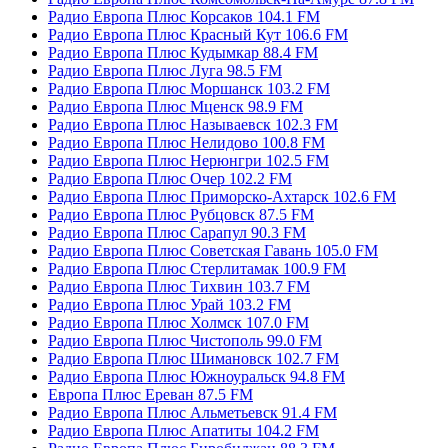
Радио Европа Плюс Корсаков 104.1 FM
Радио Европа Плюс Красный Кут 106.6 FM
Радио Европа Плюс Кудымкар 88.4 FM
Радио Европа Плюс Луга 98.5 FM
Радио Европа Плюс Моршанск 103.2 FM
Радио Европа Плюс Мценск 98.9 FM
Радио Европа Плюс Называевск 102.3 FM
Радио Европа Плюс Нелидово 100.8 FM
Радио Европа Плюс Нерюнгри 102.5 FM
Радио Европа Плюс Очер 102.2 FM
Радио Европа Плюс Приморско-Ахтарск 102.6 FM
Радио Европа Плюс Рубцовск 87.5 FM
Радио Европа Плюс Сарапул 90.3 FM
Радио Европа Плюс Советская Гавань 105.0 FM
Радио Европа Плюс Стерлитамак 100.9 FM
Радио Европа Плюс Тихвин 103.7 FM
Радио Европа Плюс Урай 103.2 FM
Радио Европа Плюс Холмск 107.0 FM
Радио Европа Плюс Чистополь 99.0 FM
Радио Европа Плюс Шимановск 102.7 FM
Радио Европа Плюс Южноуральск 94.8 FM
Европа Плюс Ереван 87.5 FM
Радио Европа Плюс Альметьевск 91.4 FM
Радио Европа Плюс Апатиты 104.2 FM