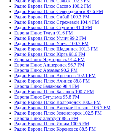
Радио Европа Плюс Сальск 102.3 FM
Радио Европа Плюс Сасово 100.2 FM
Радио Европа Плюс Северодвинск 87.6 FM
Радио Европа Плюс Сибай 100.3 FM
Радио Европа Плюс Стрежевой 104.4 FM
Радио Европа Плюс Ступино 91.0 FM
Европа Плюс Тулун 91.6 FM
Радио Европа Плюс Углич 99.2 FM
Радио Европа Плюс Унеча 100.7 FM
Радио Европа Плюс Шадринск 101.3 FM
Радио Европа Плюс Юрга 98.6 FM
Европа Плюс Ялуторовск 91.4 FM
Европа Плюс Апшеронск 96.7 FM
Европа Плюс Арзамас 90.2 FM
Радио Европа Плюс Арсеньев 102.1 FM
Радио Европа Плюс Ачинск 88.8 FM
Европа Плюс Балаково 98.4 FM
Радио Европа Плюс Балашов 100.7 FM
Европа Плюс Бугульма 95.8 FM
Радио Европа Плюс Волгодонск 100.3 FM
Радио Европа Плюс Вятские Поляны 106.7 FM
Радио Европа Плюс Зеленогорск 102.5 FM
Европа Плюс Златоуст 88.5 FM
Радио Европа Плюс Ишим 100.5 FM
Радио Европа Плюс Кореновск 88.5 FM