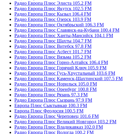
Радио Европа Плюс Элиста 105.2 FM
Радио Европа Плюс Якутск 102.5 FM
Радио Европа Плюс Кызыл 106.4 FM
Радио Европа Плюс Озерск 103.9 FM
Радио Европа Плюс Октябрьский 106.3 FM
Радио Европа Плюс Славянск-на-Кубани 100.4 FM
Радио Европа Плюс Ханты-Мансийск 104.1 FM
Радио Европа Плюс Шахты 104.7 FM
Радио Европа Плюс Витебск 97.8 FM
Радио Европа Плюс Асбест 101.7 FM
Радио Европа Плюс Вязьма 105.2 FM
Радио Европа Плюс Горно-Алтайск 106.4 FM
Радио Европа Плюс Горячий Ключ 105.9 FM
Радио Европа Плюс Гусь-Хрустальный 103.6 FM
Радио Европа Плюс Каменск-Шахтинский 107.5 FM
Радио Европа Плюс Норильск 105.0 FM
Радио Европа Плюс Оренбург 100.8 FM
Радио Европа Плюс Рязань 97.3 FM
Радио Европа Плюс Сызрань 97.9 FM
Европа Плюс Сыктывкар 100.3 FM
Европа Плюс Феодосия 100.5 FM
Радио Европа Плюс Череповец 101.6 FM
Радио Европа Плюс Великий Новгород 103.2 FM
Радио Европа Плюс Владикавказ 102.0 FM
Радио Европа Плюс Вологда 100.2 FM