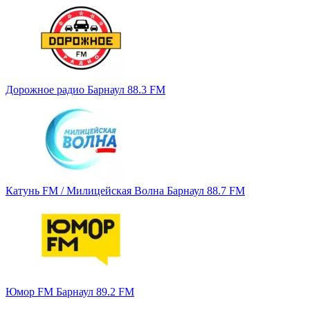
Дорожное радио Барнаул 88.3 FM
Катунь FM / Милицейская Волна Барнаул 88.7 FM
Юмор FM Барнаул 89.2 FM