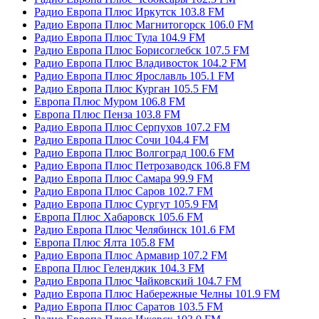
Радио Европа Плюс Иркутск 103.8 FM
Радио Европа Плюс Магнитогорск 106.0 FM
Радио Европа Плюс Тула 104.9 FM
Радио Европа Плюс Борисоглебск 107.5 FM
Радио Европа Плюс Владивосток 104.2 FM
Радио Европа Плюс Ярославль 105.1 FM
Радио Европа Плюс Курган 105.5 FM
Европа Плюс Муром 106.8 FM
Европа Плюс Пенза 103.8 FM
Радио Европа Плюс Серпухов 107.2 FM
Радио Европа Плюс Сочи 104.4 FM
Радио Европа Плюс Волгоград 100.6 FM
Радио Европа Плюс Петрозаводск 106.8 FM
Радио Европа Плюс Самара 99.9 FM
Радио Европа Плюс Саров 102.7 FM
Радио Европа Плюс Сургут 105.9 FM
Европа Плюс Хабаровск 105.6 FM
Радио Европа Плюс Челябинск 101.6 FM
Европа Плюс Ялта 105.8 FM
Радио Европа Плюс Армавир 107.2 FM
Европа Плюс Геленджик 104.3 FM
Радио Европа Плюс Чайковский 104.7 FM
Радио Европа Плюс Набережные Челны 101.9 FM
Радио Европа Плюс Саратов 103.5 FM