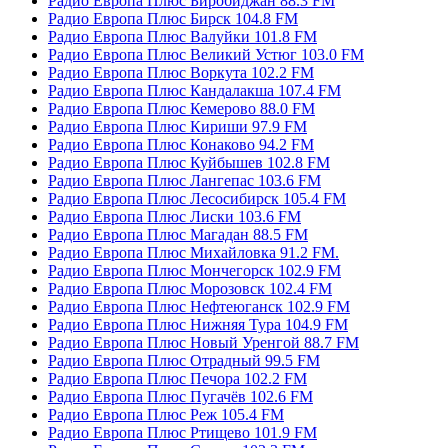
Радио Европа Плюс Биробиджан 88.3 FM
Радио Европа Плюс Бирск 104.8 FM
Радио Европа Плюс Валуйки 101.8 FM
Радио Европа Плюс Великий Устюг 103.0 FM
Радио Европа Плюс Воркута 102.2 FM
Радио Европа Плюс Кандалакша 107.4 FM
Радио Европа Плюс Кемерово 88.0 FM
Радио Европа Плюс Кириши 97.9 FM
Радио Европа Плюс Конаково 94.2 FM
Радио Европа Плюс Куйбышев 102.8 FM
Радио Европа Плюс Лангепас 103.6 FM
Радио Европа Плюс Лесосибирск 105.4 FM
Радио Европа Плюс Лиски 103.6 FM
Радио Европа Плюс Магадан 88.5 FM
Радио Европа Плюс Михайловка 91.2 FM.
Радио Европа Плюс Мончегорск 102.9 FM
Радио Европа Плюс Морозовск 102.4 FM
Радио Европа Плюс Нефтеюганск 102.9 FM
Радио Европа Плюс Нижняя Тура 104.9 FM
Радио Европа Плюс Новый Уренгой 88.7 FM
Радио Европа Плюс Отрадный 99.5 FM
Радио Европа Плюс Печора 102.2 FM
Радио Европа Плюс Пугачёв 102.6 FM
Радио Европа Плюс Реж 105.4 FM
Радио Европа Плюс Ртищево 101.9 FM