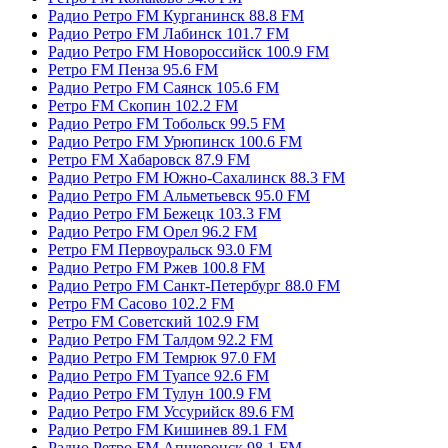
Радио Ретро FM Курганинск 88.8 FM
Радио Ретро FM Лабинск 101.7 FM
Радио Ретро FM Новороссийск 100.9 FM
Ретро FM Пенза 95.6 FM
Радио Ретро FM Саянск 105.6 FM
Ретро FM Скопин 102.2 FM
Радио Ретро FM Тобольск 99.5 FM
Радио Ретро FM Урюпинск 100.6 FM
Ретро FM Хабаровск 87.9 FM
Радио Ретро FM Южно-Сахалинск 88.3 FM
Радио Ретро FM Альметьевск 95.0 FM
Радио Ретро FM Бежецк 103.3 FM
Радио Ретро FM Орел 96.2 FM
Ретро FM Первоуральск 93.0 FM
Радио Ретро FM Ржев 100.8 FM
Радио Ретро FM Санкт-Петербург 88.0 FM
Ретро FM Сасово 102.2 FM
Ретро FM Советский 102.9 FM
Радио Ретро FM Талдом 92.2 FM
Радио Ретро FM Темрюк 97.0 FM
Радио Ретро FM Туапсе 92.6 FM
Радио Ретро FM Тулун 100.9 FM
Радио Ретро FM Уссурийск 89.6 FM
Радио Ретро FM Кишинев 89.1 FM
Радио Ретро FM Апшеронск 98.1 FM