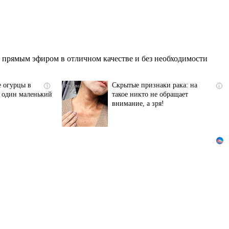
 прямым эфиром в отличном качестве и без необходимости
е огурцы в
Скрытые признаки рака: на
i
i
ь один маленький
такое никто не обращает
внимание, а зря!