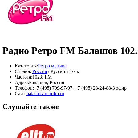
Радио Ретро FM Балашов 102
Категория:
Ретро музыка
Страна:
Россия
/ Русский язык
Частота:
102.8 FM
Адрес:
Балашов, Россия
Телефон:
+7 (495) 799-97-97, +7 (495) 23-24-88-3 эфир
Сайт:
balashov.retrofm.ru
Слушайте также