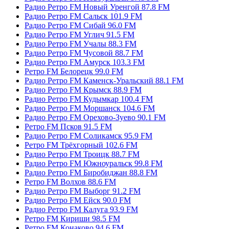
Радио Ретро FM Новый Уренгой 87.8 FM
Радио Ретро FM Сальск 101.9 FM
Радио Ретро FM Сибай 96.0 FM
Радио Ретро FM Углич 91.5 FM
Радио Ретро FM Учалы 88.3 FM
Радио Ретро FM Чусовой 88.7 FM
Радио Ретро FM Амурск 103.3 FM
Ретро FM Белорецк 99.0 FM
Радио Ретро FM Каменск-Уральский 88.1 FM
Радио Ретро FM Крымск 88.9 FM
Радио Ретро FM Кудымкар 100.4 FM
Радио Ретро FM Моршанск 104.6 FM
Радио Ретро FM Орехово-Зуево 90.1 FM
Ретро FM Псков 91.5 FM
Радио Ретро FM Соликамск 95.9 FM
Ретро FM Трёхгорный 102.6 FM
Радио Ретро FM Троицк 88.7 FM
Радио Ретро FM Южноуральск 99.8 FM
Радио Ретро FM Биробиджан 88.8 FM
Ретро FM Волхов 88.6 FM
Радио Ретро FM Выборг 91.2 FM
Радио Ретро FM Ейск 90.0 FM
Радио Ретро FM Калуга 93.9 FM
Ретро FM Кириши 98.5 FM
Ретро FM Конаково 94.6 FM