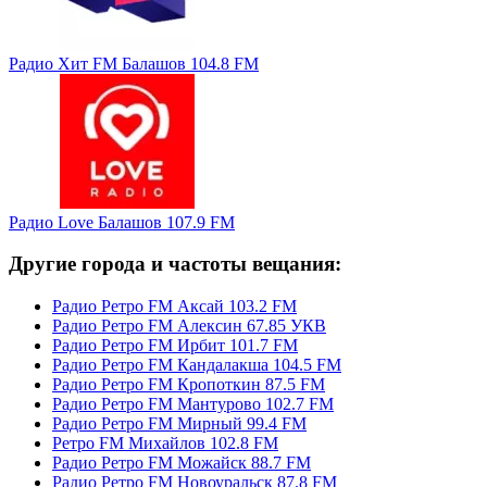
Радио Хит FM Балашов 104.8 FM
Радио Love Балашов 107.9 FM
Другие города и частоты вещания:
Радио Ретро FM Аксай 103.2 FM
Радио Ретро FM Алексин 67.85 УКВ
Радио Ретро FM Ирбит 101.7 FM
Радио Ретро FM Кандалакша 104.5 FM
Радио Ретро FM Кропоткин 87.5 FM
Радио Ретро FM Мантурово 102.7 FM
Радио Ретро FM Мирный 99.4 FM
Ретро FM Михайлов 102.8 FM
Радио Ретро FM Можайск 88.7 FM
Радио Ретро FM Новоуральск 87.8 FM