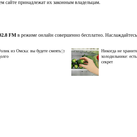
ем сайте принадлежат их законным владельцам.
02.8 FM
в режиме онлайн совершенно бесплатно. Наслаждайтесь
Ролик из Омска: вы будете смеяться
Никогда не хранит
i
долго
холодильнике: ест
секрет