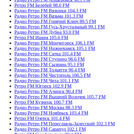
Ретро FM Белебей 98.0 FM
Радио Ретро FM Вязники 104.3 FM
Радио Ретро FM Вязьма 101.3 FM
Радио Ретро FM Горячий Ключ 89.5 FM
Радио Ретро FM Гусь-Хрустальный 99.1 FM
Радио Ретро FM Дубна 93.0 FM
Ретро FM Ишим 105.6 FM
Радио Ретро FM Мончегорск 106.1 FM
Радио Ретро FM Нижнекамск 105.1 FM
Радио Ретро FM Сатка 101.4 FM
Радио Ретро FM Ступино 96.6 FM
Радио Ретро FM Сызрань 95.1 FM
Радио Ретро FM Тольятти 90.4 FM
Радио Ретро FM Чистополь 106.5 FM
Радио Ретро FM Чита 101.1 FM
Ретро FM Югорск 102.9 FM
Радио Ретро FM Ачинск 90.4 FM
Радио Ретро FM Вышний Волочек 105.7 FM
Ретро FM Кузнецк 100.7 FM
Радио Ретро FM Москва 88.3 FM
Радио Ретро FM Ноябрьск 103.4 FM
Ретро FM Озерск 101.4 FM
Радио Ретро FM Переславль-Залесский 102.3 FM
Радио Ретро FM Сарапул 102.1 FM