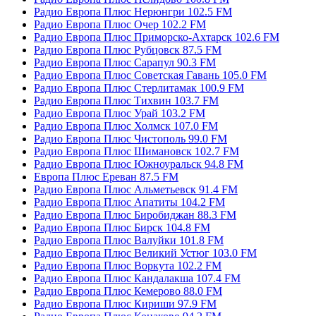
Радио Европа Плюс Нерюнгри 102.5 FM
Радио Европа Плюс Очер 102.2 FM
Радио Европа Плюс Приморско-Ахтарск 102.6 FM
Радио Европа Плюс Рубцовск 87.5 FM
Радио Европа Плюс Сарапул 90.3 FM
Радио Европа Плюс Советская Гавань 105.0 FM
Радио Европа Плюс Стерлитамак 100.9 FM
Радио Европа Плюс Тихвин 103.7 FM
Радио Европа Плюс Урай 103.2 FM
Радио Европа Плюс Холмск 107.0 FM
Радио Европа Плюс Чистополь 99.0 FM
Радио Европа Плюс Шимановск 102.7 FM
Радио Европа Плюс Южноуральск 94.8 FM
Европа Плюс Ереван 87.5 FM
Радио Европа Плюс Альметьевск 91.4 FM
Радио Европа Плюс Апатиты 104.2 FM
Радио Европа Плюс Биробиджан 88.3 FM
Радио Европа Плюс Бирск 104.8 FM
Радио Европа Плюс Валуйки 101.8 FM
Радио Европа Плюс Великий Устюг 103.0 FM
Радио Европа Плюс Воркута 102.2 FM
Радио Европа Плюс Кандалакша 107.4 FM
Радио Европа Плюс Кемерово 88.0 FM
Радио Европа Плюс Кириши 97.9 FM