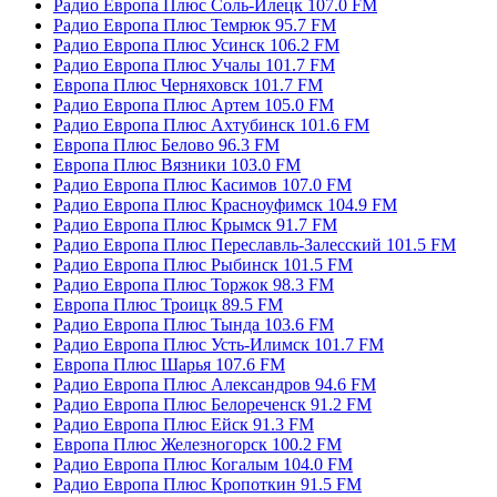
Радио Европа Плюс Соль-Илецк 107.0 FM
Радио Европа Плюс Темрюк 95.7 FM
Радио Европа Плюс Усинск 106.2 FM
Радио Европа Плюс Учалы 101.7 FM
Европа Плюс Черняховск 101.7 FM
Радио Европа Плюс Артем 105.0 FM
Радио Европа Плюс Ахтубинск 101.6 FM
Европа Плюс Белово 96.3 FM
Европа Плюс Вязники 103.0 FM
Радио Европа Плюс Касимов 107.0 FM
Радио Европа Плюс Красноуфимск 104.9 FM
Радио Европа Плюс Крымск 91.7 FM
Радио Европа Плюс Переславль-Залесский 101.5 FM
Радио Европа Плюс Рыбинск 101.5 FM
Радио Европа Плюс Торжок 98.3 FM
Европа Плюс Троицк 89.5 FM
Радио Европа Плюс Тында 103.6 FM
Радио Европа Плюс Усть-Илимск 101.7 FM
Европа Плюс Шарья 107.6 FM
Радио Европа Плюс Александров 94.6 FM
Радио Европа Плюс Белореченск 91.2 FM
Радио Европа Плюс Ейск 91.3 FM
Европа Плюс Железногорск 100.2 FM
Радио Европа Плюс Когалым 104.0 FM
Радио Европа Плюс Кропоткин 91.5 FM