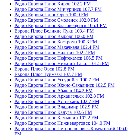
Радио Европа Плюс Киров 102.2 FM
Радио Европа Плюс Мичуринск 107.7 FM
Радио Европа Плюс Орел 100.9 FM
Радио Европа Плюс Смоленск 102.0 FM
Радио Европа Плюс Благовещенск 105.1 FM
Европа Плюс Великие Луки 103.4 FM
Радио Европа Плюс Выборг 106.0 FM
Радио Европа Плюс Кострома 100.3 FM
Радио Европа Плюс Махачкала 102.4 FM
Радио Европа Плюс Нальчик 102.2 FM
Радио Европа Плюс Нефтекамск 106.5 FM
Радио Европа Плюс Нижний Тагил 101.5 FM
Европа Плюс Орск 102.8 FM
Европа Плюс Туймазы 107.7 FM
Радио Европа Плюс Уссурийск 100.7 FM
Радио Европа Плюс Южно-Сахалинск 102.5 FM
Радио Европа Плюс Абакан 104.2 FM
Радио Европа Плюс Архангельск 102.8 FM
Радио Европа Плюс Астрахань 102.7 FM
Радио Европа Плюс Владимир 102.9 FM
Радио Европа Плюс Калуга 102.6 FM
Радио Европа Плюс Камышин 102.2 FM
Радио Европа Плюс Нижневартовск 104.0 FM
Радио Европа Плюс Петропавловск-Камчатский 106.0
FM