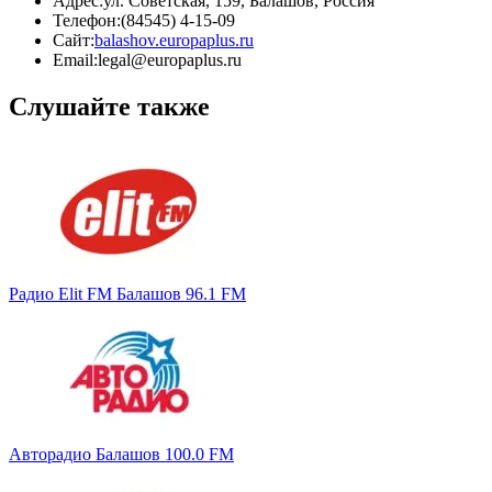
Адрес:
ул. Советская, 159, Балашов, Россия
Телефон:
(84545) 4-15-09
Сайт:
balashov.europaplus.ru
Email:
legal@europaplus.ru
Слушайте также
Радио Elit FM Балашов 96.1 FM
Авторадио Балашов 100.0 FM