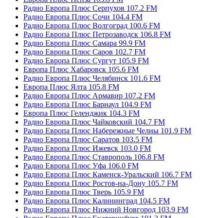
Радио Европа Плюс Серпухов 107.2 FM
Радио Европа Плюс Сочи 104.4 FM
Радио Европа Плюс Волгоград 100.6 FM
Радио Европа Плюс Петрозаводск 106.8 FM
Радио Европа Плюс Самара 99.9 FM
Радио Европа Плюс Саров 102.7 FM
Радио Европа Плюс Сургут 105.9 FM
Европа Плюс Хабаровск 105.6 FM
Радио Европа Плюс Челябинск 101.6 FM
Европа Плюс Ялта 105.8 FM
Радио Европа Плюс Армавир 107.2 FM
Радио Европа Плюс Барнаул 104.9 FM
Европа Плюс Геленджик 104.3 FM
Радио Европа Плюс Чайковский 104.7 FM
Радио Европа Плюс Набережные Челны 101.9 FM
Радио Европа Плюс Саратов 103.5 FM
Радио Европа Плюс Ижевск 103.0 FM
Радио Европа Плюс Ставрополь 106.8 FM
Радио Европа Плюс Уфа 106.0 FM
Радио Европа Плюс Каменск-Уральский 106.7 FM
Радио Европа Плюс Ростов-на-Дону 105.7 FM
Радио Европа Плюс Тверь 105.9 FM
Радио Европа Плюс Калининград 104.5 FM
Радио Европа Плюс Нижний Новгород 103.9 FM