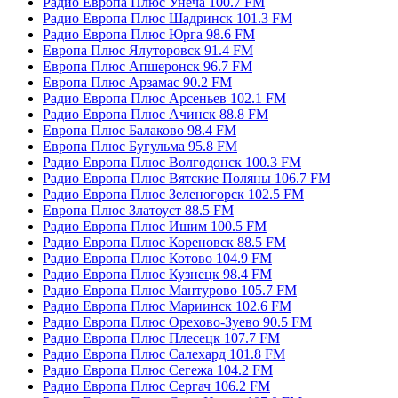
Радио Европа Плюс Унеча 100.7 FM
Радио Европа Плюс Шадринск 101.3 FM
Радио Европа Плюс Юрга 98.6 FM
Европа Плюс Ялуторовск 91.4 FM
Европа Плюс Апшеронск 96.7 FM
Европа Плюс Арзамас 90.2 FM
Радио Европа Плюс Арсеньев 102.1 FM
Радио Европа Плюс Ачинск 88.8 FM
Европа Плюс Балаково 98.4 FM
Европа Плюс Бугульма 95.8 FM
Радио Европа Плюс Волгодонск 100.3 FM
Радио Европа Плюс Вятские Поляны 106.7 FM
Радио Европа Плюс Зеленогорск 102.5 FM
Европа Плюс Златоуст 88.5 FM
Радио Европа Плюс Ишим 100.5 FM
Радио Европа Плюс Кореновск 88.5 FM
Радио Европа Плюс Котово 104.9 FM
Радио Европа Плюс Кузнецк 98.4 FM
Радио Европа Плюс Мантурово 105.7 FM
Радио Европа Плюс Мариинск 102.6 FM
Радио Европа Плюс Орехово-Зуево 90.5 FM
Радио Европа Плюс Плесецк 107.7 FM
Радио Европа Плюс Салехард 101.8 FM
Радио Европа Плюс Сегежа 104.2 FM
Радио Европа Плюс Сергач 106.2 FM