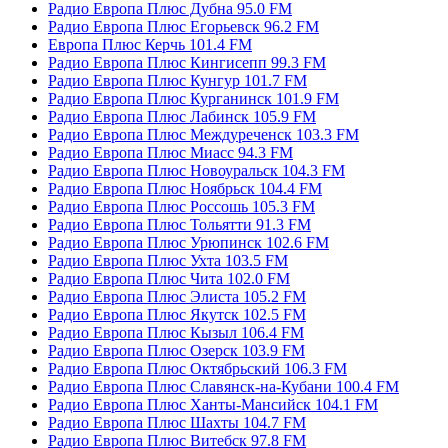
Радио Европа Плюс Дубна 95.0 FM
Радио Европа Плюс Егорьевск 96.2 FM
Европа Плюс Керчь 101.4 FM
Радио Европа Плюс Кингисепп 99.3 FM
Радио Европа Плюс Кунгур 101.7 FM
Радио Европа Плюс Курганинск 101.9 FM
Радио Европа Плюс Лабинск 105.9 FM
Радио Европа Плюс Междуреченск 103.3 FM
Радио Европа Плюс Миасс 94.3 FM
Радио Европа Плюс Новоуральск 104.3 FM
Радио Европа Плюс Ноябрьск 104.4 FM
Радио Европа Плюс Россошь 105.3 FM
Радио Европа Плюс Тольятти 91.3 FM
Радио Европа Плюс Урюпинск 102.6 FM
Радио Европа Плюс Ухта 103.5 FM
Радио Европа Плюс Чита 102.0 FM
Радио Европа Плюс Элиста 105.2 FM
Радио Европа Плюс Якутск 102.5 FM
Радио Европа Плюс Кызыл 106.4 FM
Радио Европа Плюс Озерск 103.9 FM
Радио Европа Плюс Октябрьский 106.3 FM
Радио Европа Плюс Славянск-на-Кубани 100.4 FM
Радио Европа Плюс Ханты-Мансийск 104.1 FM
Радио Европа Плюс Шахты 104.7 FM
Радио Европа Плюс Витебск 97.8 FM