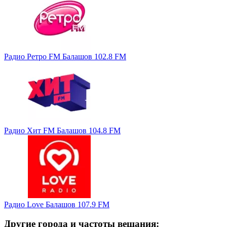
Радио Ретро FM Балашов 102.8 FM
Радио Хит FM Балашов 104.8 FM
Радио Love Балашов 107.9 FM
Другие города и частоты вещания: