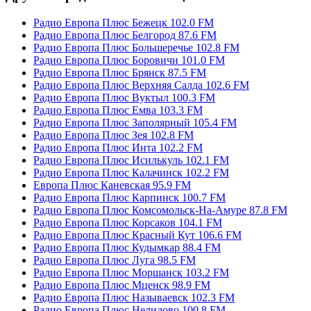
Радио Европа Плюс Бежецк 102.0 FM
Радио Европа Плюс Белгород 87.6 FM
Радио Европа Плюс Большеречье 102.8 FM
Радио Европа Плюс Боровичи 101.0 FM
Радио Европа Плюс Брянск 87.5 FM
Радио Европа Плюс Верхняя Салда 102.6 FM
Радио Европа Плюс Вуктыл 100.3 FM
Радио Европа Плюс Емва 103.3 FM
Радио Европа Плюс Заполярный 105.4 FM
Радио Европа Плюс Зея 102.8 FM
Радио Европа Плюс Инта 102.2 FM
Радио Европа Плюс Исилькуль 102.1 FM
Радио Европа Плюс Калачинск 102.2 FM
Европа Плюс Каневская 95.9 FM
Радио Европа Плюс Карпинск 100.7 FM
Радио Европа Плюс Комсомольск-На-Амуре 87.8 FM
Радио Европа Плюс Корсаков 104.1 FM
Радио Европа Плюс Красный Кут 106.6 FM
Радио Европа Плюс Кудымкар 88.4 FM
Радио Европа Плюс Луга 98.5 FM
Радио Европа Плюс Моршанск 103.2 FM
Радио Европа Плюс Мценск 98.9 FM
Радио Европа Плюс Называевск 102.3 FM
Радио Европа Плюс Нелидово 100.8 FM