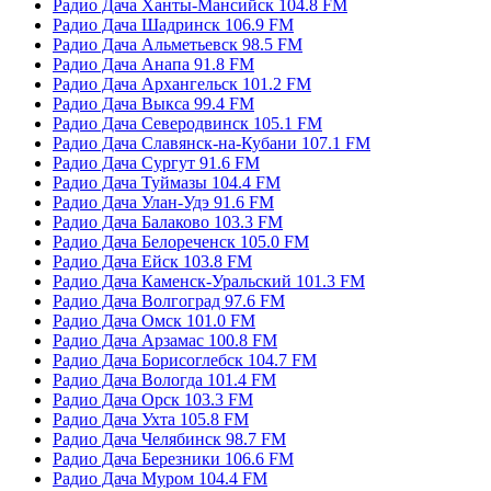
Радио Дача Ханты-Мансийск 104.8 FM
Радио Дача Шадринск 106.9 FM
Радио Дача Альметьевск 98.5 FM
Радио Дача Анапа 91.8 FM
Радио Дача Архангельск 101.2 FM
Радио Дача Выкса 99.4 FM
Радио Дача Северодвинск 105.1 FM
Радио Дача Славянск-на-Кубани 107.1 FM
Радио Дача Сургут 91.6 FM
Радио Дача Туймазы 104.4 FM
Радио Дача Улан-Удэ 91.6 FM
Радио Дача Балаково 103.3 FM
Радио Дача Белореченск 105.0 FM
Радио Дача Ейск 103.8 FM
Радио Дача Каменск-Уральский 101.3 FM
Радио Дача Волгоград 97.6 FM
Радио Дача Омск 101.0 FM
Радио Дача Арзамас 100.8 FM
Радио Дача Борисоглебск 104.7 FM
Радио Дача Вологда 101.4 FM
Радио Дача Орск 103.3 FM
Радио Дача Ухта 105.8 FM
Радио Дача Челябинск 98.7 FM
Радио Дача Березники 106.6 FM
Радио Дача Муром 104.4 FM