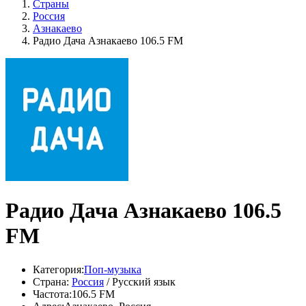
Страны
Россия
Азнакаево
Радио Дача Азнакаево 106.5 FM
Радио Дача Азнакаево 106.5
FM
Категория:
Поп-музыка
Страна:
Россия
/ Русский язык
Частота:
106.5 FM