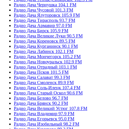
Радио Дача Чернушка 104.1 FM
Радио Дача Чусовой 101.3 FM
Радио Дача Ялуторовск 105.9 FM
Радио Дача Тирасполь 93.7 FM
Радио Дача Армавир 97.0 FM
Радио Дача Бирск 105.9 FM
Радио Дача Великие Луки 90.5 FM
Радио Дача Кореновск 89.5 FM
Радио Дача Курганинск 90.1 FM
Радио Дача Лабинск 102.1 FM
Радио Дача Мончегорск 105.2 FM
Радио Дача Новоуральск 102.9 FM
Радио Дача Отрадный 103.1 FM
Радио Дача Псков 101.5 FM
Радио Дача Салават 99.3 FM
Радио Дача Смоленск 89.9 FM
Радио Дача Соль-Илецк 107.4 FM
Радио Дача Старый Оскол 90.6 FM
Радио Дача Белово 96.7 FM
Радио Дача Брянск 90.2 FM
Радио Дача Великий Устюг 107.8 FM
Радио Дача Владимир 97.9 FM
Радио Дача Егорьевск 95.0 FM
Радио Дача Изобильный 98.2 FM