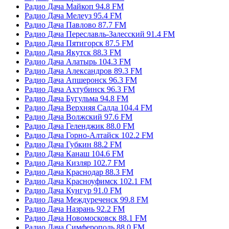
Радио Дача Майкоп 94.8 FM
Радио Дача Мелеуз 95.4 FM
Радио Дача Павлово 87.7 FM
Радио Дача Переславль-Залесский 91.4 FM
Радио Дача Пятигорск 87.5 FM
Радио Дача Якутск 88.3 FM
Радио Дача Алатырь 104.3 FM
Радио Дача Александров 89.3 FM
Радио Дача Апшеронск 96.3 FM
Радио Дача Ахтубинск 96.3 FM
Радио Дача Бугульма 94.8 FM
Радио Дача Верхняя Салда 104.4 FM
Радио Дача Волжский 97.6 FM
Радио Дача Геленджик 88.0 FM
Радио Дача Горно-Алтайск 102.2 FM
Радио Дача Губкин 88.2 FM
Радио Дача Канаш 104.6 FM
Радио Дача Кизляр 102.7 FM
Радио Дача Краснодар 88.3 FM
Радио Дача Красноуфимск 102.1 FM
Радио Дача Кунгур 91.0 FM
Радио Дача Междуреченск 99.8 FM
Радио Дача Назрань 92.2 FM
Радио Дача Новомосковск 88.1 FM
Радио Дача Симферополь 88.0 FM