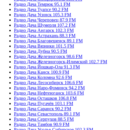
Радио Дача Темрюк 95.1 FM
Радио Дача Туапсе 90.2 FM
Радио Дача Усинск 105.3 FM
Радио Дача Череповец 87.9 FM
Радио Дача Шумерля 107.2 FM
Радио Дача Ангарск 102.3 FM
Радио Дача Астрахань 88.3 FM
Радио Дача Благовещенск 89.1 FM
Радио Дача Вязники 101.5 FM
Радио Дача Дубна 90.5 FM
Радио Дача Железногорск 98.6 FM
Радио Дача Железногорск-Илимский 102.7 FM
Радио Дача Йошкар-Ола 91.3 FM
Радио Дача Канск 100.9 FM
Радио Дача Коломна 92.6 FM
Радио Дача Лесосибирск 106.6 FM
Радио Дача Наро-Фоминск 94.2 FM
Радио Дача Нефтеюганск 103.6 FM
Радио Дача Осташков 106.8 FM
Радио Дача Пугачёв 103.1 FM
Радио Дача Саранск 90.2 FM
Радио Дача Севастополь 89.1 FM
Радио Дача Серпухов 88.5 FM
Радио Дача Тамбов 90.9 FM
Радио Дача Усолье-Сибирское 102.3 FM