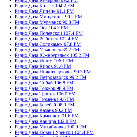
Радио Дача Кемерово 89.2 FM
Радио Дача Котлас 104.2 FM
Радио Дача Липецк 91.1 FM
Радио Дача Минусинск 90.2 FM
Радио Дача Мурманск 90.8 FM
Радио Дача Оса 104.3 FM
Радио Дача Полевской 107.4 FM
Радио Дача Рыбинск 102.4 FM
Радио Дача Соликамск 97.8 FM
Радио Дача Ульяновск 89.2 FM
Радио Дача Южноуральск 105.2 FM
Радио Дача Ишим 106.1 FM
Радио Дача Киров 91.6 FM
Радио Дача Нижневартовск 90.3 FM
Радио Дача Петрозаводск 99.2 FM
Радио Дача Сибай 106.8 FM
Радио Дача Торжок 98.9 FM
Радио Дача Троицк 106.0 FM
Радио Дача Тюмень 89.6 FM
Радио Дача Белебей 98.9 FM
Радио Дача Казань 90.2 FM
Радио Дача Камышин 91.6 FM
Радио Дача Кашира 102.8 FM
Радио Дача Михайловка 100.0 FM
Радио Дача Новый Уренгой 104.4 FM