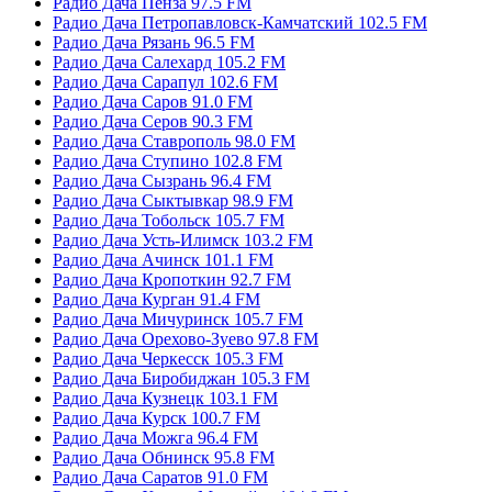
Радио Дача Пенза 97.5 FM
Радио Дача Петропавловск-Камчатский 102.5 FM
Радио Дача Рязань 96.5 FM
Радио Дача Салехард 105.2 FM
Радио Дача Сарапул 102.6 FM
Радио Дача Саров 91.0 FM
Радио Дача Серов 90.3 FM
Радио Дача Ставрополь 98.0 FM
Радио Дача Ступино 102.8 FM
Радио Дача Сызрань 96.4 FM
Радио Дача Сыктывкар 98.9 FM
Радио Дача Тобольск 105.7 FM
Радио Дача Усть-Илимск 103.2 FM
Радио Дача Ачинск 101.1 FM
Радио Дача Кропоткин 92.7 FM
Радио Дача Курган 91.4 FM
Радио Дача Мичуринск 105.7 FM
Радио Дача Орехово-Зуево 97.8 FM
Радио Дача Черкесск 105.3 FM
Радио Дача Биробиджан 105.3 FM
Радио Дача Кузнецк 103.1 FM
Радио Дача Курск 100.7 FM
Радио Дача Можга 96.4 FM
Радио Дача Обнинск 95.8 FM
Радио Дача Саратов 91.0 FM