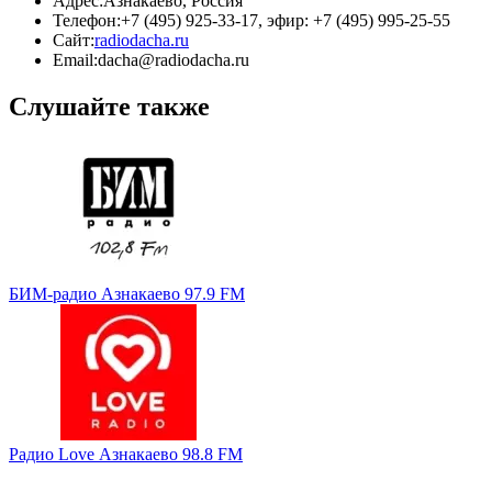
Адрес:
Азнакаево, Россия
Телефон:
+7 (495) 925-33-17, эфир: +7 (495) 995-25-55
Сайт:
radiodacha.ru
Email:
dacha@radiodacha.ru
Слушайте также
БИМ-радио Азнакаево 97.9 FM
Радио Love Азнакаево 98.8 FM