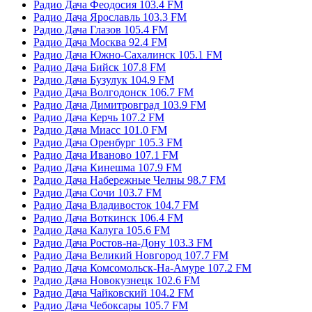
Радио Дача Феодосия 103.4 FM
Радио Дача Ярославль 103.3 FM
Радио Дача Глазов 105.4 FM
Радио Дача Москва 92.4 FM
Радио Дача Южно-Сахалинск 105.1 FM
Радио Дача Бийск 107.8 FM
Радио Дача Бузулук 104.9 FM
Радио Дача Волгодонск 106.7 FM
Радио Дача Димитровград 103.9 FM
Радио Дача Керчь 107.2 FM
Радио Дача Миасс 101.0 FM
Радио Дача Оренбург 105.3 FM
Радио Дача Иваново 107.1 FM
Радио Дача Кинешма 107.9 FM
Радио Дача Набережные Челны 98.7 FM
Радио Дача Сочи 103.7 FM
Радио Дача Владивосток 104.7 FM
Радио Дача Воткинск 106.4 FM
Радио Дача Калуга 105.6 FM
Радио Дача Ростов-на-Дону 103.3 FM
Радио Дача Великий Новгород 107.7 FM
Радио Дача Комсомольск-На-Амуре 107.2 FM
Радио Дача Новокузнецк 102.6 FM
Радио Дача Чайковский 104.2 FM
Радио Дача Чебоксары 105.7 FM