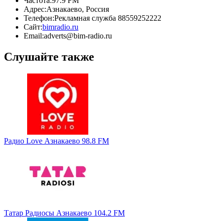
Частота:
97.9 FM
Адрес:
Азнакаево, Россия
Телефон:
Рекламная служба 88559252222
Сайт:
bimradio.ru
Email:
adverts@bim-radio.ru
Слушайте также
Радио Love Азнакаево 98.8 FM
Татар Радиосы Азнакаево 104.2 FM